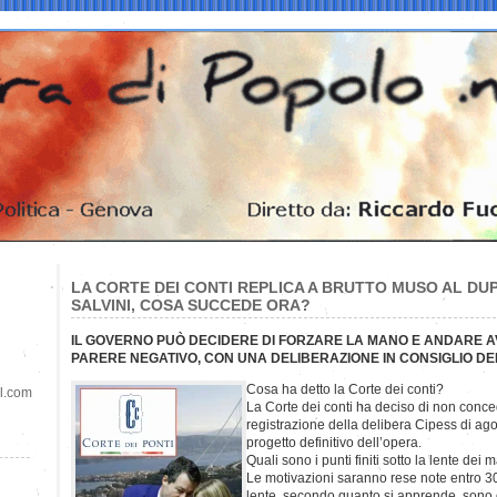
LA CORTE DEI CONTI REPLICA A BRUTTO MUSO AL DU
SALVINI, COSA SUCCEDE ORA?
IL GOVERNO PUÒ DECIDERE DI FORZARE LA MANO E ANDARE A
PARERE NEGATIVO, CON UNA DELIBERAZIONE IN CONSIGLIO DEI
Cosa ha detto la Corte dei conti?
il.com
La Corte dei conti ha deciso di non conceder
registrazione della delibera Cipess di ag
progetto definitivo dell’opera.
Quali sono i punti finiti sotto la lente dei m
Le motivazioni saranno rese note entro 30 gi
lente, secondo quanto si apprende, sono d