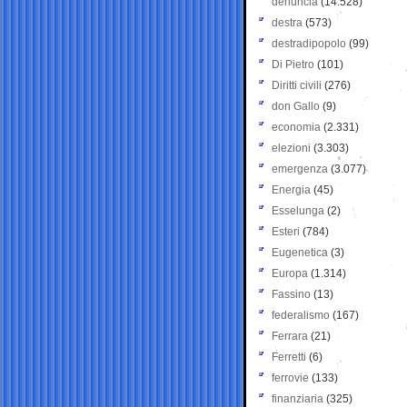
denuncia
(14.528)
destra
(573)
destradipopolo
(99)
Di Pietro
(101)
Diritti civili
(276)
don Gallo
(9)
economia
(2.331)
elezioni
(3.303)
emergenza
(3.077)
Energia
(45)
Esselunga
(2)
Esteri
(784)
Eugenetica
(3)
Europa
(1.314)
Fassino
(13)
federalismo
(167)
Ferrara
(21)
Ferretti
(6)
ferrovie
(133)
finanziaria
(325)