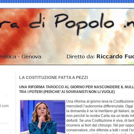
LA COSTITUZIONE FATTA A PEZZI
UNA RIFORMA TAROCCO AL GIORNO PER NASCONDERE IL NULLA
TRA I POTERI (PERCHE’ AI SOVRANISTI NON LI VUOLE)
Una riforma al giorno leva la Costituzione 
il.com
mercoledì l’autonomia differenziata. Oggi 
la domanda è se la meritano gli italiani,
non perché la nostra Carta sia un testo in
defunti. Se una Costituzione è viva, di tan
ricorrere ai ferri del chirurgo. Né per oppo
conservatore, che difenda a tutti i costi l’