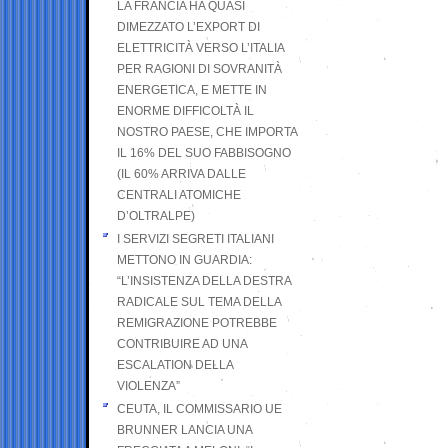
LA FRANCIA HA QUASI
DIMEZZATO L’EXPORT DI
ELETTRICITÀ VERSO L’ITALIA
PER RAGIONI DI SOVRANITÀ
ENERGETICA, E METTE IN
ENORME DIFFICOLTÀ IL
NOSTRO PAESE, CHE IMPORTA
IL 16% DEL SUO FABBISOGNO
(IL 60% ARRIVA DALLE
CENTRALI ATOMICHE
D’OLTRALPE)
I SERVIZI SEGRETI ITALIANI
METTONO IN GUARDIA:
“L’INSISTENZA DELLA DESTRA
RADICALE SUL TEMA DELLA
REMIGRAZIONE POTREBBE
CONTRIBUIRE AD UNA
ESCALATION DELLA
VIOLENZA”
CEUTA, IL COMMISSARIO UE
BRUNNER LANCIA UNA