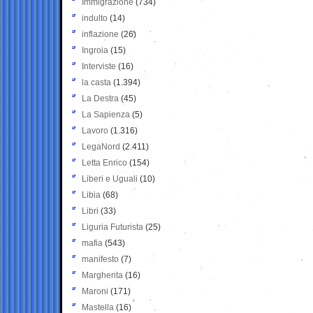
Immigrazione
(734)
indulto
(14)
inflazione
(26)
Ingroia
(15)
Interviste
(16)
la casta
(1.394)
La Destra
(45)
La Sapienza
(5)
Lavoro
(1.316)
LegaNord
(2.411)
Letta Enrico
(154)
Liberi e Uguali
(10)
Libia
(68)
Libri
(33)
Liguria Futurista
(25)
mafia
(543)
manifesto
(7)
Margherita
(16)
Maroni
(171)
Mastella
(16)