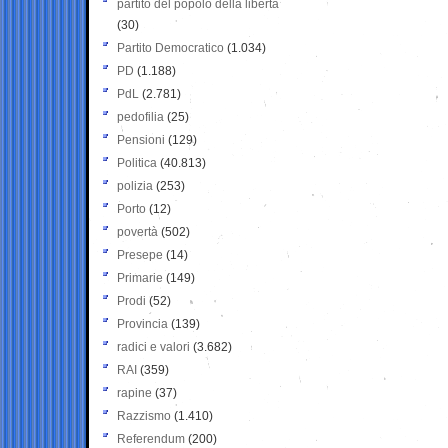
partito del popolo della libertà
(30)
Partito Democratico
(1.034)
PD
(1.188)
PdL
(2.781)
pedofilia
(25)
Pensioni
(129)
Politica
(40.813)
polizia
(253)
Porto
(12)
povertà
(502)
Presepe
(14)
Primarie
(149)
Prodi
(52)
Provincia
(139)
radici e valori
(3.682)
RAI
(359)
rapine
(37)
Razzismo
(1.410)
Referendum
(200)