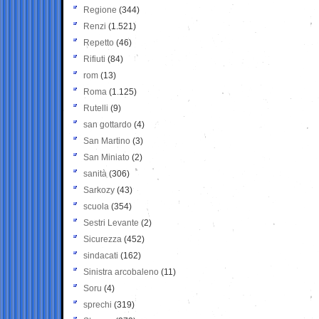
Regione
(344)
Renzi
(1.521)
Repetto
(46)
Rifiuti
(84)
rom
(13)
Roma
(1.125)
Rutelli
(9)
san gottardo
(4)
San Martino
(3)
San Miniato
(2)
sanità
(306)
Sarkozy
(43)
scuola
(354)
Sestri Levante
(2)
Sicurezza
(452)
sindacati
(162)
Sinistra arcobaleno
(11)
Soru
(4)
sprechi
(319)