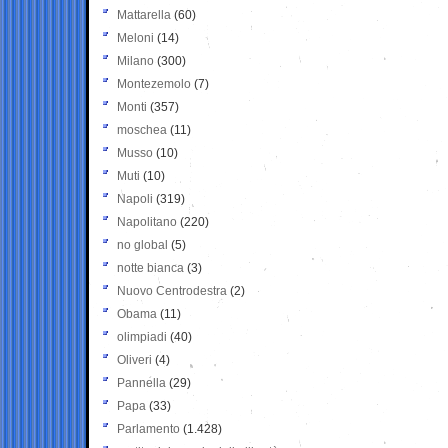
Mattarella
(60)
Meloni
(14)
Milano
(300)
Montezemolo
(7)
Monti
(357)
moschea
(11)
Musso
(10)
Muti
(10)
Napoli
(319)
Napolitano
(220)
no global
(5)
notte bianca
(3)
Nuovo Centrodestra
(2)
Obama
(11)
olimpiadi
(40)
Oliveri
(4)
Pannella
(29)
Papa
(33)
Parlamento
(1.428)