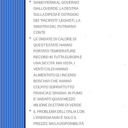
SIAMO FERMI AL GOVERNO
GIALLOVERDE: LA DESTRA
SULLA DIFESA È OSTAGGIO
DEI “PACIFISTI” LEGHISTI, LA
SINISTRA DEL PUTINIANO
CONTE
LE ONDATE DI CALORE DI
QUEST’ESTATE HANNO
PORTATO TEMPERATURE
RECORD IN TUTTA EUROPA E
UNA SICCITA’ MAI VISTA. I
VENTI CALDI HANNO
ALIMENTATO GLI INCENDI
BOSCHIVI CHE HANNO
COLPITO SOPRATTUTTO
FRANCIA E SPAGNA: IN FUMO
E’ ANDATO QUASI MEZZO
MILIONE DI ETTARI DI VERDE
IL PROBLEMA DELL’ITALIA CON
L’ENERGIA NON È SOLO IL
PREZZO, MA LA DISPONIBILITÀ.