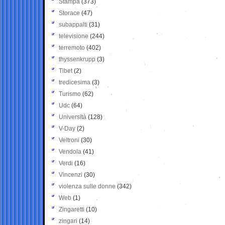
Stampa
(373)
Storace
(47)
subappalti
(31)
televisione
(244)
terremoto
(402)
thyssenkrupp
(3)
Tibet
(2)
tredicesima
(3)
Turismo
(62)
Udc
(64)
Università
(128)
V-Day
(2)
Veltroni
(30)
Vendola
(41)
Verdi
(16)
Vincenzi
(30)
violenza sulle donne
(342)
Web
(1)
Zingaretti
(10)
zingari
(14)