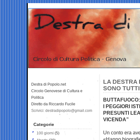
LA DESTRA 
Destra di Popolo.net
SONO TUTTI
Circolo Genovese di Cultura e
Politica
BUTTAFUOCO: 
Diretto da Riccardo Fucile
I PEGGIORI IS
Scrivici: destradipopolo@gmail.com
PRESUNTI LEA
VICENDA”
Categorie
Un conto era aver
100 giorni
(5)
«Hanno biografi