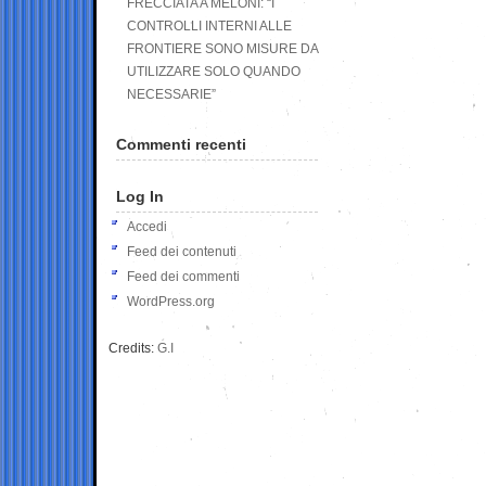
FRECCIATA A MELONI: “I
CONTROLLI INTERNI ALLE
FRONTIERE SONO MISURE DA
UTILIZZARE SOLO QUANDO
NECESSARIE”
Commenti recenti
Log In
Accedi
Feed dei contenuti
Feed dei commenti
WordPress.org
Credits:
G.I