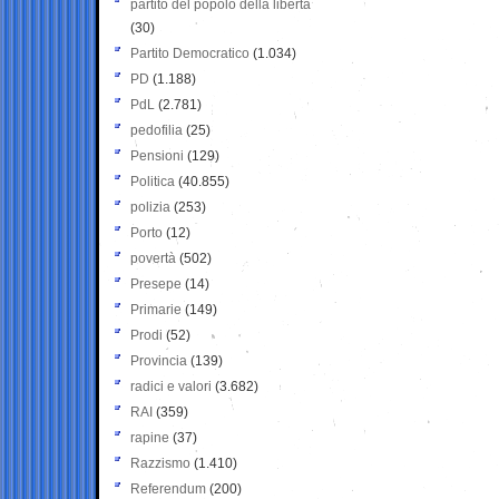
partito del popolo della libertà
(30)
Partito Democratico
(1.034)
PD
(1.188)
PdL
(2.781)
pedofilia
(25)
Pensioni
(129)
Politica
(40.855)
polizia
(253)
Porto
(12)
povertà
(502)
Presepe
(14)
Primarie
(149)
Prodi
(52)
Provincia
(139)
radici e valori
(3.682)
RAI
(359)
rapine
(37)
Razzismo
(1.410)
Referendum
(200)