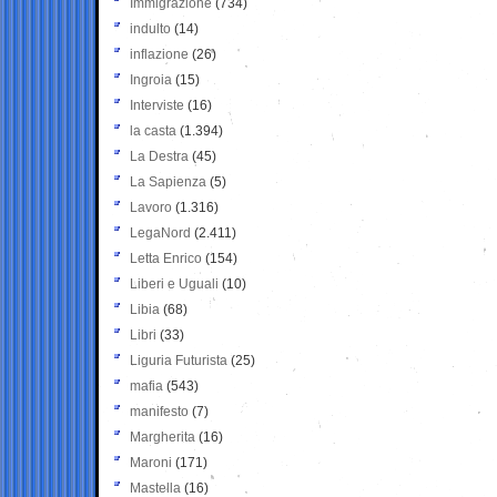
Immigrazione
(734)
indulto
(14)
inflazione
(26)
Ingroia
(15)
Interviste
(16)
la casta
(1.394)
La Destra
(45)
La Sapienza
(5)
Lavoro
(1.316)
LegaNord
(2.411)
Letta Enrico
(154)
Liberi e Uguali
(10)
Libia
(68)
Libri
(33)
Liguria Futurista
(25)
mafia
(543)
manifesto
(7)
Margherita
(16)
Maroni
(171)
Mastella
(16)