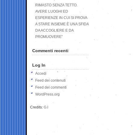
RIMASTO SENZA TETTO.
AVERE LUOGHI ED
ESPERIENZE IN CUI SI PROVA
A STARE INSIEME È UNA SFIDA
DA ACCOGLIERE E DA
PROMUOVERE”
Commenti recenti
Log In
Accedi
Feed dei contenuti
Feed dei commenti
WordPress.org
Credits:
G.I