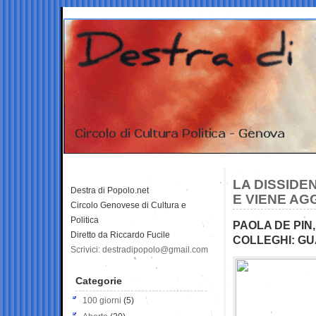
LA DISSIDE
Destra di Popolo.net
E VIENE AG
Circolo Genovese di Cultura e
Politica
PAOLA DE PIN,
Diretto da Riccardo Fucile
COLLEGHI: GUA
Scrivici: destradipopolo@gmail.com
Categorie
100 giorni
(5)