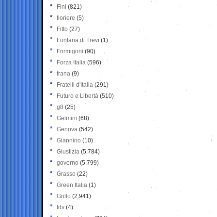
Fini
(821)
fioriere
(5)
Fitto
(27)
Fontana di Trevi
(1)
Formigoni
(90)
Forza Italia
(596)
frana
(9)
Fratelli d'Italia
(291)
Futuro e Libertà
(510)
g8
(25)
Gelmini
(68)
Genova
(542)
Giannino
(10)
Giustizia
(5.784)
governo
(5.799)
Grasso
(22)
Green Italia
(1)
Grillo
(2.941)
Idv
(4)