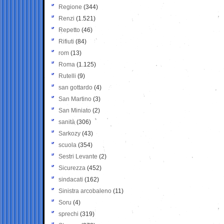
Regione
(344)
Renzi
(1.521)
Repetto
(46)
Rifiuti
(84)
rom
(13)
Roma
(1.125)
Rutelli
(9)
san gottardo
(4)
San Martino
(3)
San Miniato
(2)
sanità
(306)
Sarkozy
(43)
scuola
(354)
Sestri Levante
(2)
Sicurezza
(452)
sindacati
(162)
Sinistra arcobaleno
(11)
Soru
(4)
sprechi
(319)