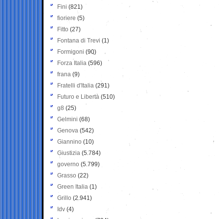
Fini
(821)
fioriere
(5)
Fitto
(27)
Fontana di Trevi
(1)
Formigoni
(90)
Forza Italia
(596)
frana
(9)
Fratelli d'Italia
(291)
Futuro e Libertà
(510)
g8
(25)
Gelmini
(68)
Genova
(542)
Giannino
(10)
Giustizia
(5.784)
governo
(5.799)
Grasso
(22)
Green Italia
(1)
Grillo
(2.941)
Idv
(4)