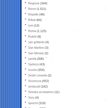
Regione
(344)
Renzi
(1.521)
Repetto
(46)
Rifiuti
(84)
rom
(13)
Roma
(1.125)
Rutelli
(9)
san gottardo
(4)
San Martino
(3)
San Miniato
(2)
sanità
(306)
Sarkozy
(43)
scuola
(354)
Sestri Levante
(2)
Sicurezza
(452)
sindacati
(162)
Sinistra arcobaleno
(11)
Soru
(4)
sprechi
(319)