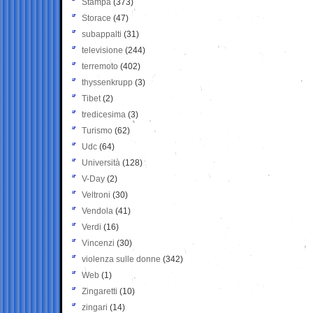
Stampa
(373)
Storace
(47)
subappalti
(31)
televisione
(244)
terremoto
(402)
thyssenkrupp
(3)
Tibet
(2)
tredicesima
(3)
Turismo
(62)
Udc
(64)
Università
(128)
V-Day
(2)
Veltroni
(30)
Vendola
(41)
Verdi
(16)
Vincenzi
(30)
violenza sulle donne
(342)
Web
(1)
Zingaretti
(10)
zingari
(14)