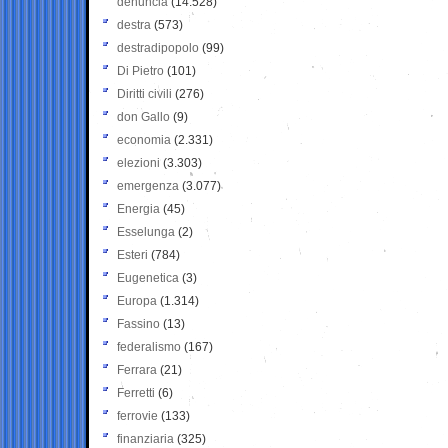
denuncia
(14.528)
destra
(573)
destradipopolo
(99)
Di Pietro
(101)
Diritti civili
(276)
don Gallo
(9)
economia
(2.331)
elezioni
(3.303)
emergenza
(3.077)
Energia
(45)
Esselunga
(2)
Esteri
(784)
Eugenetica
(3)
Europa
(1.314)
Fassino
(13)
federalismo
(167)
Ferrara
(21)
Ferretti
(6)
ferrovie
(133)
finanziaria
(325)