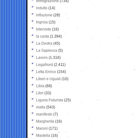
Immigrazione
(734)
indulto
(14)
inflazione
(26)
Ingroia
(15)
Interviste
(16)
la casta
(1.394)
La Destra
(45)
La Sapienza
(5)
Lavoro
(1.316)
LegaNord
(2.411)
Letta Enrico
(154)
Liberi e Uguali
(10)
Libia
(68)
Libri
(33)
Liguria Futurista
(25)
mafia
(543)
manifesto
(7)
Margherita
(16)
Maroni
(171)
Mastella
(16)