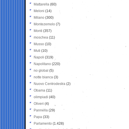
Mattarella
(60)
Meloni
(14)
Milano
(300)
Montezemolo
(7)
Monti
(357)
moschea
(11)
Musso
(10)
Muti
(10)
Napoli
(319)
Napolitano
(220)
no global
(5)
notte bianca
(3)
Nuovo Centrodestra
(2)
Obama
(11)
olimpiadi
(40)
Oliveri
(4)
Pannella
(29)
Papa
(33)
Parlamento
(1.428)