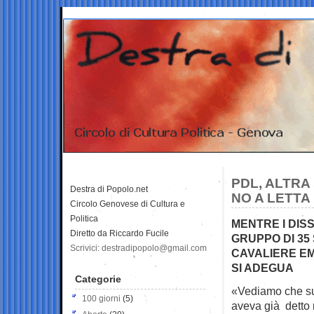
PDL, ALTRA
Destra di Popolo.net
NO A LETTA
Circolo Genovese di Cultura e
Politica
MENTRE I DIS
Diretto da Riccardo Fucile
GRUPPO DI 35
Scrivici: destradipopolo@gmail.com
CAVALIERE EM
SI ADEGUA
Categorie
«Vediamo che su
100 giorni
(5)
aveva già detto 