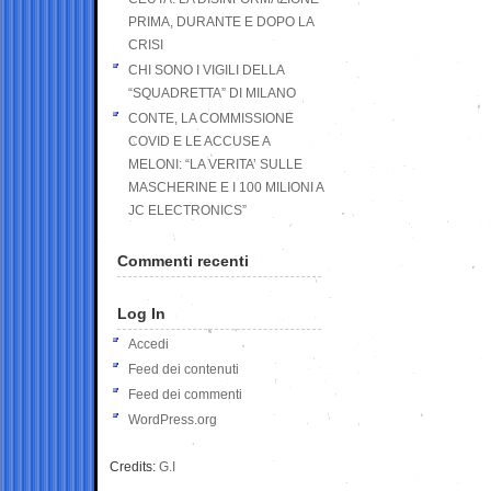
PRIMA, DURANTE E DOPO LA
CRISI
CHI SONO I VIGILI DELLA
“SQUADRETTA” DI MILANO
CONTE, LA COMMISSIONE
COVID E LE ACCUSE A
MELONI: “LA VERITA’ SULLE
MASCHERINE E I 100 MILIONI A
JC ELECTRONICS”
Commenti recenti
Log In
Accedi
Feed dei contenuti
Feed dei commenti
WordPress.org
Credits:
G.I