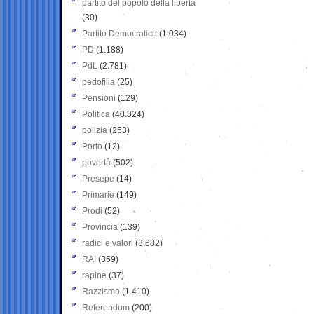
partito del popolo della libertà
(30)
Partito Democratico
(1.034)
PD
(1.188)
PdL
(2.781)
pedofilia
(25)
Pensioni
(129)
Politica
(40.824)
polizia
(253)
Porto
(12)
povertà
(502)
Presepe
(14)
Primarie
(149)
Prodi
(52)
Provincia
(139)
radici e valori
(3.682)
RAI
(359)
rapine
(37)
Razzismo
(1.410)
Referendum
(200)