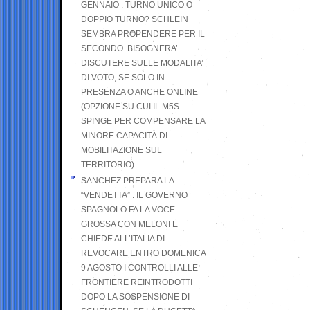
GENNAIO . TURNO UNICO O
DOPPIO TURNO? SCHLEIN
SEMBRA PROPENDERE PER IL
SECONDO .BISOGNERA’
DISCUTERE SULLE MODALITA’
DI VOTO, SE SOLO IN
PRESENZA O ANCHE ONLINE
(OPZIONE SU CUI IL M5S
SPINGE PER COMPENSARE LA
MINORE CAPACITÀ DI
MOBILITAZIONE SUL
TERRITORIO)
SANCHEZ PREPARA LA
“VENDETTA” . IL GOVERNO
SPAGNOLO FA LA VOCE
GROSSA CON MELONI E
CHIEDE ALL’ITALIA DI
REVOCARE ENTRO DOMENICA
9 AGOSTO I CONTROLLI ALLE
FRONTIERE REINTRODOTTI
DOPO LA SOSPENSIONE DI