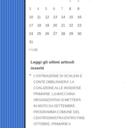
1
2
3
4
5
6
7
8
9
10
11
12
13
14
15
16
17
18
19
20
21
22
23
24
25
26
27
28
29
30
31
« Lug
Leggi gli ultimi articoli
inseriti
L’OSTINAZIONE DI SCHLEIN E
CONTE OBBLIGHERA’ LA
COALIZIONE ALLE INSIDIOSE
PRIMARIE. LA MACCHINA
ORGANIZZATIVA SI METTERÀ
IN MOTO DA SETTEMBRE:
PROGRAMMA COMUNE DEL
CENTROSINISTRA ENTRO FINE
OTTOBRE, PRIMARIE A