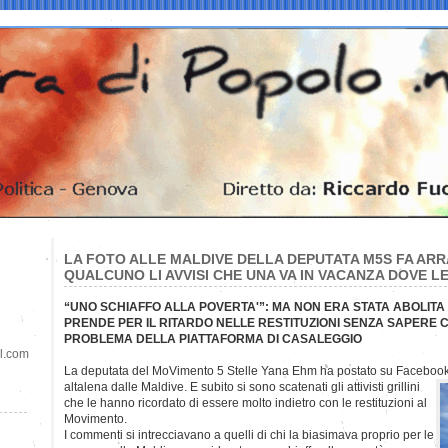
LA FOTO ALLE MALDIVE DELLA DEPUTATA M5S FA ARRA
QUALCUNO LI AVVISI CHE UNA VA IN VACANZA DOVE L
“UNO SCHIAFFO ALLA POVERTA'”: MA NON ERA STATA ABOLITA 
PRENDE PER IL RITARDO NELLE RESTITUZIONI SENZA SAPERE 
PROBLEMA DELLA PIATTAFORMA DI CASALEGGIO
il.com
La deputata del MoVimento 5 Stelle Yana Ehm ha postato su Facebook
altalena dalle Maldive. E subito si sono scatenati gli attivisti grillini
che le hanno ricordato di essere molto indietro con le restituzioni al
Movimento.
I commenti si intrecciavano a quelli di chi la biasimava proprio per le