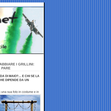
BBIARE I GRILLINI:
E PARE
DA DI MAIO?… E CHI SE LA
CHE DIPENDE DA UN
 una sua foto in
costume e in