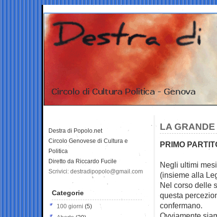
LA GRANDE 
Destra di Popolo.net
Circolo Genovese di Cultura e
PRIMO PARTIT
Politica
Diretto da Riccardo Fucile
Negli ultimi mesi
Scrivici: destradipopolo@gmail.com
(insieme alla Le
Nel corso delle 
Categorie
questa percezion
confermano.
100 giorni
(5)
Ovviamente siamo