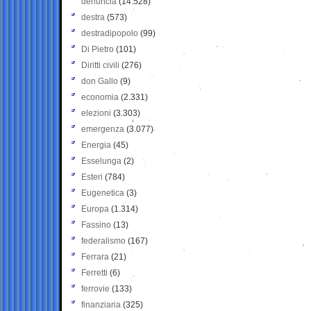
denuncia
(14.528)
destra
(573)
destradipopolo
(99)
Di Pietro
(101)
Diritti civili
(276)
don Gallo
(9)
economia
(2.331)
elezioni
(3.303)
emergenza
(3.077)
Energia
(45)
Esselunga
(2)
Esteri
(784)
Eugenetica
(3)
Europa
(1.314)
Fassino
(13)
federalismo
(167)
Ferrara
(21)
Ferretti
(6)
ferrovie
(133)
finanziaria
(325)