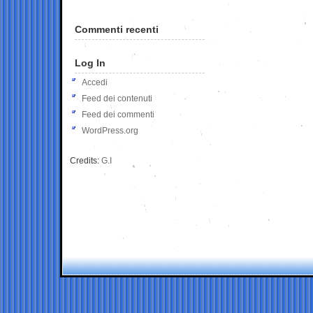
Commenti recenti
Log In
Accedi
Feed dei contenuti
Feed dei commenti
WordPress.org
Credits:
G.I