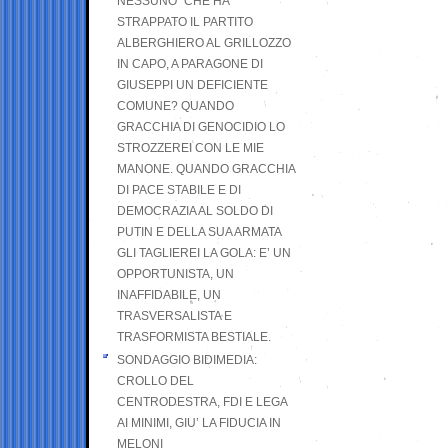
NESSUNO” CHE HA
STRAPPATO IL PARTITO
ALBERGHIERO AL GRILLOZZO
IN CAPO, A PARAGONE DI
GIUSEPPI UN DEFICIENTE
COMUNE? QUANDO
GRACCHIA DI GENOCIDIO LO
STROZZEREI CON LE MIE
MANONE. QUANDO GRACCHIA
DI PACE STABILE E DI
DEMOCRAZIA AL SOLDO DI
PUTIN E DELLA SUA ARMATA
GLI TAGLIEREI LA GOLA: E’ UN
OPPORTUNISTA, UN
INAFFIDABILE, UN
TRASVERSALISTA E
TRASFORMISTA BESTIALE.
SONDAGGIO BIDIMEDIA:
CROLLO DEL
CENTRODESTRA, FDI E LEGA
AI MINIMI, GIU’ LA FIDUCIA IN
MELONI