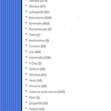
Stampa
(373)
Storace
(47)
subappalti
(31)
televisione
(244)
terremoto
(402)
thyssenkrupp
(3)
Tibet
(2)
tredicesima
(3)
Turismo
(62)
Udc
(64)
Università
(128)
V-Day
(2)
Veltroni
(30)
Vendola
(41)
Verdi
(16)
Vincenzi
(30)
violenza sulle donne
(342)
Web
(1)
Zingaretti
(10)
zingari
(14)