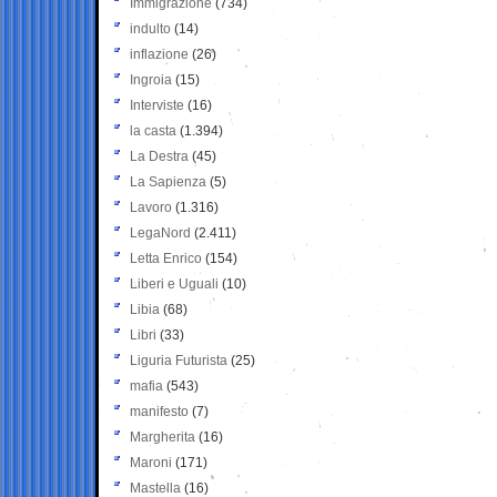
Immigrazione
(734)
indulto
(14)
inflazione
(26)
Ingroia
(15)
Interviste
(16)
la casta
(1.394)
La Destra
(45)
La Sapienza
(5)
Lavoro
(1.316)
LegaNord
(2.411)
Letta Enrico
(154)
Liberi e Uguali
(10)
Libia
(68)
Libri
(33)
Liguria Futurista
(25)
mafia
(543)
manifesto
(7)
Margherita
(16)
Maroni
(171)
Mastella
(16)