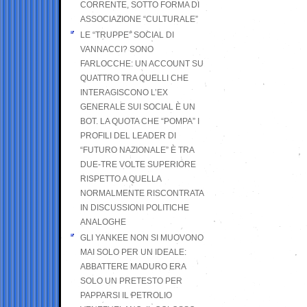
CORRENTE, SOTTO FORMA DI
ASSOCIAZIONE “CULTURALE”
LE “TRUPPE” SOCIAL DI
VANNACCI? SONO
FARLOCCHE: UN ACCOUNT SU
QUATTRO TRA QUELLI CHE
INTERAGISCONO L’EX
GENERALE SUI SOCIAL È UN
BOT. LA QUOTA CHE “POMPA” I
PROFILI DEL LEADER DI
“FUTURO NAZIONALE” È TRA
DUE-TRE VOLTE SUPERIORE
RISPETTO A QUELLA
NORMALMENTE RISCONTRATA
IN DISCUSSIONI POLITICHE
ANALOGHE
GLI YANKEE NON SI MUOVONO
MAI SOLO PER UN IDEALE:
ABBATTERE MADURO ERA
SOLO UN PRETESTO PER
PAPPARSI IL PETROLIO