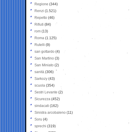
Regione
(344)
Renzi
(1.521)
Repetto
(46)
Rifiuti
(84)
rom
(13)
Roma
(1.125)
Rutelli
(9)
san gottardo
(4)
San Martino
(3)
San Miniato
(2)
sanità
(306)
Sarkozy
(43)
scuola
(354)
Sestri Levante
(2)
Sicurezza
(452)
sindacati
(162)
Sinistra arcobaleno
(11)
Soru
(4)
sprechi
(319)