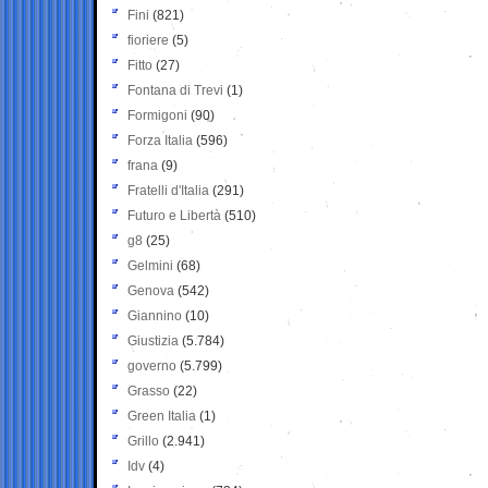
Fini
(821)
fioriere
(5)
Fitto
(27)
Fontana di Trevi
(1)
Formigoni
(90)
Forza Italia
(596)
frana
(9)
Fratelli d'Italia
(291)
Futuro e Libertà
(510)
g8
(25)
Gelmini
(68)
Genova
(542)
Giannino
(10)
Giustizia
(5.784)
governo
(5.799)
Grasso
(22)
Green Italia
(1)
Grillo
(2.941)
Idv
(4)