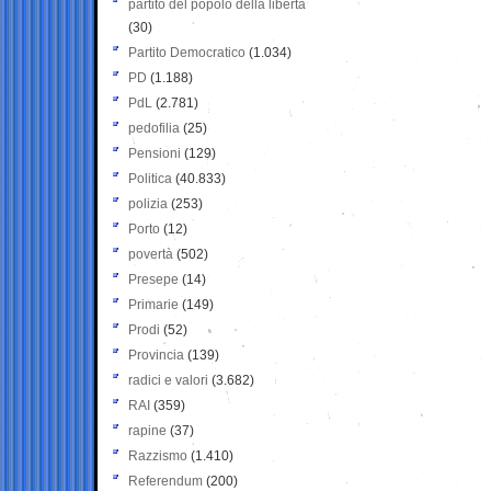
partito del popolo della libertà
(30)
Partito Democratico
(1.034)
PD
(1.188)
PdL
(2.781)
pedofilia
(25)
Pensioni
(129)
Politica
(40.833)
polizia
(253)
Porto
(12)
povertà
(502)
Presepe
(14)
Primarie
(149)
Prodi
(52)
Provincia
(139)
radici e valori
(3.682)
RAI
(359)
rapine
(37)
Razzismo
(1.410)
Referendum
(200)