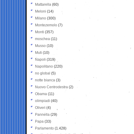
Mattarella
(60)
Meloni
(14)
Milano
(300)
Montezemolo
(7)
Monti
(357)
moschea
(11)
Musso
(10)
Muti
(10)
Napoli
(319)
Napolitano
(220)
no global
(5)
notte bianca
(3)
Nuovo Centrodestra
(2)
Obama
(11)
olimpiadi
(40)
Oliveri
(4)
Pannella
(29)
Papa
(33)
Parlamento
(1.428)