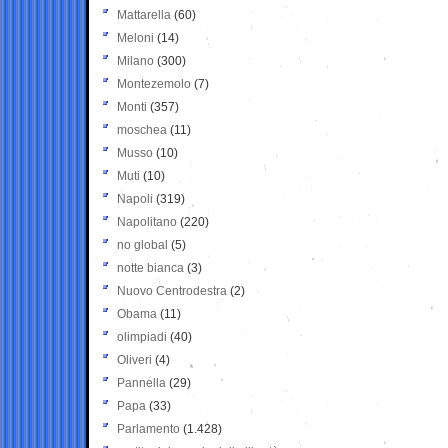
Mattarella
(60)
Meloni
(14)
Milano
(300)
Montezemolo
(7)
Monti
(357)
moschea
(11)
Musso
(10)
Muti
(10)
Napoli
(319)
Napolitano
(220)
no global
(5)
notte bianca
(3)
Nuovo Centrodestra
(2)
Obama
(11)
olimpiadi
(40)
Oliveri
(4)
Pannella
(29)
Papa
(33)
Parlamento
(1.428)