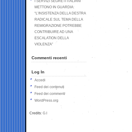
I SERVIZI SEGRETI ITALIANI
METTONO IN GUARDIA:
“L’INSISTENZA DELLA DESTRA
RADICALE SUL TEMA DELLA
REMIGRAZIONE POTREBBE
CONTRIBUIRE AD UNA
ESCALATION DELLA
VIOLENZA”
Commenti recenti
Log In
Accedi
Feed dei contenuti
Feed dei commenti
WordPress.org
Credits:
G.I