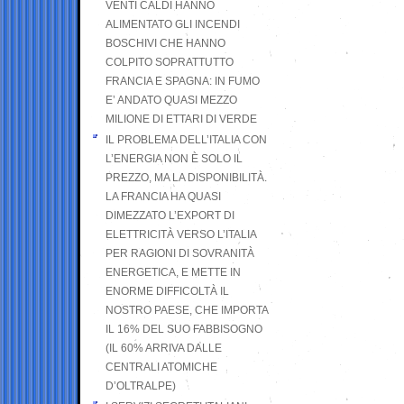
VENTI CALDI HANNO
ALIMENTATO GLI INCENDI
BOSCHIVI CHE HANNO
COLPITO SOPRATTUTTO
FRANCIA E SPAGNA: IN FUMO
E’ ANDATO QUASI MEZZO
MILIONE DI ETTARI DI VERDE
IL PROBLEMA DELL’ITALIA CON
L’ENERGIA NON È SOLO IL
PREZZO, MA LA DISPONIBILITÀ.
LA FRANCIA HA QUASI
DIMEZZATO L’EXPORT DI
ELETTRICITÀ VERSO L’ITALIA
PER RAGIONI DI SOVRANITÀ
ENERGETICA, E METTE IN
ENORME DIFFICOLTÀ IL
NOSTRO PAESE, CHE IMPORTA
IL 16% DEL SUO FABBISOGNO
(IL 60% ARRIVA DALLE
CENTRALI ATOMICHE
D’OLTRALPE)