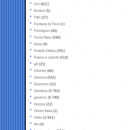
Fini
(821)
fioriere
(5)
Fitto
(27)
Fontana di Trevi
(1)
Formigoni
(90)
Forza Italia
(596)
frana
(9)
Fratelli d'Italia
(291)
Futuro e Libertà
(510)
g8
(25)
Gelmini
(68)
Genova
(542)
Giannino
(10)
Giustizia
(5.784)
governo
(5.799)
Grasso
(22)
Green Italia
(1)
Grillo
(2.941)
Idv
(4)