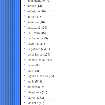
Immigrazione
(734)
indulto
(14)
inflazione
(26)
Ingroia
(15)
Interviste
(16)
la casta
(1.394)
La Destra
(45)
La Sapienza
(5)
Lavoro
(1.316)
LegaNord
(2.411)
Letta Enrico
(154)
Liberi e Uguali
(10)
Libia
(68)
Libri
(33)
Liguria Futurista
(25)
mafia
(543)
manifesto
(7)
Margherita
(16)
Maroni
(171)
Mastella
(16)