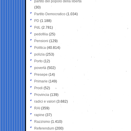
partito del popolo della libertà
(30)
Partito Democratico
(1.034)
PD
(1.188)
PdL
(2.781)
pedofilia
(25)
Pensioni
(129)
Politica
(40.814)
polizia
(253)
Porto
(12)
povertà
(502)
Presepe
(14)
Primarie
(149)
Prodi
(52)
Provincia
(139)
radici e valori
(3.682)
RAI
(359)
rapine
(37)
Razzismo
(1.410)
Referendum
(200)