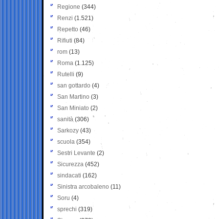
Regione
(344)
Renzi
(1.521)
Repetto
(46)
Rifiuti
(84)
rom
(13)
Roma
(1.125)
Rutelli
(9)
san gottardo
(4)
San Martino
(3)
San Miniato
(2)
sanità
(306)
Sarkozy
(43)
scuola
(354)
Sestri Levante
(2)
Sicurezza
(452)
sindacati
(162)
Sinistra arcobaleno
(11)
Soru
(4)
sprechi
(319)