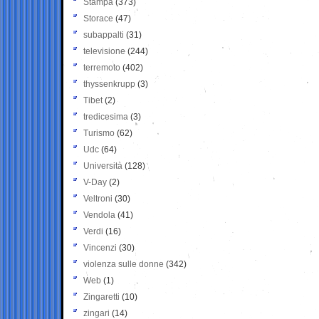
Stampa
(373)
Storace
(47)
subappalti
(31)
televisione
(244)
terremoto
(402)
thyssenkrupp
(3)
Tibet
(2)
tredicesima
(3)
Turismo
(62)
Udc
(64)
Università
(128)
V-Day
(2)
Veltroni
(30)
Vendola
(41)
Verdi
(16)
Vincenzi
(30)
violenza sulle donne
(342)
Web
(1)
Zingaretti
(10)
zingari
(14)