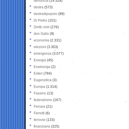
denuncia
(14.528)
destra
(573)
destradipopolo
(99)
Di Pietro
(101)
Diritti civili
(276)
don Gallo
(9)
economia
(2.331)
elezioni
(3.303)
emergenza
(3.077)
Energia
(45)
Esselunga
(2)
Esteri
(784)
Eugenetica
(3)
Europa
(1.314)
Fassino
(13)
federalismo
(167)
Ferrara
(21)
Ferretti
(6)
ferrovie
(133)
finanziaria
(325)