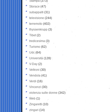
Stampa
(373)
Storace
(47)
subappalti
(31)
televisione
(244)
terremoto
(402)
thyssenkrupp
(3)
Tibet
(2)
tredicesima
(3)
Turismo
(62)
Udc
(64)
Università
(128)
V-Day
(2)
Veltroni
(30)
Vendola
(41)
Verdi
(16)
Vincenzi
(30)
violenza sulle donne
(342)
Web
(1)
Zingaretti
(10)
zingari
(14)