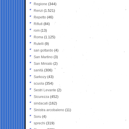
Regione
(344)
Renzi
(1.521)
Repetto
(46)
Rifiuti
(84)
rom
(13)
Roma
(1.125)
Rutelli
(9)
san gottardo
(4)
San Martino
(3)
San Miniato
(2)
sanità
(306)
Sarkozy
(43)
scuola
(354)
Sestri Levante
(2)
Sicurezza
(452)
sindacati
(162)
Sinistra arcobaleno
(11)
Soru
(4)
sprechi
(319)