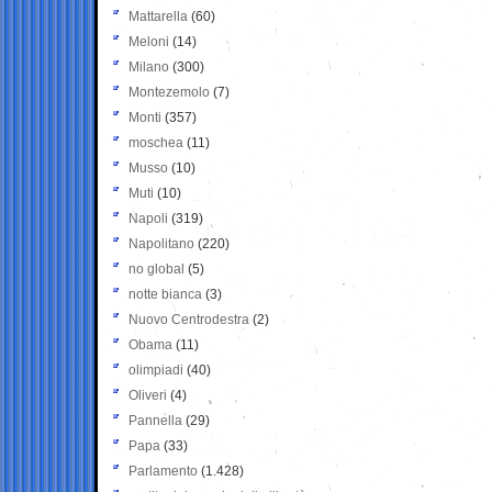
Mattarella
(60)
Meloni
(14)
Milano
(300)
Montezemolo
(7)
Monti
(357)
moschea
(11)
Musso
(10)
Muti
(10)
Napoli
(319)
Napolitano
(220)
no global
(5)
notte bianca
(3)
Nuovo Centrodestra
(2)
Obama
(11)
olimpiadi
(40)
Oliveri
(4)
Pannella
(29)
Papa
(33)
Parlamento
(1.428)