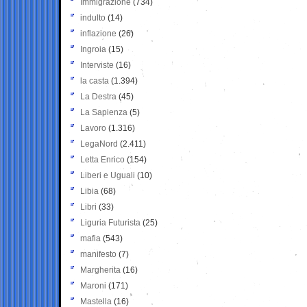
Immigrazione
(734)
indulto
(14)
inflazione
(26)
Ingroia
(15)
Interviste
(16)
la casta
(1.394)
La Destra
(45)
La Sapienza
(5)
Lavoro
(1.316)
LegaNord
(2.411)
Letta Enrico
(154)
Liberi e Uguali
(10)
Libia
(68)
Libri
(33)
Liguria Futurista
(25)
mafia
(543)
manifesto
(7)
Margherita
(16)
Maroni
(171)
Mastella
(16)