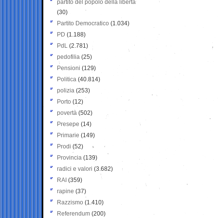
partito del popolo della libertà
(30)
Partito Democratico
(1.034)
PD
(1.188)
PdL
(2.781)
pedofilia
(25)
Pensioni
(129)
Politica
(40.814)
polizia
(253)
Porto
(12)
povertà
(502)
Presepe
(14)
Primarie
(149)
Prodi
(52)
Provincia
(139)
radici e valori
(3.682)
RAI
(359)
rapine
(37)
Razzismo
(1.410)
Referendum
(200)