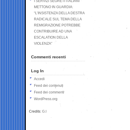
I SERVIZI SEGRETI ITALIANI
METTONO IN GUARDIA:
“L’INSISTENZA DELLA DESTRA
RADICALE SUL TEMA DELLA
REMIGRAZIONE POTREBBE
CONTRIBUIRE AD UNA
ESCALATION DELLA
VIOLENZA”
Commenti recenti
Log In
Accedi
Feed dei contenuti
Feed dei commenti
WordPress.org
Credits:
G.I