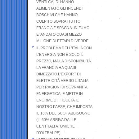
VENTI CALDI HANNO
ALIMENTATO GLI INCENDI
BOSCHIVI CHE HANNO
COLPITO SOPRATTUTTO
FRANCIA E SPAGNA: IN FUMO
E’ ANDATO QUASI MEZZO
MILIONE DI ETTARI DI VERDE
IL PROBLEMA DELL’ITALIA CON
L’ENERGIA NON È SOLO IL
PREZZO, MA LA DISPONIBILITÀ.
LA FRANCIA HA QUASI
DIMEZZATO L’EXPORT DI
ELETTRICITÀ VERSO L’ITALIA
PER RAGIONI DI SOVRANITÀ
ENERGETICA, E METTE IN
ENORME DIFFICOLTÀ IL
NOSTRO PAESE, CHE IMPORTA
IL 16% DEL SUO FABBISOGNO
(IL 60% ARRIVA DALLE
CENTRALI ATOMICHE
D’OLTRALPE)