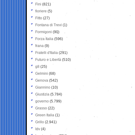
Fini
(821)
fioriere
(5)
Fitto
(27)
Fontana di Trevi
(1)
Formigoni
(90)
Forza Italia
(596)
frana
(9)
Fratelli d'Italia
(291)
Futuro e Libertà
(510)
g8
(25)
Gelmini
(68)
Genova
(542)
Giannino
(10)
Giustizia
(5.784)
governo
(5.799)
Grasso
(22)
Green Italia
(1)
Grillo
(2.941)
Idv
(4)