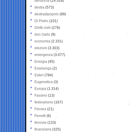
denuncia
(14.528)
destra
(573)
destradipopolo
(99)
Di Pietro
(101)
Diritti civili
(276)
don Gallo
(9)
economia
(2.331)
elezioni
(3.303)
emergenza
(3.077)
Energia
(45)
Esselunga
(2)
Esteri
(784)
Eugenetica
(3)
Europa
(1.314)
Fassino
(13)
federalismo
(167)
Ferrara
(21)
Ferretti
(6)
ferrovie
(133)
finanziaria
(325)