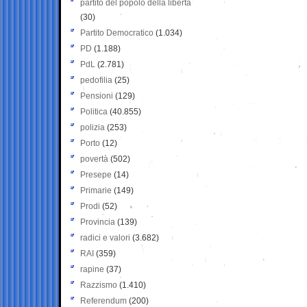
partito del popolo della libertà
(30)
Partito Democratico
(1.034)
PD
(1.188)
PdL
(2.781)
pedofilia
(25)
Pensioni
(129)
Politica
(40.855)
polizia
(253)
Porto
(12)
povertà
(502)
Presepe
(14)
Primarie
(149)
Prodi
(52)
Provincia
(139)
radici e valori
(3.682)
RAI
(359)
rapine
(37)
Razzismo
(1.410)
Referendum
(200)