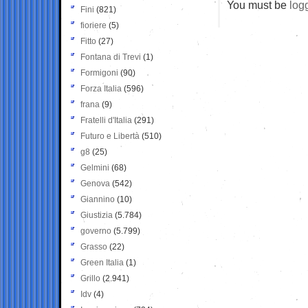
You must be
log
Fini
(821)
fioriere
(5)
Fitto
(27)
Fontana di Trevi
(1)
Formigoni
(90)
Forza Italia
(596)
frana
(9)
Fratelli d'Italia
(291)
Futuro e Libertà
(510)
g8
(25)
Gelmini
(68)
Genova
(542)
Giannino
(10)
Giustizia
(5.784)
governo
(5.799)
Grasso
(22)
Green Italia
(1)
Grillo
(2.941)
Idv
(4)