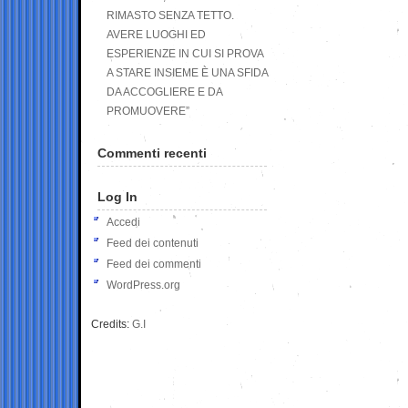
RIMASTO SENZA TETTO.
AVERE LUOGHI ED
ESPERIENZE IN CUI SI PROVA
A STARE INSIEME È UNA SFIDA
DA ACCOGLIERE E DA
PROMUOVERE”
Commenti recenti
Log In
Accedi
Feed dei contenuti
Feed dei commenti
WordPress.org
Credits:
G.I