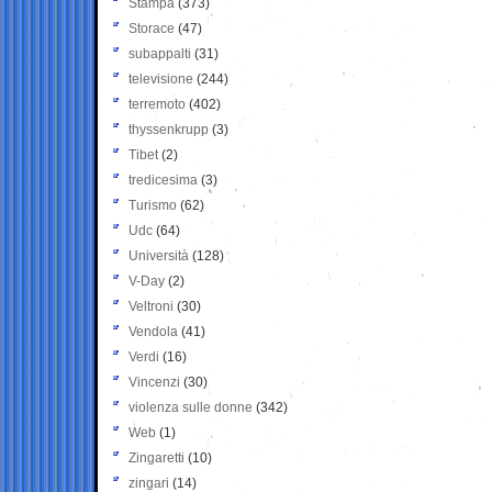
Stampa
(373)
Storace
(47)
subappalti
(31)
televisione
(244)
terremoto
(402)
thyssenkrupp
(3)
Tibet
(2)
tredicesima
(3)
Turismo
(62)
Udc
(64)
Università
(128)
V-Day
(2)
Veltroni
(30)
Vendola
(41)
Verdi
(16)
Vincenzi
(30)
violenza sulle donne
(342)
Web
(1)
Zingaretti
(10)
zingari
(14)