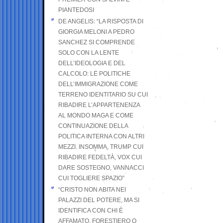
PIANTEDOSI
DE ANGELIS: “LA RISPOSTA DI
GIORGIA MELONI A PEDRO
SANCHEZ SI COMPRENDE
SOLO CON LA LENTE
DELL’IDEOLOGIA E DEL
CALCOLO: LE POLITICHE
DELL’IMMIGRAZIONE COME
TERRENO IDENTITARIO SU CUI
RIBADIRE L’APPARTENENZA
AL MONDO MAGA E COME
CONTINUAZIONE DELLA
POLITICA INTERNA CON ALTRI
MEZZI. INSOMMA, TRUMP CUI
RIBADIRE FEDELTÀ, VOX CUI
DARE SOSTEGNO, VANNACCI
CUI TOGLIERE SPAZIO”
“CRISTO NON ABITA NEI
PALAZZI DEL POTERE, MA SI
IDENTIFICA CON CHI È
AFFAMATO, FORESTIERO O