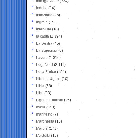
Immigrazione
(734)
indulto
(14)
inflazione
(26)
Ingroia
(15)
Interviste
(16)
la casta
(1.394)
La Destra
(45)
La Sapienza
(5)
Lavoro
(1.316)
LegaNord
(2.411)
Letta Enrico
(154)
Liberi e Uguali
(10)
Libia
(68)
Libri
(33)
Liguria Futurista
(25)
mafia
(543)
manifesto
(7)
Margherita
(16)
Maroni
(171)
Mastella
(16)