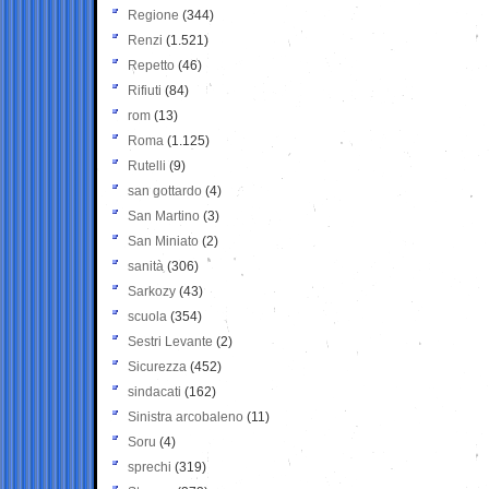
Regione
(344)
Renzi
(1.521)
Repetto
(46)
Rifiuti
(84)
rom
(13)
Roma
(1.125)
Rutelli
(9)
san gottardo
(4)
San Martino
(3)
San Miniato
(2)
sanità
(306)
Sarkozy
(43)
scuola
(354)
Sestri Levante
(2)
Sicurezza
(452)
sindacati
(162)
Sinistra arcobaleno
(11)
Soru
(4)
sprechi
(319)