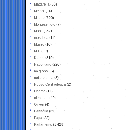
Mattarella
(60)
Meloni
(14)
Milano
(300)
Montezemolo
(7)
Monti
(357)
moschea
(11)
Musso
(10)
Muti
(10)
Napoli
(319)
Napolitano
(220)
no global
(5)
notte bianca
(3)
Nuovo Centrodestra
(2)
Obama
(11)
olimpiadi
(40)
Oliveri
(4)
Pannella
(29)
Papa
(33)
Parlamento
(1.428)