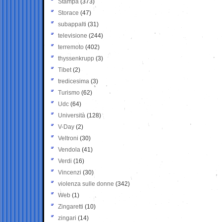
Stampa
(373)
Storace
(47)
subappalti
(31)
televisione
(244)
terremoto
(402)
thyssenkrupp
(3)
Tibet
(2)
tredicesima
(3)
Turismo
(62)
Udc
(64)
Università
(128)
V-Day
(2)
Veltroni
(30)
Vendola
(41)
Verdi
(16)
Vincenzi
(30)
violenza sulle donne
(342)
Web
(1)
Zingaretti
(10)
zingari
(14)