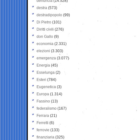
denuncia
(14.528)
destra
(573)
destradipopolo
(99)
Di Pietro
(101)
Diritti civili
(276)
don Gallo
(9)
economia
(2.331)
elezioni
(3.303)
emergenza
(3.077)
Energia
(45)
Esselunga
(2)
Esteri
(784)
Eugenetica
(3)
Europa
(1.314)
Fassino
(13)
federalismo
(167)
Ferrara
(21)
Ferretti
(6)
ferrovie
(133)
finanziaria
(325)