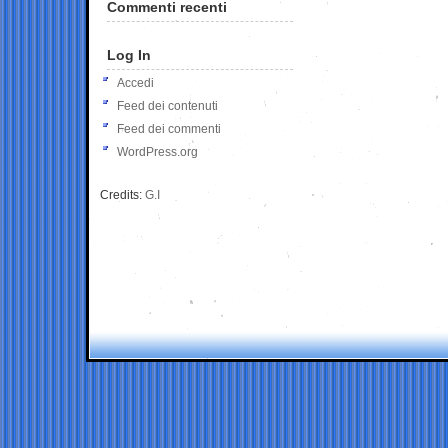
Commenti recenti
Log In
Accedi
Feed dei contenuti
Feed dei commenti
WordPress.org
Credits:
G.I