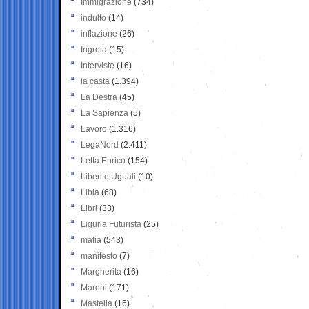
Immigrazione
(734)
indulto
(14)
inflazione
(26)
Ingroia
(15)
Interviste
(16)
la casta
(1.394)
La Destra
(45)
La Sapienza
(5)
Lavoro
(1.316)
LegaNord
(2.411)
Letta Enrico
(154)
Liberi e Uguali
(10)
Libia
(68)
Libri
(33)
Liguria Futurista
(25)
mafia
(543)
manifesto
(7)
Margherita
(16)
Maroni
(171)
Mastella
(16)