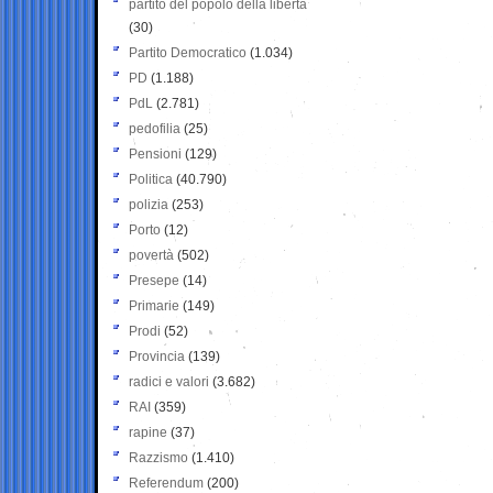
partito del popolo della libertà
(30)
Partito Democratico
(1.034)
PD
(1.188)
PdL
(2.781)
pedofilia
(25)
Pensioni
(129)
Politica
(40.790)
polizia
(253)
Porto
(12)
povertà
(502)
Presepe
(14)
Primarie
(149)
Prodi
(52)
Provincia
(139)
radici e valori
(3.682)
RAI
(359)
rapine
(37)
Razzismo
(1.410)
Referendum
(200)