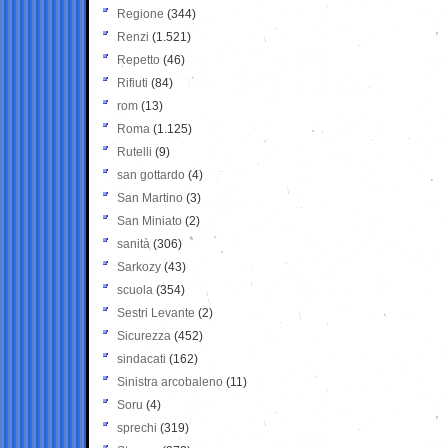
Regione
(344)
Renzi
(1.521)
Repetto
(46)
Rifiuti
(84)
rom
(13)
Roma
(1.125)
Rutelli
(9)
san gottardo
(4)
San Martino
(3)
San Miniato
(2)
sanità
(306)
Sarkozy
(43)
scuola
(354)
Sestri Levante
(2)
Sicurezza
(452)
sindacati
(162)
Sinistra arcobaleno
(11)
Soru
(4)
sprechi
(319)