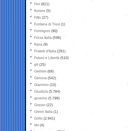
Fini
(821)
fioriere
(5)
Fitto
(27)
Fontana di Trevi
(1)
Formigoni
(90)
Forza Italia
(596)
frana
(9)
Fratelli d'Italia
(291)
Futuro e Libertà
(510)
g8
(25)
Gelmini
(68)
Genova
(542)
Giannino
(10)
Giustizia
(5.784)
governo
(5.799)
Grasso
(22)
Green Italia
(1)
Grillo
(2.941)
Idv
(4)