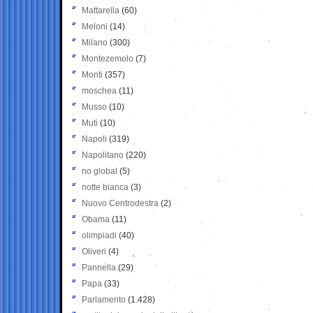
Mattarella
(60)
Meloni
(14)
Milano
(300)
Montezemolo
(7)
Monti
(357)
moschea
(11)
Musso
(10)
Muti
(10)
Napoli
(319)
Napolitano
(220)
no global
(5)
notte bianca
(3)
Nuovo Centrodestra
(2)
Obama
(11)
olimpiadi
(40)
Oliveri
(4)
Pannella
(29)
Papa
(33)
Parlamento
(1.428)