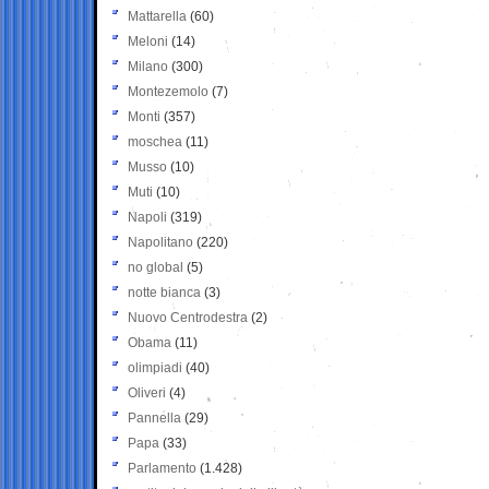
Mattarella
(60)
Meloni
(14)
Milano
(300)
Montezemolo
(7)
Monti
(357)
moschea
(11)
Musso
(10)
Muti
(10)
Napoli
(319)
Napolitano
(220)
no global
(5)
notte bianca
(3)
Nuovo Centrodestra
(2)
Obama
(11)
olimpiadi
(40)
Oliveri
(4)
Pannella
(29)
Papa
(33)
Parlamento
(1.428)