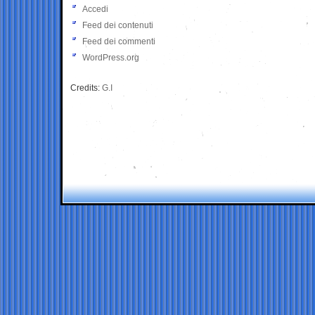
Accedi
Feed dei contenuti
Feed dei commenti
WordPress.org
Credits:
G.I