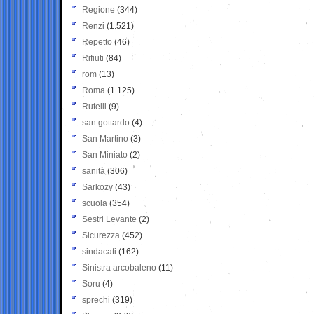
Regione
(344)
Renzi
(1.521)
Repetto
(46)
Rifiuti
(84)
rom
(13)
Roma
(1.125)
Rutelli
(9)
san gottardo
(4)
San Martino
(3)
San Miniato
(2)
sanità
(306)
Sarkozy
(43)
scuola
(354)
Sestri Levante
(2)
Sicurezza
(452)
sindacati
(162)
Sinistra arcobaleno
(11)
Soru
(4)
sprechi
(319)