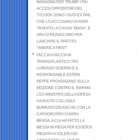
MAGAGNA PER TRUMP. I PIÙ
ACCESI OPPOSITORI DEL
TYCOON SONO I SUOI EX FAN,
CHE LO ACCUSANO DI AVER
TRADITO LA CAUSA “MAGA”. E
ORA SI RIUNISCONO PER
LANCIARE IL PARTITO
“AMERICA FIRST”
FACCIA A FACCIA IN
TRANSATLANTICO TRA
LORENZO GUERINI E IL
RESPONSABILE ESTERI
PEPPE PROVENZANO SULLA
MOZIONE CONTRO IL RIARMO.
L’EX MINISTRO DELLA DIFESA
HA AVUTO COLLOQUI
BURRASCOSI ANCHE CON LA
CAPOGRUPPO CHIARA
BRAGA, A CUI HA FATTO LA
MESSA IN PIEGA PER ESSERSI
PIEGATA AI VOLERI DEI