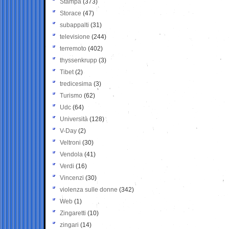
Stampa
(373)
Storace
(47)
subappalti
(31)
televisione
(244)
terremoto
(402)
thyssenkrupp
(3)
Tibet
(2)
tredicesima
(3)
Turismo
(62)
Udc
(64)
Università
(128)
V-Day
(2)
Veltroni
(30)
Vendola
(41)
Verdi
(16)
Vincenzi
(30)
violenza sulle donne
(342)
Web
(1)
Zingaretti
(10)
zingari
(14)