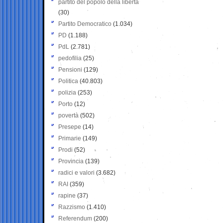
partito del popolo della libertà
(30)
Partito Democratico
(1.034)
PD
(1.188)
PdL
(2.781)
pedofilia
(25)
Pensioni
(129)
Politica
(40.803)
polizia
(253)
Porto
(12)
povertà
(502)
Presepe
(14)
Primarie
(149)
Prodi
(52)
Provincia
(139)
radici e valori
(3.682)
RAI
(359)
rapine
(37)
Razzismo
(1.410)
Referendum
(200)