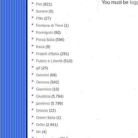
You must be
log
Fini
(821)
fioriere
(5)
Fitto
(27)
Fontana di Trevi
(1)
Formigoni
(90)
Forza Italia
(596)
frana
(9)
Fratelli d'Italia
(291)
Futuro e Libertà
(510)
g8
(25)
Gelmini
(68)
Genova
(542)
Giannino
(10)
Giustizia
(5.784)
governo
(5.799)
Grasso
(22)
Green Italia
(1)
Grillo
(2.941)
Idv
(4)