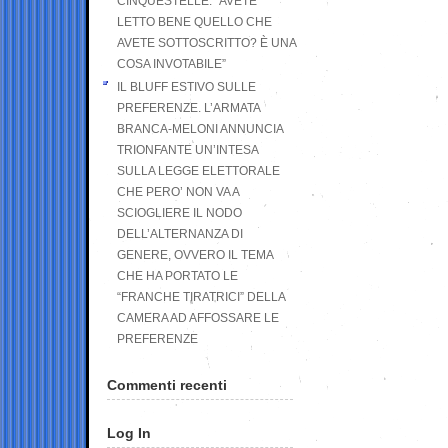
CINQUESTELLE: “AVETE
LETTO BENE QUELLO CHE
AVETE SOTTOSCRITTO? È UNA
COSA INVOTABILE”
IL BLUFF ESTIVO SULLE
PREFERENZE. L’ARMATA
BRANCA-MELONI ANNUNCIA
TRIONFANTE UN’INTESA
SULLA LEGGE ELETTORALE
CHE PERO’ NON VA A
SCIOGLIERE IL NODO
DELL’ALTERNANZA DI
GENERE, OVVERO IL TEMA
CHE HA PORTATO LE
“FRANCHE TIRATRICI” DELLA
CAMERA AD AFFOSSARE LE
PREFERENZE
Commenti recenti
Log In