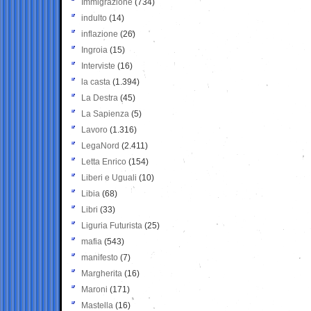
Immigrazione
(734)
indulto
(14)
inflazione
(26)
Ingroia
(15)
Interviste
(16)
la casta
(1.394)
La Destra
(45)
La Sapienza
(5)
Lavoro
(1.316)
LegaNord
(2.411)
Letta Enrico
(154)
Liberi e Uguali
(10)
Libia
(68)
Libri
(33)
Liguria Futurista
(25)
mafia
(543)
manifesto
(7)
Margherita
(16)
Maroni
(171)
Mastella
(16)