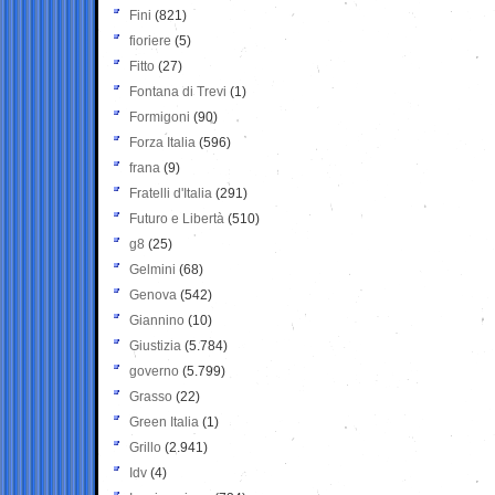
Fini
(821)
fioriere
(5)
Fitto
(27)
Fontana di Trevi
(1)
Formigoni
(90)
Forza Italia
(596)
frana
(9)
Fratelli d'Italia
(291)
Futuro e Libertà
(510)
g8
(25)
Gelmini
(68)
Genova
(542)
Giannino
(10)
Giustizia
(5.784)
governo
(5.799)
Grasso
(22)
Green Italia
(1)
Grillo
(2.941)
Idv
(4)