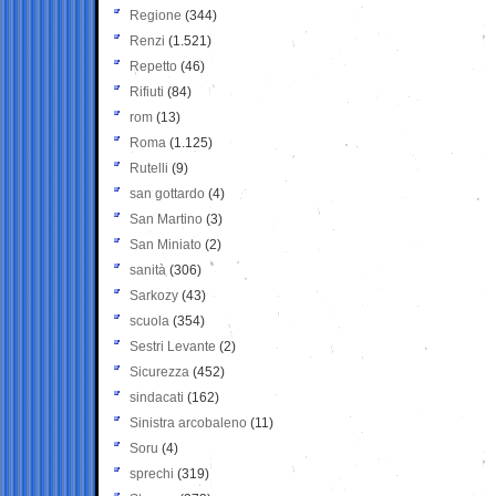
Regione
(344)
Renzi
(1.521)
Repetto
(46)
Rifiuti
(84)
rom
(13)
Roma
(1.125)
Rutelli
(9)
san gottardo
(4)
San Martino
(3)
San Miniato
(2)
sanità
(306)
Sarkozy
(43)
scuola
(354)
Sestri Levante
(2)
Sicurezza
(452)
sindacati
(162)
Sinistra arcobaleno
(11)
Soru
(4)
sprechi
(319)