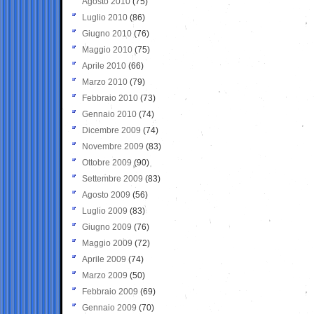
Agosto 2010
(75)
Luglio 2010
(86)
Giugno 2010
(76)
Maggio 2010
(75)
Aprile 2010
(66)
Marzo 2010
(79)
Febbraio 2010
(73)
Gennaio 2010
(74)
Dicembre 2009
(74)
Novembre 2009
(83)
Ottobre 2009
(90)
Settembre 2009
(83)
Agosto 2009
(56)
Luglio 2009
(83)
Giugno 2009
(76)
Maggio 2009
(72)
Aprile 2009
(74)
Marzo 2009
(50)
Febbraio 2009
(69)
Gennaio 2009
(70)