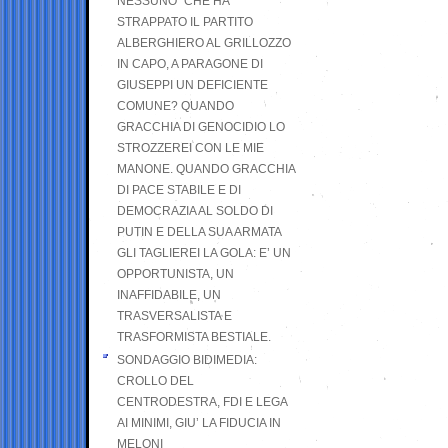
NESSUNO” CHE HA
STRAPPATO IL PARTITO
ALBERGHIERO AL GRILLOZZO
IN CAPO, A PARAGONE DI
GIUSEPPI UN DEFICIENTE
COMUNE? QUANDO
GRACCHIA DI GENOCIDIO LO
STROZZEREI CON LE MIE
MANONE. QUANDO GRACCHIA
DI PACE STABILE E DI
DEMOCRAZIA AL SOLDO DI
PUTIN E DELLA SUA ARMATA
GLI TAGLIEREI LA GOLA: E’ UN
OPPORTUNISTA, UN
INAFFIDABILE, UN
TRASVERSALISTA E
TRASFORMISTA BESTIALE.
SONDAGGIO BIDIMEDIA:
CROLLO DEL
CENTRODESTRA, FDI E LEGA
AI MINIMI, GIU’ LA FIDUCIA IN
MELONI