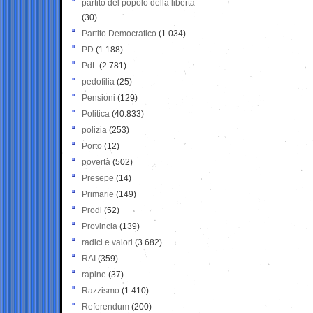
partito del popolo della libertà
(30)
Partito Democratico
(1.034)
PD
(1.188)
PdL
(2.781)
pedofilia
(25)
Pensioni
(129)
Politica
(40.833)
polizia
(253)
Porto
(12)
povertà
(502)
Presepe
(14)
Primarie
(149)
Prodi
(52)
Provincia
(139)
radici e valori
(3.682)
RAI
(359)
rapine
(37)
Razzismo
(1.410)
Referendum
(200)