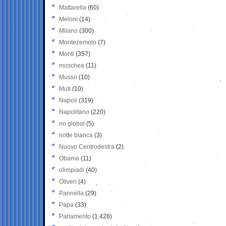
Mattarella
(60)
Meloni
(14)
Milano
(300)
Montezemolo
(7)
Monti
(357)
moschea
(11)
Musso
(10)
Muti
(10)
Napoli
(319)
Napolitano
(220)
no global
(5)
notte bianca
(3)
Nuovo Centrodestra
(2)
Obama
(11)
olimpiadi
(40)
Oliveri
(4)
Pannella
(29)
Papa
(33)
Parlamento
(1.428)