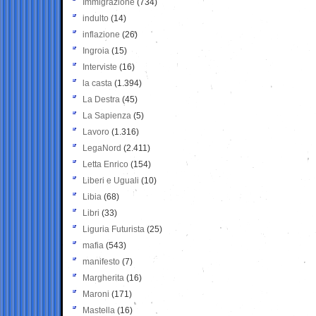
Immigrazione
(734)
indulto
(14)
inflazione
(26)
Ingroia
(15)
Interviste
(16)
la casta
(1.394)
La Destra
(45)
La Sapienza
(5)
Lavoro
(1.316)
LegaNord
(2.411)
Letta Enrico
(154)
Liberi e Uguali
(10)
Libia
(68)
Libri
(33)
Liguria Futurista
(25)
mafia
(543)
manifesto
(7)
Margherita
(16)
Maroni
(171)
Mastella
(16)