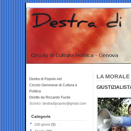
LA MORALE 
Destra di Popolo.net
Circolo Genovese di Cultura e
GIUSTIZIALIST
Politica
Diretto da Riccardo Fucile
Scrivici: destradipopolo@gmail.com
Categorie
100 giorni
(5)