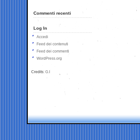
Commenti recenti
Log In
Accedi
Feed dei contenuti
Feed dei commenti
WordPress.org
Credits:
G.I