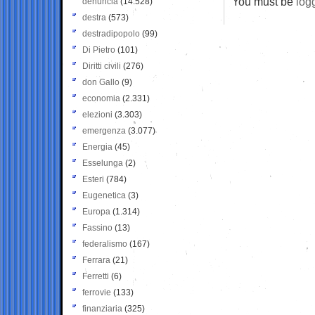
You must be
log
denuncia
(14.528)
destra
(573)
destradipopolo
(99)
Di Pietro
(101)
Diritti civili
(276)
don Gallo
(9)
economia
(2.331)
elezioni
(3.303)
emergenza
(3.077)
Energia
(45)
Esselunga
(2)
Esteri
(784)
Eugenetica
(3)
Europa
(1.314)
Fassino
(13)
federalismo
(167)
Ferrara
(21)
Ferretti
(6)
ferrovie
(133)
finanziaria
(325)