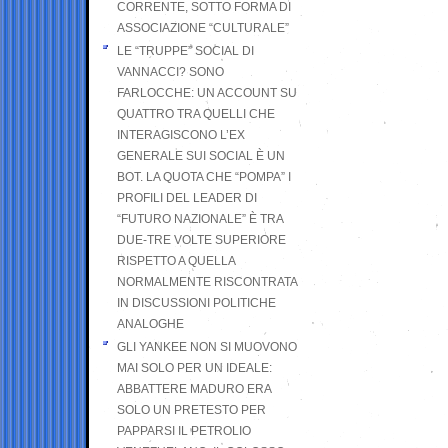
CORRENTE, SOTTO FORMA DI
ASSOCIAZIONE “CULTURALE”
LE “TRUPPE” SOCIAL DI
VANNACCI? SONO
FARLOCCHE: UN ACCOUNT SU
QUATTRO TRA QUELLI CHE
INTERAGISCONO L’EX
GENERALE SUI SOCIAL È UN
BOT. LA QUOTA CHE “POMPA” I
PROFILI DEL LEADER DI
“FUTURO NAZIONALE” È TRA
DUE-TRE VOLTE SUPERIORE
RISPETTO A QUELLA
NORMALMENTE RISCONTRATA
IN DISCUSSIONI POLITICHE
ANALOGHE
GLI YANKEE NON SI MUOVONO
MAI SOLO PER UN IDEALE:
ABBATTERE MADURO ERA
SOLO UN PRETESTO PER
PAPPARSI IL PETROLIO