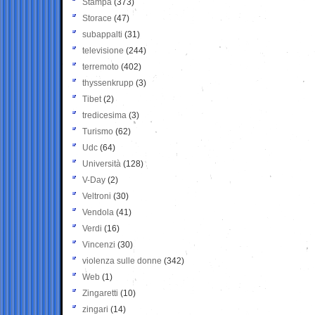
Stampa
(373)
Storace
(47)
subappalti
(31)
televisione
(244)
terremoto
(402)
thyssenkrupp
(3)
Tibet
(2)
tredicesima
(3)
Turismo
(62)
Udc
(64)
Università
(128)
V-Day
(2)
Veltroni
(30)
Vendola
(41)
Verdi
(16)
Vincenzi
(30)
violenza sulle donne
(342)
Web
(1)
Zingaretti
(10)
zingari
(14)