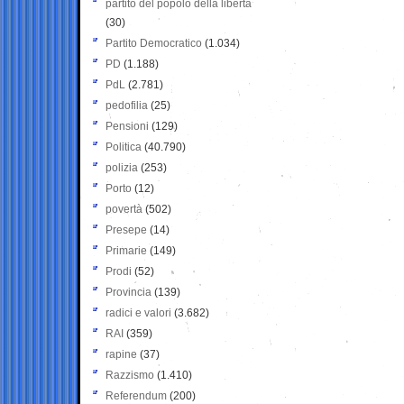
partito del popolo della libertà
(30)
Partito Democratico
(1.034)
PD
(1.188)
PdL
(2.781)
pedofilia
(25)
Pensioni
(129)
Politica
(40.790)
polizia
(253)
Porto
(12)
povertà
(502)
Presepe
(14)
Primarie
(149)
Prodi
(52)
Provincia
(139)
radici e valori
(3.682)
RAI
(359)
rapine
(37)
Razzismo
(1.410)
Referendum
(200)