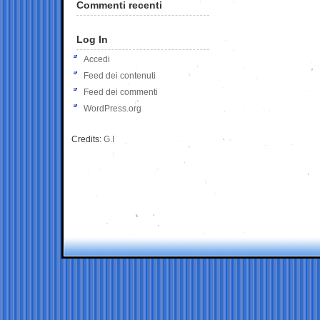
Commenti recenti
Log In
Accedi
Feed dei contenuti
Feed dei commenti
WordPress.org
Credits:
G.I