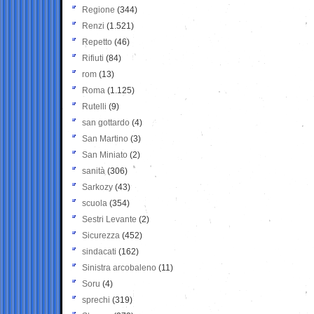
Regione
(344)
Renzi
(1.521)
Repetto
(46)
Rifiuti
(84)
rom
(13)
Roma
(1.125)
Rutelli
(9)
san gottardo
(4)
San Martino
(3)
San Miniato
(2)
sanità
(306)
Sarkozy
(43)
scuola
(354)
Sestri Levante
(2)
Sicurezza
(452)
sindacati
(162)
Sinistra arcobaleno
(11)
Soru
(4)
sprechi
(319)