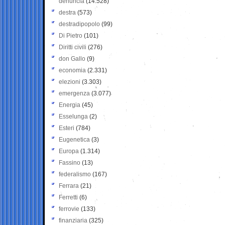
denuncia
(14.528)
destra
(573)
destradipopolo
(99)
Di Pietro
(101)
Diritti civili
(276)
don Gallo
(9)
economia
(2.331)
elezioni
(3.303)
emergenza
(3.077)
Energia
(45)
Esselunga
(2)
Esteri
(784)
Eugenetica
(3)
Europa
(1.314)
Fassino
(13)
federalismo
(167)
Ferrara
(21)
Ferretti
(6)
ferrovie
(133)
finanziaria
(325)