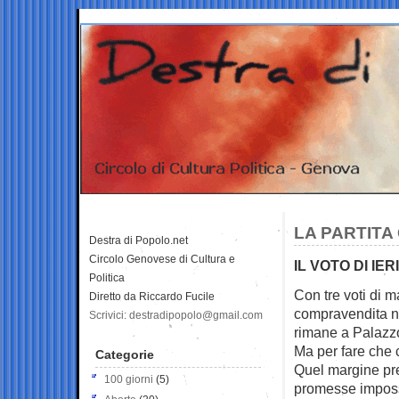
LA PARTITA
Destra di Popolo.net
Circolo Genovese di Cultura e
IL VOTO DI IE
Politica
Con tre voti di m
Diretto da Riccardo Fucile
compravendita
n
Scrivici: destradipopolo@gmail.com
rimane a Palazz
Ma per fare che
Categorie
Quel margine pre
100 giorni
(5)
promesse impossi