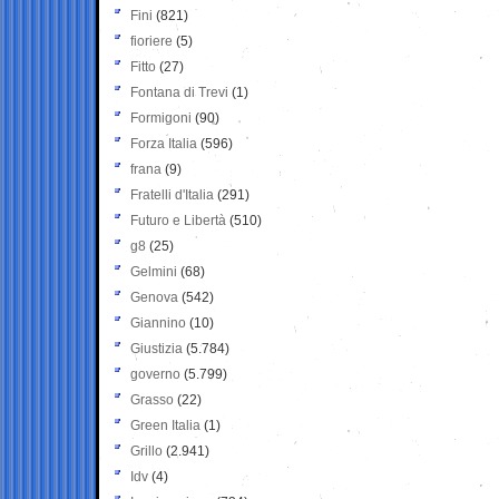
Fini
(821)
fioriere
(5)
Fitto
(27)
Fontana di Trevi
(1)
Formigoni
(90)
Forza Italia
(596)
frana
(9)
Fratelli d'Italia
(291)
Futuro e Libertà
(510)
g8
(25)
Gelmini
(68)
Genova
(542)
Giannino
(10)
Giustizia
(5.784)
governo
(5.799)
Grasso
(22)
Green Italia
(1)
Grillo
(2.941)
Idv
(4)