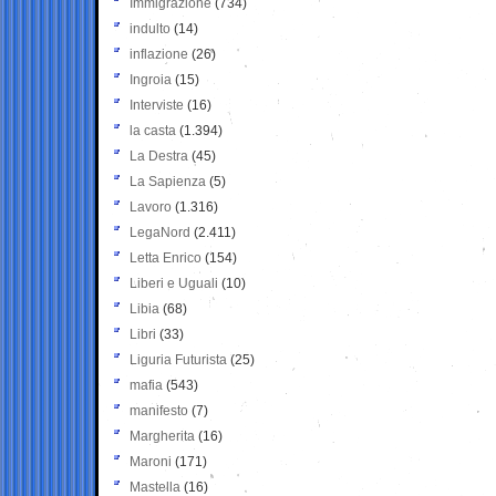
Immigrazione
(734)
indulto
(14)
inflazione
(26)
Ingroia
(15)
Interviste
(16)
la casta
(1.394)
La Destra
(45)
La Sapienza
(5)
Lavoro
(1.316)
LegaNord
(2.411)
Letta Enrico
(154)
Liberi e Uguali
(10)
Libia
(68)
Libri
(33)
Liguria Futurista
(25)
mafia
(543)
manifesto
(7)
Margherita
(16)
Maroni
(171)
Mastella
(16)