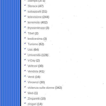
Stampa
(373)
Storace
(47)
subappalti
(31)
televisione
(244)
terremoto
(402)
thyssenkrupp
(3)
Tibet
(2)
tredicesima
(3)
Turismo
(62)
Udc
(64)
Università
(128)
V-Day
(2)
Veltroni
(30)
Vendola
(41)
Verdi
(16)
Vincenzi
(30)
violenza sulle donne
(342)
Web
(1)
Zingaretti
(10)
zingari
(14)