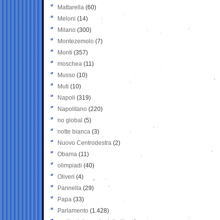
Mattarella
(60)
Meloni
(14)
Milano
(300)
Montezemolo
(7)
Monti
(357)
moschea
(11)
Musso
(10)
Muti
(10)
Napoli
(319)
Napolitano
(220)
no global
(5)
notte bianca
(3)
Nuovo Centrodestra
(2)
Obama
(11)
olimpiadi
(40)
Oliveri
(4)
Pannella
(29)
Papa
(33)
Parlamento
(1.428)