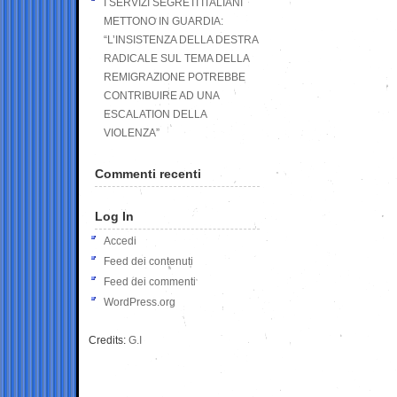
I SERVIZI SEGRETI ITALIANI
METTONO IN GUARDIA:
“L’INSISTENZA DELLA DESTRA
RADICALE SUL TEMA DELLA
REMIGRAZIONE POTREBBE
CONTRIBUIRE AD UNA
ESCALATION DELLA
VIOLENZA”
Commenti recenti
Log In
Accedi
Feed dei contenuti
Feed dei commenti
WordPress.org
Credits:
G.I