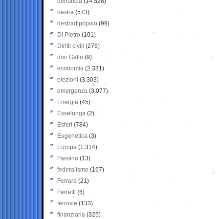
denuncia
(14.528)
destra
(573)
destradipopolo
(99)
Di Pietro
(101)
Diritti civili
(276)
don Gallo
(9)
economia
(2.331)
elezioni
(3.303)
emergenza
(3.077)
Energia
(45)
Esselunga
(2)
Esteri
(784)
Eugenetica
(3)
Europa
(1.314)
Fassino
(13)
federalismo
(167)
Ferrara
(21)
Ferretti
(6)
ferrovie
(133)
finanziaria
(325)