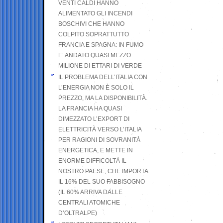
VENTI CALDI HANNO
ALIMENTATO GLI INCENDI
BOSCHIVI CHE HANNO
COLPITO SOPRATTUTTO
FRANCIA E SPAGNA: IN FUMO
E’ ANDATO QUASI MEZZO
MILIONE DI ETTARI DI VERDE
IL PROBLEMA DELL’ITALIA CON
L’ENERGIA NON È SOLO IL
PREZZO, MA LA DISPONIBILITÀ.
LA FRANCIA HA QUASI
DIMEZZATO L’EXPORT DI
ELETTRICITÀ VERSO L’ITALIA
PER RAGIONI DI SOVRANITÀ
ENERGETICA, E METTE IN
ENORME DIFFICOLTÀ IL
NOSTRO PAESE, CHE IMPORTA
IL 16% DEL SUO FABBISOGNO
(IL 60% ARRIVA DALLE
CENTRALI ATOMICHE
D’OLTRALPE)