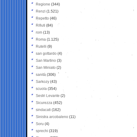
Regione
(344)
Renzi
(1.521)
Repetto
(46)
Rifiuti
(84)
rom
(13)
Roma
(1.125)
Rutelli
(9)
san gottardo
(4)
San Martino
(3)
San Miniato
(2)
sanità
(306)
Sarkozy
(43)
scuola
(354)
Sestri Levante
(2)
Sicurezza
(452)
sindacati
(162)
Sinistra arcobaleno
(11)
Soru
(4)
sprechi
(319)