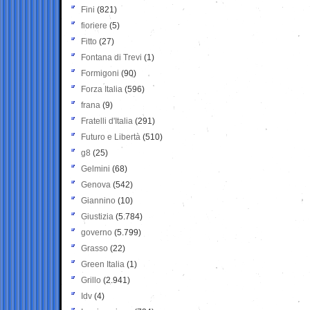
Fini
(821)
fioriere
(5)
Fitto
(27)
Fontana di Trevi
(1)
Formigoni
(90)
Forza Italia
(596)
frana
(9)
Fratelli d'Italia
(291)
Futuro e Libertà
(510)
g8
(25)
Gelmini
(68)
Genova
(542)
Giannino
(10)
Giustizia
(5.784)
governo
(5.799)
Grasso
(22)
Green Italia
(1)
Grillo
(2.941)
Idv
(4)