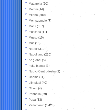
Mattarella
(60)
Meloni
(14)
Milano
(300)
Montezemolo
(7)
Monti
(357)
moschea
(11)
Musso
(10)
Muti
(10)
Napoli
(319)
Napolitano
(220)
no global
(5)
notte bianca
(3)
Nuovo Centrodestra
(2)
Obama
(11)
olimpiadi
(40)
Oliveri
(4)
Pannella
(29)
Papa
(33)
Parlamento
(1.428)