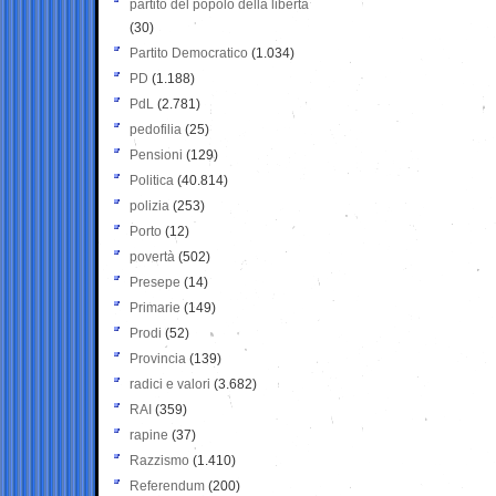
partito del popolo della libertà
(30)
Partito Democratico
(1.034)
PD
(1.188)
PdL
(2.781)
pedofilia
(25)
Pensioni
(129)
Politica
(40.814)
polizia
(253)
Porto
(12)
povertà
(502)
Presepe
(14)
Primarie
(149)
Prodi
(52)
Provincia
(139)
radici e valori
(3.682)
RAI
(359)
rapine
(37)
Razzismo
(1.410)
Referendum
(200)