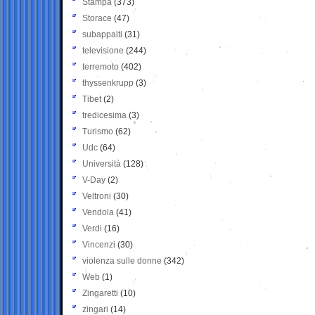
Stampa
(373)
Storace
(47)
subappalti
(31)
televisione
(244)
terremoto
(402)
thyssenkrupp
(3)
Tibet
(2)
tredicesima
(3)
Turismo
(62)
Udc
(64)
Università
(128)
V-Day
(2)
Veltroni
(30)
Vendola
(41)
Verdi
(16)
Vincenzi
(30)
violenza sulle donne
(342)
Web
(1)
Zingaretti
(10)
zingari
(14)