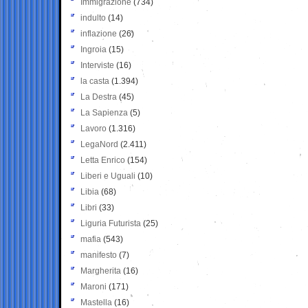
Immigrazione
(734)
indulto
(14)
inflazione
(26)
Ingroia
(15)
Interviste
(16)
la casta
(1.394)
La Destra
(45)
La Sapienza
(5)
Lavoro
(1.316)
LegaNord
(2.411)
Letta Enrico
(154)
Liberi e Uguali
(10)
Libia
(68)
Libri
(33)
Liguria Futurista
(25)
mafia
(543)
manifesto
(7)
Margherita
(16)
Maroni
(171)
Mastella
(16)