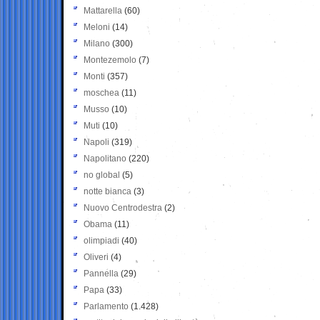
Mattarella
(60)
Meloni
(14)
Milano
(300)
Montezemolo
(7)
Monti
(357)
moschea
(11)
Musso
(10)
Muti
(10)
Napoli
(319)
Napolitano
(220)
no global
(5)
notte bianca
(3)
Nuovo Centrodestra
(2)
Obama
(11)
olimpiadi
(40)
Oliveri
(4)
Pannella
(29)
Papa
(33)
Parlamento
(1.428)