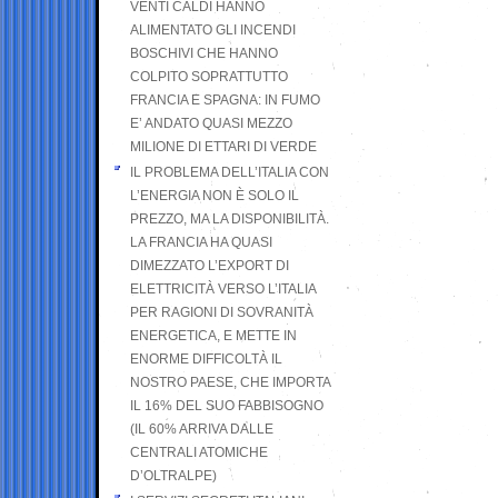
VENTI CALDI HANNO
ALIMENTATO GLI INCENDI
BOSCHIVI CHE HANNO
COLPITO SOPRATTUTTO
FRANCIA E SPAGNA: IN FUMO
E’ ANDATO QUASI MEZZO
MILIONE DI ETTARI DI VERDE
IL PROBLEMA DELL’ITALIA CON
L’ENERGIA NON È SOLO IL
PREZZO, MA LA DISPONIBILITÀ.
LA FRANCIA HA QUASI
DIMEZZATO L’EXPORT DI
ELETTRICITÀ VERSO L’ITALIA
PER RAGIONI DI SOVRANITÀ
ENERGETICA, E METTE IN
ENORME DIFFICOLTÀ IL
NOSTRO PAESE, CHE IMPORTA
IL 16% DEL SUO FABBISOGNO
(IL 60% ARRIVA DALLE
CENTRALI ATOMICHE
D’OLTRALPE)