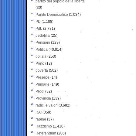
partito del popolo della libertà
(30)
Partito Democratico
(1.034)
PD
(1.188)
PdL
(2.781)
pedofilia
(25)
Pensioni
(129)
Politica
(40.814)
polizia
(253)
Porto
(12)
povertà
(502)
Presepe
(14)
Primarie
(149)
Prodi
(52)
Provincia
(139)
radici e valori
(3.682)
RAI
(359)
rapine
(37)
Razzismo
(1.410)
Referendum
(200)