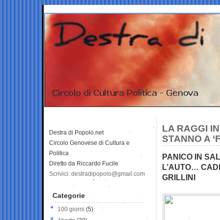
LA RAGGI IN
Destra di Popolo.net
STANNO A ‘
Circolo Genovese di Cultura e
Politica
PANICO IN SA
Diretto da Riccardo Fucile
L’AUTO… CADE
Scrivici: destradipopolo@gmail.com
GRILLINI
Categorie
100 giorni
(5)