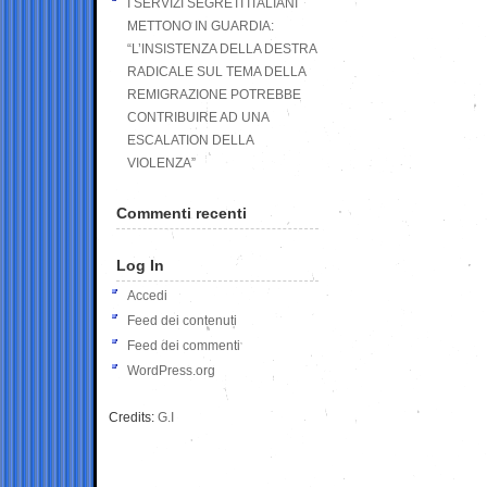
I SERVIZI SEGRETI ITALIANI
METTONO IN GUARDIA:
“L’INSISTENZA DELLA DESTRA
RADICALE SUL TEMA DELLA
REMIGRAZIONE POTREBBE
CONTRIBUIRE AD UNA
ESCALATION DELLA
VIOLENZA”
Commenti recenti
Log In
Accedi
Feed dei contenuti
Feed dei commenti
WordPress.org
Credits:
G.I