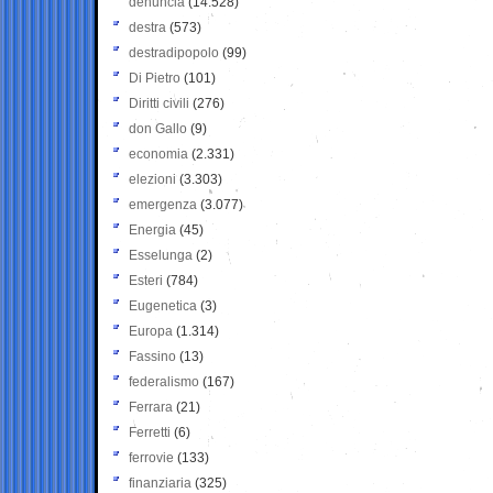
denuncia
(14.528)
destra
(573)
destradipopolo
(99)
Di Pietro
(101)
Diritti civili
(276)
don Gallo
(9)
economia
(2.331)
elezioni
(3.303)
emergenza
(3.077)
Energia
(45)
Esselunga
(2)
Esteri
(784)
Eugenetica
(3)
Europa
(1.314)
Fassino
(13)
federalismo
(167)
Ferrara
(21)
Ferretti
(6)
ferrovie
(133)
finanziaria
(325)