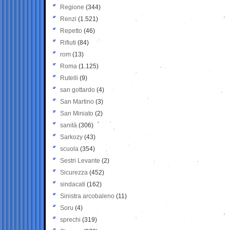
Regione
(344)
Renzi
(1.521)
Repetto
(46)
Rifiuti
(84)
rom
(13)
Roma
(1.125)
Rutelli
(9)
san gottardo
(4)
San Martino
(3)
San Miniato
(2)
sanità
(306)
Sarkozy
(43)
scuola
(354)
Sestri Levante
(2)
Sicurezza
(452)
sindacati
(162)
Sinistra arcobaleno
(11)
Soru
(4)
sprechi
(319)