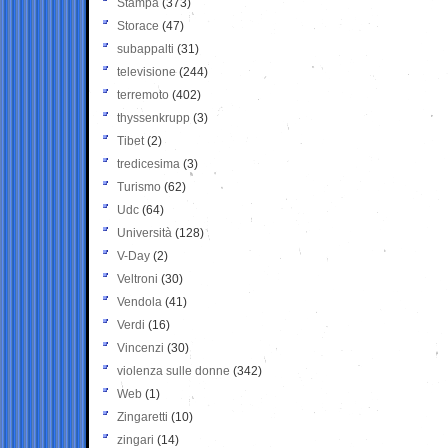
Stampa
(373)
Storace
(47)
subappalti
(31)
televisione
(244)
terremoto
(402)
thyssenkrupp
(3)
Tibet
(2)
tredicesima
(3)
Turismo
(62)
Udc
(64)
Università
(128)
V-Day
(2)
Veltroni
(30)
Vendola
(41)
Verdi
(16)
Vincenzi
(30)
violenza sulle donne
(342)
Web
(1)
Zingaretti
(10)
zingari
(14)