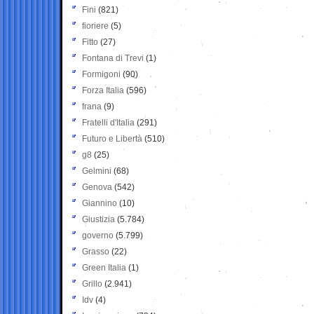
Fini
(821)
fioriere
(5)
Fitto
(27)
Fontana di Trevi
(1)
Formigoni
(90)
Forza Italia
(596)
frana
(9)
Fratelli d'Italia
(291)
Futuro e Libertà
(510)
g8
(25)
Gelmini
(68)
Genova
(542)
Giannino
(10)
Giustizia
(5.784)
governo
(5.799)
Grasso
(22)
Green Italia
(1)
Grillo
(2.941)
Idv
(4)