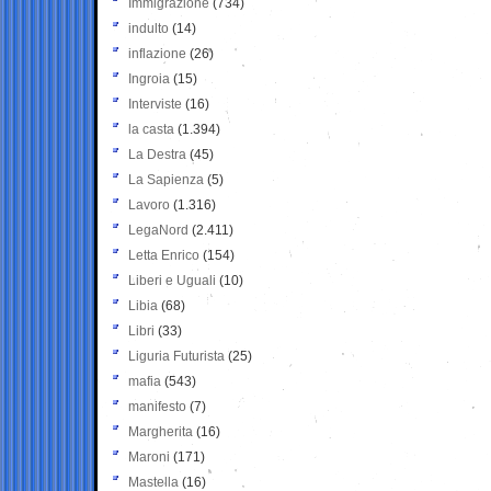
Immigrazione
(734)
indulto
(14)
inflazione
(26)
Ingroia
(15)
Interviste
(16)
la casta
(1.394)
La Destra
(45)
La Sapienza
(5)
Lavoro
(1.316)
LegaNord
(2.411)
Letta Enrico
(154)
Liberi e Uguali
(10)
Libia
(68)
Libri
(33)
Liguria Futurista
(25)
mafia
(543)
manifesto
(7)
Margherita
(16)
Maroni
(171)
Mastella
(16)