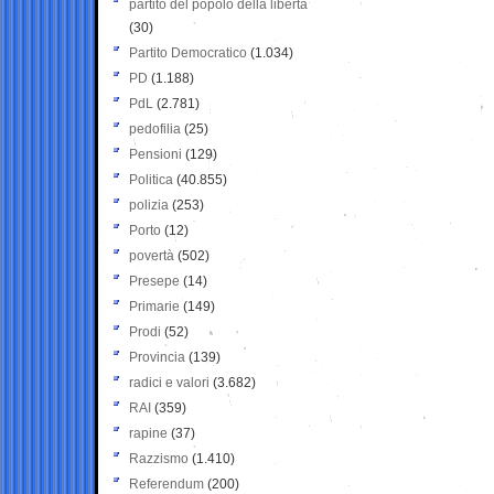
partito del popolo della libertà
(30)
Partito Democratico
(1.034)
PD
(1.188)
PdL
(2.781)
pedofilia
(25)
Pensioni
(129)
Politica
(40.855)
polizia
(253)
Porto
(12)
povertà
(502)
Presepe
(14)
Primarie
(149)
Prodi
(52)
Provincia
(139)
radici e valori
(3.682)
RAI
(359)
rapine
(37)
Razzismo
(1.410)
Referendum
(200)