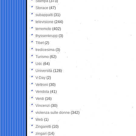
Stampa
(373)
Storace
(47)
subappalti
(31)
televisione
(244)
terremoto
(402)
thyssenkrupp
(3)
Tibet
(2)
tredicesima
(3)
Turismo
(62)
Udc
(64)
Università
(128)
V-Day
(2)
Veltroni
(30)
Vendola
(41)
Verdi
(16)
Vincenzi
(30)
violenza sulle donne
(342)
Web
(1)
Zingaretti
(10)
zingari
(14)