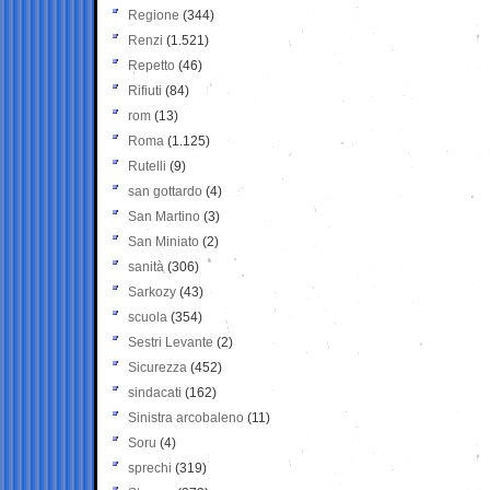
Regione
(344)
Renzi
(1.521)
Repetto
(46)
Rifiuti
(84)
rom
(13)
Roma
(1.125)
Rutelli
(9)
san gottardo
(4)
San Martino
(3)
San Miniato
(2)
sanità
(306)
Sarkozy
(43)
scuola
(354)
Sestri Levante
(2)
Sicurezza
(452)
sindacati
(162)
Sinistra arcobaleno
(11)
Soru
(4)
sprechi
(319)