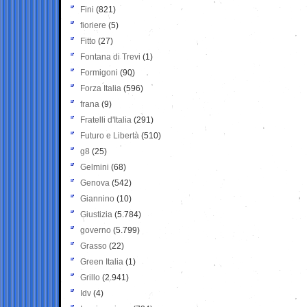
Fini
(821)
fioriere
(5)
Fitto
(27)
Fontana di Trevi
(1)
Formigoni
(90)
Forza Italia
(596)
frana
(9)
Fratelli d'Italia
(291)
Futuro e Libertà
(510)
g8
(25)
Gelmini
(68)
Genova
(542)
Giannino
(10)
Giustizia
(5.784)
governo
(5.799)
Grasso
(22)
Green Italia
(1)
Grillo
(2.941)
Idv
(4)