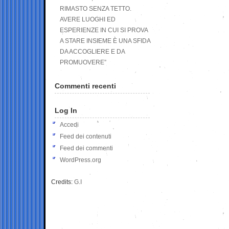
RIMASTO SENZA TETTO.
AVERE LUOGHI ED
ESPERIENZE IN CUI SI PROVA
A STARE INSIEME È UNA SFIDA
DA ACCOGLIERE E DA
PROMUOVERE”
Commenti recenti
Log In
Accedi
Feed dei contenuti
Feed dei commenti
WordPress.org
Credits:
G.I