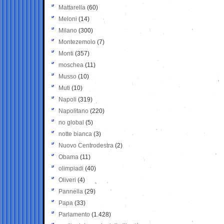
Mattarella
(60)
Meloni
(14)
Milano
(300)
Montezemolo
(7)
Monti
(357)
moschea
(11)
Musso
(10)
Muti
(10)
Napoli
(319)
Napolitano
(220)
no global
(5)
notte bianca
(3)
Nuovo Centrodestra
(2)
Obama
(11)
olimpiadi
(40)
Oliveri
(4)
Pannella
(29)
Papa
(33)
Parlamento
(1.428)