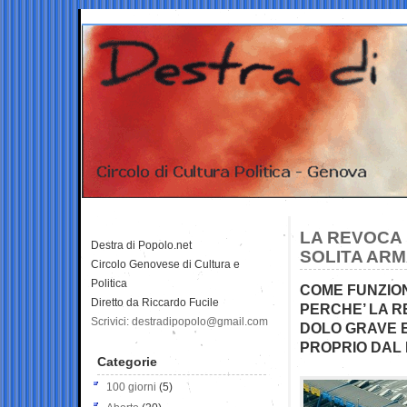
LA REVOCA 
Destra di Popolo.net
SOLITA ARMA
Circolo Genovese di Cultura e
Politica
COME FUNZION
Diretto da Riccardo Fucile
PERCHE’ LA 
Scrivici: destradipopolo@gmail.com
DOLO GRAVE E 
PROPRIO DAL 
Categorie
100 giorni
(5)