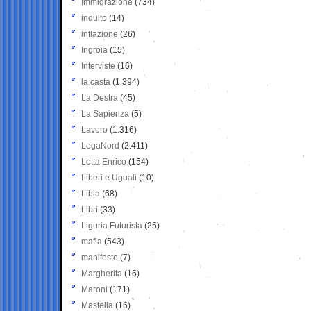
Immigrazione
(734)
indulto
(14)
inflazione
(26)
Ingroia
(15)
Interviste
(16)
la casta
(1.394)
La Destra
(45)
La Sapienza
(5)
Lavoro
(1.316)
LegaNord
(2.411)
Letta Enrico
(154)
Liberi e Uguali
(10)
Libia
(68)
Libri
(33)
Liguria Futurista
(25)
mafia
(543)
manifesto
(7)
Margherita
(16)
Maroni
(171)
Mastella
(16)