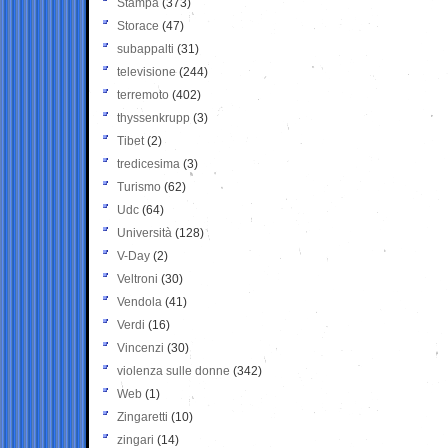
Stampa
(373)
Storace
(47)
subappalti
(31)
televisione
(244)
terremoto
(402)
thyssenkrupp
(3)
Tibet
(2)
tredicesima
(3)
Turismo
(62)
Udc
(64)
Università
(128)
V-Day
(2)
Veltroni
(30)
Vendola
(41)
Verdi
(16)
Vincenzi
(30)
violenza sulle donne
(342)
Web
(1)
Zingaretti
(10)
zingari
(14)