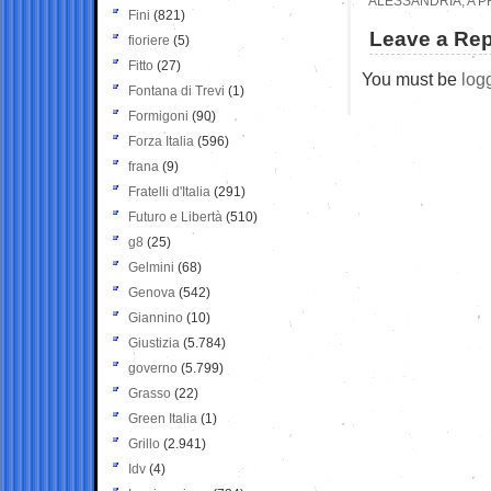
ALESSANDRIA, A P
Fini
(821)
Leave a Rep
fioriere
(5)
Fitto
(27)
You must be
log
Fontana di Trevi
(1)
Formigoni
(90)
Forza Italia
(596)
frana
(9)
Fratelli d'Italia
(291)
Futuro e Libertà
(510)
g8
(25)
Gelmini
(68)
Genova
(542)
Giannino
(10)
Giustizia
(5.784)
governo
(5.799)
Grasso
(22)
Green Italia
(1)
Grillo
(2.941)
Idv
(4)