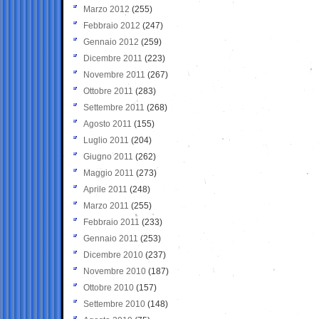
Marzo 2012
(255)
Febbraio 2012
(247)
Gennaio 2012
(259)
Dicembre 2011
(223)
Novembre 2011
(267)
Ottobre 2011
(283)
Settembre 2011
(268)
Agosto 2011
(155)
Luglio 2011
(204)
Giugno 2011
(262)
Maggio 2011
(273)
Aprile 2011
(248)
Marzo 2011
(255)
Febbraio 2011
(233)
Gennaio 2011
(253)
Dicembre 2010
(237)
Novembre 2010
(187)
Ottobre 2010
(157)
Settembre 2010
(148)