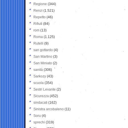
Regione
(344)
Renzi
(1.521)
Repetto
(46)
Rifiuti
(84)
rom
(13)
Roma
(1.125)
Rutelli
(9)
san gottardo
(4)
San Martino
(3)
San Miniato
(2)
sanità
(306)
Sarkozy
(43)
scuola
(354)
Sestri Levante
(2)
Sicurezza
(452)
sindacati
(162)
Sinistra arcobaleno
(11)
Soru
(4)
sprechi
(319)