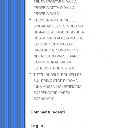
SENZA SPOSTARSI DALLA
PROPRIA CITTÀ O DALLA
PROPRIA CASA
CERIMONIA MARCINELLE, I
SINDACATI BELGI SI VOLTANO
DI SPALLE AL DISCORSO DI LA
RUSSA: “NON VOGLIAMO CHE
LAVORATORI IMMIGRATI
ITALIANI CHE SONO MORTI
NEL NOSTRO PAESE SIANO
COMMEMORATI DA UN
ESTREMISTA DI DESTRA”
TUTTI I DUBBI DI BRUXELLES
SUL PRIMO STOP DI ROMA
“UNA MOSSA INGIUSTIFICATA
SOSPENDERE L’AREA
SCENGHEN”
Commenti recenti
Log In