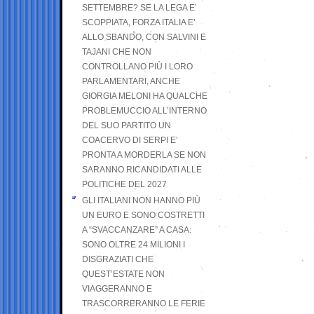
SETTEMBRE? SE LA LEGA E’
SCOPPIATA, FORZA ITALIA E’
ALLO SBANDO, CON SALVINI E
TAJANI CHE NON
CONTROLLANO PIÙ I LORO
PARLAMENTARI, ANCHE
GIORGIA MELONI HA QUALCHE
PROBLEMUCCIO ALL’INTERNO
DEL SUO PARTITO UN
COACERVO DI SERPI E’
PRONTA A MORDERLA SE NON
SARANNO RICANDIDATI ALLE
POLITICHE DEL 2027
GLI ITALIANI NON HANNO PIÙ
UN EURO E SONO COSTRETTI
A “SVACCANZARE” A CASA:
SONO OLTRE 24 MILIONI I
DISGRAZIATI CHE
QUEST’ESTATE NON
VIAGGERANNO E
TRASCORRERANNO LE FERIE