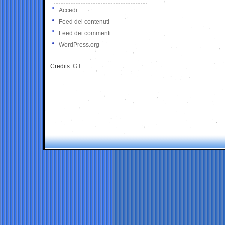
Accedi
Feed dei contenuti
Feed dei commenti
WordPress.org
Credits:
G.I