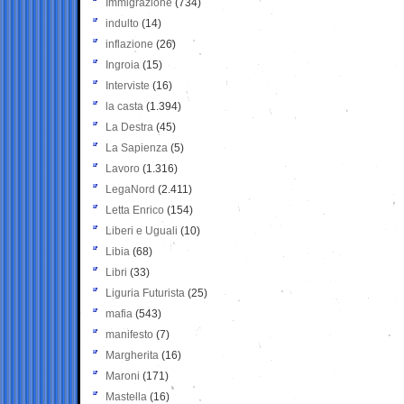
Immigrazione
(734)
indulto
(14)
inflazione
(26)
Ingroia
(15)
Interviste
(16)
la casta
(1.394)
La Destra
(45)
La Sapienza
(5)
Lavoro
(1.316)
LegaNord
(2.411)
Letta Enrico
(154)
Liberi e Uguali
(10)
Libia
(68)
Libri
(33)
Liguria Futurista
(25)
mafia
(543)
manifesto
(7)
Margherita
(16)
Maroni
(171)
Mastella
(16)