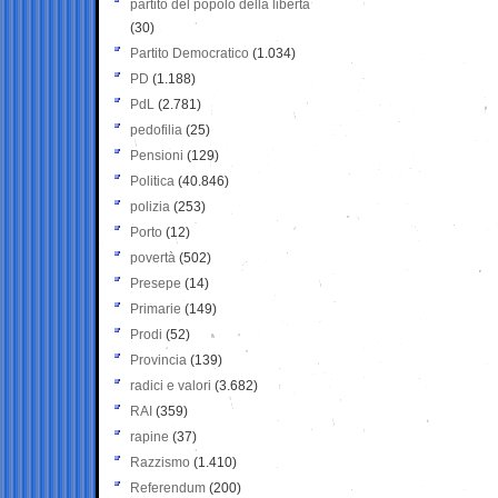
partito del popolo della libertà
(30)
Partito Democratico
(1.034)
PD
(1.188)
PdL
(2.781)
pedofilia
(25)
Pensioni
(129)
Politica
(40.846)
polizia
(253)
Porto
(12)
povertà
(502)
Presepe
(14)
Primarie
(149)
Prodi
(52)
Provincia
(139)
radici e valori
(3.682)
RAI
(359)
rapine
(37)
Razzismo
(1.410)
Referendum
(200)