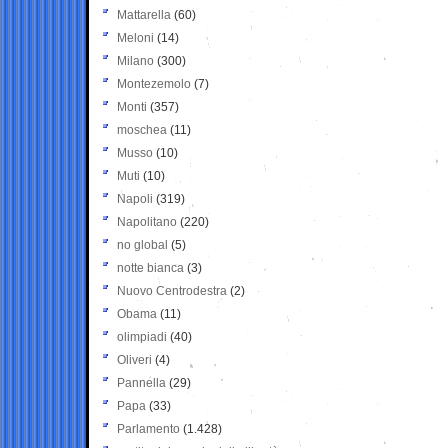
Mattarella
(60)
Meloni
(14)
Milano
(300)
Montezemolo
(7)
Monti
(357)
moschea
(11)
Musso
(10)
Muti
(10)
Napoli
(319)
Napolitano
(220)
no global
(5)
notte bianca
(3)
Nuovo Centrodestra
(2)
Obama
(11)
olimpiadi
(40)
Oliveri
(4)
Pannella
(29)
Papa
(33)
Parlamento
(1.428)