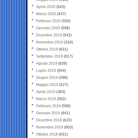
Aprile 2020
(643)
Marzo 2020
(437)
Febbraio 2020
(593)
Gennaio 2020
(596)
Dicembre 2019
(542)
Novembre 2019
(316)
Ottobre 2019
(631)
Settembre 2019
(617)
Agosto 2019
(639)
Luglio 2019
(654)
Giugno 2019
(598)
Maggio 2019
(527)
Aprile 2019
(383)
Marzo 2019
(562)
Febbraio 2019
(598)
Gennaio 2019
(641)
Dicembre 2018
(623)
Novembre 2018
(603)
Ottobre 2018
(631)