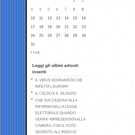
1
2
3
4
5
6
7
8
9
10
11
12
13
14
15
16
17
18
19
20
21
22
23
24
25
26
27
28
29
30
31
« Lug
Leggi gli ultimi articoli
inseriti
IL VIRUS SOVRANISTA CHE
INFETTA L’EUROPA
IL CALDO E IL SILENZIO
CHE SUCCEDERA’ ALLA
RIFORMA DELLA LEGGE
ELETTORALE QUANDO
VERRA’ RIPRESENTATA ALLA
CAMERA, CON IL VOTO
SEGRETO, ALL’INIZIO DI