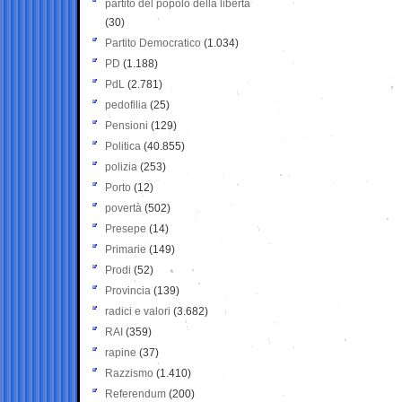
partito del popolo della libertà
(30)
Partito Democratico
(1.034)
PD
(1.188)
PdL
(2.781)
pedofilia
(25)
Pensioni
(129)
Politica
(40.855)
polizia
(253)
Porto
(12)
povertà
(502)
Presepe
(14)
Primarie
(149)
Prodi
(52)
Provincia
(139)
radici e valori
(3.682)
RAI
(359)
rapine
(37)
Razzismo
(1.410)
Referendum
(200)