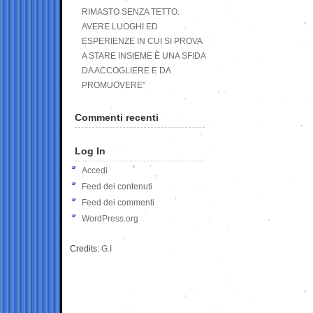
RIMASTO SENZA TETTO.
AVERE LUOGHI ED
ESPERIENZE IN CUI SI PROVA
A STARE INSIEME È UNA SFIDA
DA ACCOGLIERE E DA
PROMUOVERE”
Commenti recenti
Log In
Accedi
Feed dei contenuti
Feed dei commenti
WordPress.org
Credits:
G.I