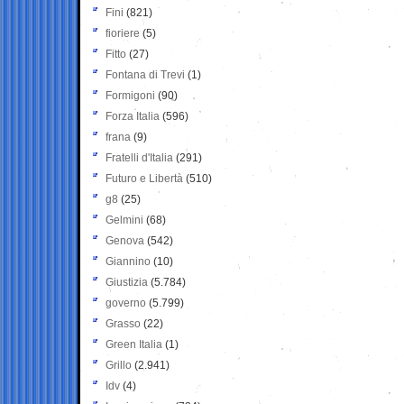
Fini
(821)
fioriere
(5)
Fitto
(27)
Fontana di Trevi
(1)
Formigoni
(90)
Forza Italia
(596)
frana
(9)
Fratelli d'Italia
(291)
Futuro e Libertà
(510)
g8
(25)
Gelmini
(68)
Genova
(542)
Giannino
(10)
Giustizia
(5.784)
governo
(5.799)
Grasso
(22)
Green Italia
(1)
Grillo
(2.941)
Idv
(4)