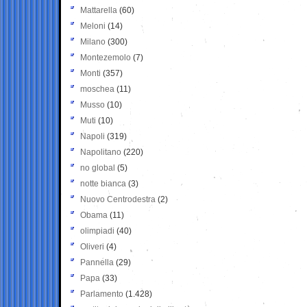
Mattarella
(60)
Meloni
(14)
Milano
(300)
Montezemolo
(7)
Monti
(357)
moschea
(11)
Musso
(10)
Muti
(10)
Napoli
(319)
Napolitano
(220)
no global
(5)
notte bianca
(3)
Nuovo Centrodestra
(2)
Obama
(11)
olimpiadi
(40)
Oliveri
(4)
Pannella
(29)
Papa
(33)
Parlamento
(1.428)