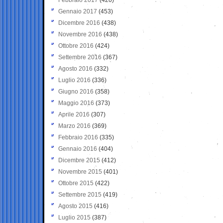
Gennaio 2017
(453)
Dicembre 2016
(438)
Novembre 2016
(438)
Ottobre 2016
(424)
Settembre 2016
(367)
Agosto 2016
(332)
Luglio 2016
(336)
Giugno 2016
(358)
Maggio 2016
(373)
Aprile 2016
(307)
Marzo 2016
(369)
Febbraio 2016
(335)
Gennaio 2016
(404)
Dicembre 2015
(412)
Novembre 2015
(401)
Ottobre 2015
(422)
Settembre 2015
(419)
Agosto 2015
(416)
Luglio 2015
(387)