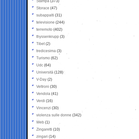
Stampa
(373)
Storace
(47)
subappalti
(31)
televisione
(244)
terremoto
(402)
thyssenkrupp
(3)
Tibet
(2)
tredicesima
(3)
Turismo
(62)
Udc
(64)
Università
(128)
V-Day
(2)
Veltroni
(30)
Vendola
(41)
Verdi
(16)
Vincenzi
(30)
violenza sulle donne
(342)
Web
(1)
Zingaretti
(10)
zingari
(14)