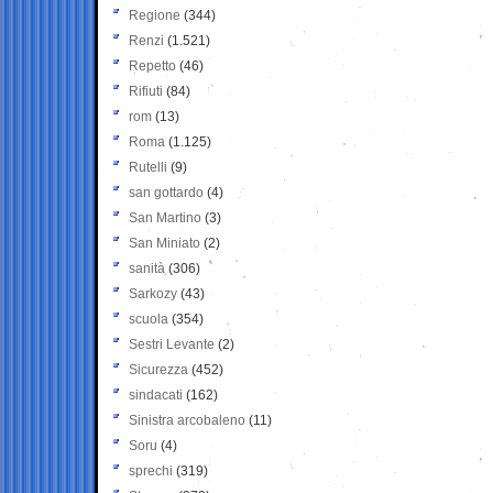
Regione
(344)
Renzi
(1.521)
Repetto
(46)
Rifiuti
(84)
rom
(13)
Roma
(1.125)
Rutelli
(9)
san gottardo
(4)
San Martino
(3)
San Miniato
(2)
sanità
(306)
Sarkozy
(43)
scuola
(354)
Sestri Levante
(2)
Sicurezza
(452)
sindacati
(162)
Sinistra arcobaleno
(11)
Soru
(4)
sprechi
(319)