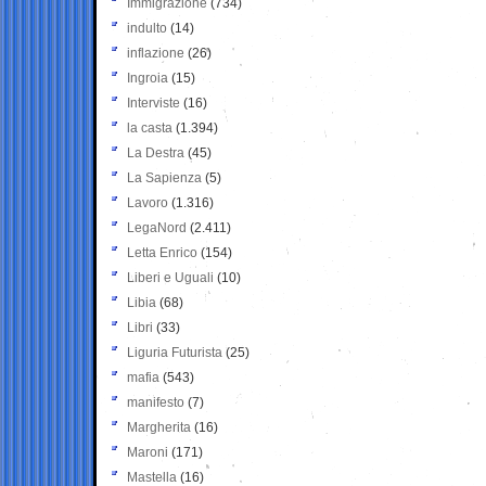
Immigrazione
(734)
indulto
(14)
inflazione
(26)
Ingroia
(15)
Interviste
(16)
la casta
(1.394)
La Destra
(45)
La Sapienza
(5)
Lavoro
(1.316)
LegaNord
(2.411)
Letta Enrico
(154)
Liberi e Uguali
(10)
Libia
(68)
Libri
(33)
Liguria Futurista
(25)
mafia
(543)
manifesto
(7)
Margherita
(16)
Maroni
(171)
Mastella
(16)