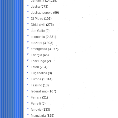
denuncia
(14.528)
destra
(573)
destradipopolo
(99)
Di Pietro
(101)
Diritti civili
(276)
don Gallo
(9)
economia
(2.331)
elezioni
(3.303)
emergenza
(3.077)
Energia
(45)
Esselunga
(2)
Esteri
(784)
Eugenetica
(3)
Europa
(1.314)
Fassino
(13)
federalismo
(167)
Ferrara
(21)
Ferretti
(6)
ferrovie
(133)
finanziaria
(325)