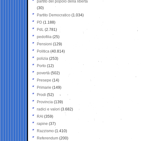
partito del popolo della libertà
(30)
Partito Democratico
(1.034)
PD
(1.188)
PdL
(2.781)
pedofilia
(25)
Pensioni
(129)
Politica
(40.814)
polizia
(253)
Porto
(12)
povertà
(502)
Presepe
(14)
Primarie
(149)
Prodi
(52)
Provincia
(139)
radici e valori
(3.682)
RAI
(359)
rapine
(37)
Razzismo
(1.410)
Referendum
(200)