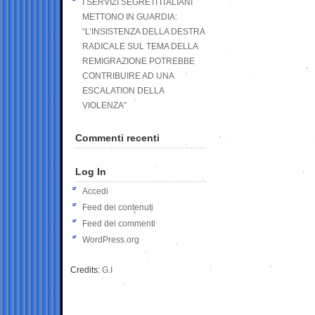
I SERVIZI SEGRETI ITALIANI
METTONO IN GUARDIA:
“L’INSISTENZA DELLA DESTRA
RADICALE SUL TEMA DELLA
REMIGRAZIONE POTREBBE
CONTRIBUIRE AD UNA
ESCALATION DELLA
VIOLENZA”
Commenti recenti
Log In
Accedi
Feed dei contenuti
Feed dei commenti
WordPress.org
Credits:
G.I