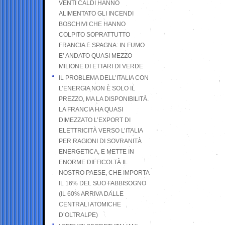
VENTI CALDI HANNO
ALIMENTATO GLI INCENDI
BOSCHIVI CHE HANNO
COLPITO SOPRATTUTTO
FRANCIA E SPAGNA: IN FUMO
E’ ANDATO QUASI MEZZO
MILIONE DI ETTARI DI VERDE
IL PROBLEMA DELL’ITALIA CON
L’ENERGIA NON È SOLO IL
PREZZO, MA LA DISPONIBILITÀ.
LA FRANCIA HA QUASI
DIMEZZATO L’EXPORT DI
ELETTRICITÀ VERSO L’ITALIA
PER RAGIONI DI SOVRANITÀ
ENERGETICA, E METTE IN
ENORME DIFFICOLTÀ IL
NOSTRO PAESE, CHE IMPORTA
IL 16% DEL SUO FABBISOGNO
(IL 60% ARRIVA DALLE
CENTRALI ATOMICHE
D’OLTRALPE)