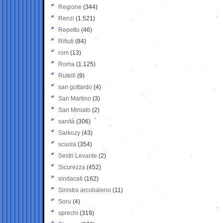
Regione
(344)
Renzi
(1.521)
Repetto
(46)
Rifiuti
(84)
rom
(13)
Roma
(1.125)
Rutelli
(9)
san gottardo
(4)
San Martino
(3)
San Miniato
(2)
sanità
(306)
Sarkozy
(43)
scuola
(354)
Sestri Levante
(2)
Sicurezza
(452)
sindacati
(162)
Sinistra arcobaleno
(11)
Soru
(4)
sprechi
(319)