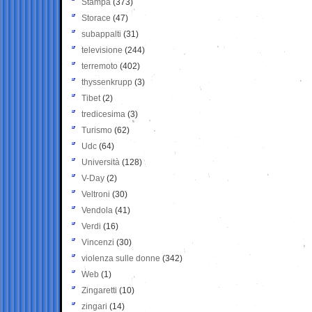
Stampa
(373)
Storace
(47)
subappalti
(31)
televisione
(244)
terremoto
(402)
thyssenkrupp
(3)
Tibet
(2)
tredicesima
(3)
Turismo
(62)
Udc
(64)
Università
(128)
V-Day
(2)
Veltroni
(30)
Vendola
(41)
Verdi
(16)
Vincenzi
(30)
violenza sulle donne
(342)
Web
(1)
Zingaretti
(10)
zingari
(14)