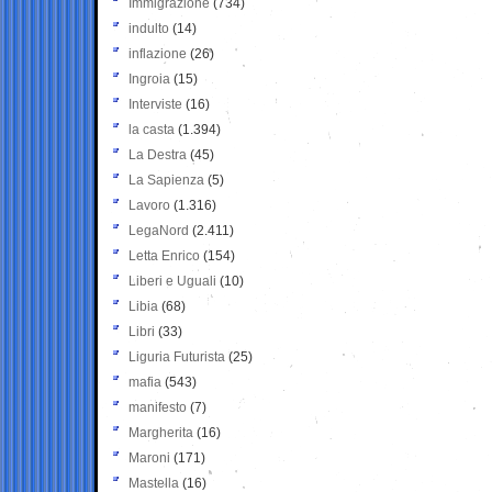
Immigrazione
(734)
indulto
(14)
inflazione
(26)
Ingroia
(15)
Interviste
(16)
la casta
(1.394)
La Destra
(45)
La Sapienza
(5)
Lavoro
(1.316)
LegaNord
(2.411)
Letta Enrico
(154)
Liberi e Uguali
(10)
Libia
(68)
Libri
(33)
Liguria Futurista
(25)
mafia
(543)
manifesto
(7)
Margherita
(16)
Maroni
(171)
Mastella
(16)