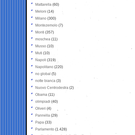
Mattarella
(60)
Meloni
(14)
Milano
(300)
Montezemolo
(7)
Monti
(357)
moschea
(11)
Musso
(10)
Muti
(10)
Napoli
(319)
Napolitano
(220)
no global
(5)
notte bianca
(3)
Nuovo Centrodestra
(2)
Obama
(11)
olimpiadi
(40)
Oliveri
(4)
Pannella
(29)
Papa
(33)
Parlamento
(1.428)