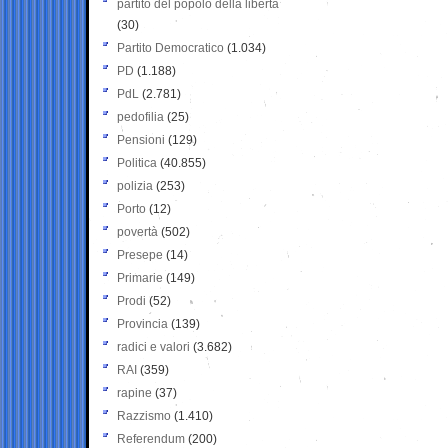
partito del popolo della libertà
(30)
Partito Democratico
(1.034)
PD
(1.188)
PdL
(2.781)
pedofilia
(25)
Pensioni
(129)
Politica
(40.855)
polizia
(253)
Porto
(12)
povertà
(502)
Presepe
(14)
Primarie
(149)
Prodi
(52)
Provincia
(139)
radici e valori
(3.682)
RAI
(359)
rapine
(37)
Razzismo
(1.410)
Referendum
(200)