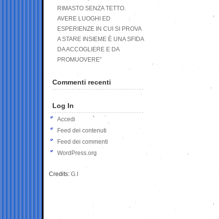
RIMASTO SENZA TETTO.
AVERE LUOGHI ED
ESPERIENZE IN CUI SI PROVA
A STARE INSIEME È UNA SFIDA
DA ACCOGLIERE E DA
PROMUOVERE”
Commenti recenti
Log In
Accedi
Feed dei contenuti
Feed dei commenti
WordPress.org
Credits:
G.I