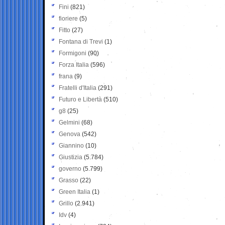
Fini
(821)
fioriere
(5)
Fitto
(27)
Fontana di Trevi
(1)
Formigoni
(90)
Forza Italia
(596)
frana
(9)
Fratelli d'Italia
(291)
Futuro e Libertà
(510)
g8
(25)
Gelmini
(68)
Genova
(542)
Giannino
(10)
Giustizia
(5.784)
governo
(5.799)
Grasso
(22)
Green Italia
(1)
Grillo
(2.941)
Idv
(4)