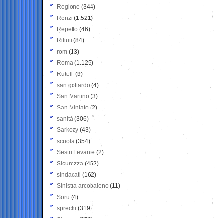
Regione
(344)
Renzi
(1.521)
Repetto
(46)
Rifiuti
(84)
rom
(13)
Roma
(1.125)
Rutelli
(9)
san gottardo
(4)
San Martino
(3)
San Miniato
(2)
sanità
(306)
Sarkozy
(43)
scuola
(354)
Sestri Levante
(2)
Sicurezza
(452)
sindacati
(162)
Sinistra arcobaleno
(11)
Soru
(4)
sprechi
(319)