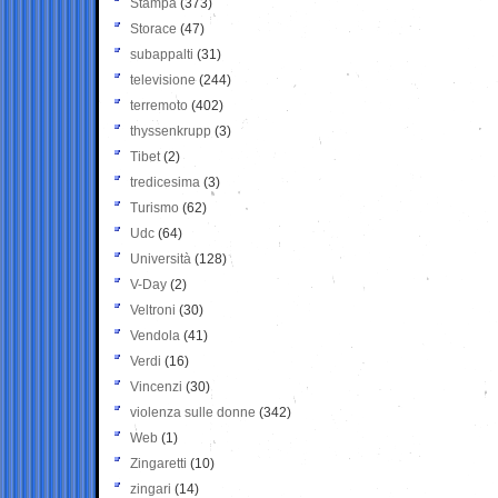
Stampa
(373)
Storace
(47)
subappalti
(31)
televisione
(244)
terremoto
(402)
thyssenkrupp
(3)
Tibet
(2)
tredicesima
(3)
Turismo
(62)
Udc
(64)
Università
(128)
V-Day
(2)
Veltroni
(30)
Vendola
(41)
Verdi
(16)
Vincenzi
(30)
violenza sulle donne
(342)
Web
(1)
Zingaretti
(10)
zingari
(14)