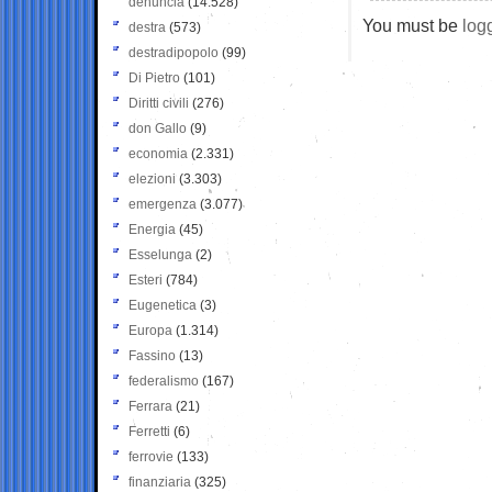
denuncia
(14.528)
You must be
log
destra
(573)
destradipopolo
(99)
Di Pietro
(101)
Diritti civili
(276)
don Gallo
(9)
economia
(2.331)
elezioni
(3.303)
emergenza
(3.077)
Energia
(45)
Esselunga
(2)
Esteri
(784)
Eugenetica
(3)
Europa
(1.314)
Fassino
(13)
federalismo
(167)
Ferrara
(21)
Ferretti
(6)
ferrovie
(133)
finanziaria
(325)