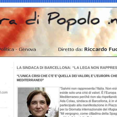
LA SINDACA DI BARCELLONA: “LA LEGA NON RAPPRESE
“L’UNICA CRISI CHE C’E’ E’ QUELLA DEI VALORI, E’ L’EUROPA
MEDITERRANEO”
“Salvini non rappresenta l’Italia. Non esi
il.com
esiste solo una crisi di valori. È l’Euro
Mediterraneo perchè non sta rispettando i
Ada Colau, sindaca di Barcellona, è in 
partecipato alla manifestazione in Piazza
per la Giornata internazionale del rifugia
“Mi vergogno, come cittadina della Spag