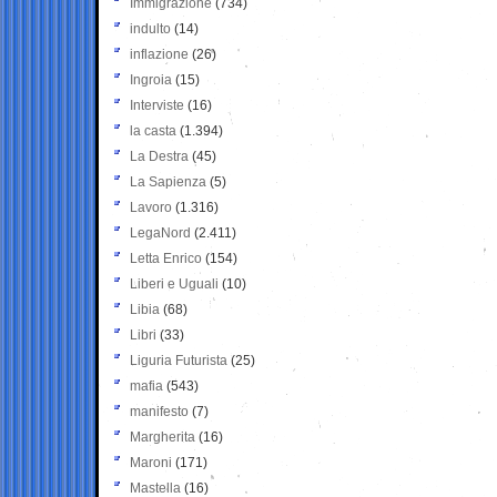
Immigrazione
(734)
indulto
(14)
inflazione
(26)
Ingroia
(15)
Interviste
(16)
la casta
(1.394)
La Destra
(45)
La Sapienza
(5)
Lavoro
(1.316)
LegaNord
(2.411)
Letta Enrico
(154)
Liberi e Uguali
(10)
Libia
(68)
Libri
(33)
Liguria Futurista
(25)
mafia
(543)
manifesto
(7)
Margherita
(16)
Maroni
(171)
Mastella
(16)