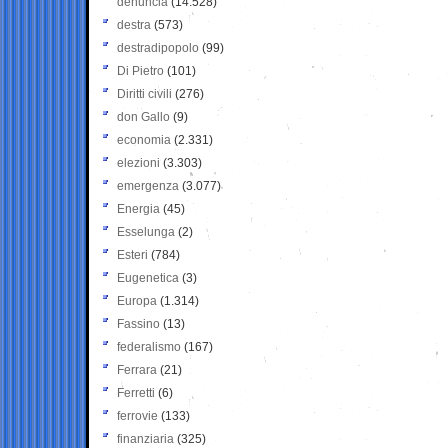
denuncia
(14.528)
destra
(573)
destradipopolo
(99)
Di Pietro
(101)
Diritti civili
(276)
don Gallo
(9)
economia
(2.331)
elezioni
(3.303)
emergenza
(3.077)
Energia
(45)
Esselunga
(2)
Esteri
(784)
Eugenetica
(3)
Europa
(1.314)
Fassino
(13)
federalismo
(167)
Ferrara
(21)
Ferretti
(6)
ferrovie
(133)
finanziaria
(325)