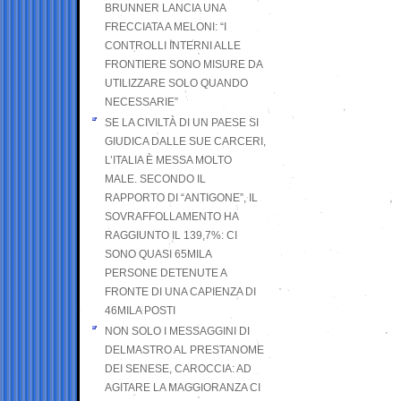
BRUNNER LANCIA UNA
FRECCIATA A MELONI: “I
CONTROLLI INTERNI ALLE
FRONTIERE SONO MISURE DA
UTILIZZARE SOLO QUANDO
NECESSARIE”
SE LA CIVILTÀ DI UN PAESE SI
GIUDICA DALLE SUE CARCERI,
L’ITALIA È MESSA MOLTO
MALE. SECONDO IL
RAPPORTO DI “ANTIGONE”, IL
SOVRAFFOLLAMENTO HA
RAGGIUNTO IL 139,7%: CI
SONO QUASI 65MILA
PERSONE DETENUTE A
FRONTE DI UNA CAPIENZA DI
46MILA POSTI
NON SOLO I MESSAGGINI DI
DELMASTRO AL PRESTANOME
DEI SENESE, CAROCCIA: AD
AGITARE LA MAGGIORANZA CI