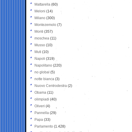
Mattarella
(60)
Meloni
(14)
Milano
(300)
Montezemolo
(7)
Monti
(357)
moschea
(11)
Musso
(10)
Muti
(10)
Napoli
(319)
Napolitano
(220)
no global
(5)
notte bianca
(3)
Nuovo Centrodestra
(2)
Obama
(11)
olimpiadi
(40)
Oliveri
(4)
Pannella
(29)
Papa
(33)
Parlamento
(1.428)