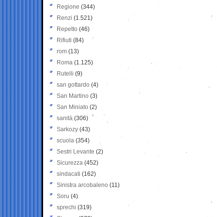
Regione
(344)
Renzi
(1.521)
Repetto
(46)
Rifiuti
(84)
rom
(13)
Roma
(1.125)
Rutelli
(9)
san gottardo
(4)
San Martino
(3)
San Miniato
(2)
sanità
(306)
Sarkozy
(43)
scuola
(354)
Sestri Levante
(2)
Sicurezza
(452)
sindacati
(162)
Sinistra arcobaleno
(11)
Soru
(4)
sprechi
(319)