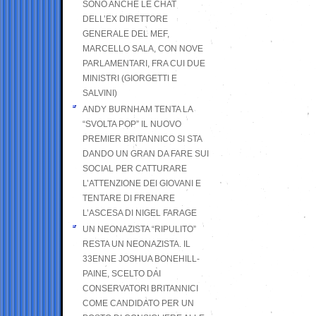
SONO ANCHE LE CHAT
DELL’EX DIRETTORE
GENERALE DEL MEF,
MARCELLO SALA, CON NOVE
PARLAMENTARI, FRA CUI DUE
MINISTRI (GIORGETTI E
SALVINI)
ANDY BURNHAM TENTA LA
“SVOLTA POP” IL NUOVO
PREMIER BRITANNICO SI STA
DANDO UN GRAN DA FARE SUI
SOCIAL PER CATTURARE
L’ATTENZIONE DEI GIOVANI E
TENTARE DI FRENARE
L’ASCESA DI NIGEL FARAGE
UN NEONAZISTA “RIPULITO”
RESTA UN NEONAZISTA. IL
33ENNE JOSHUA BONEHILL-
PAINE, SCELTO DAI
CONSERVATORI BRITANNICI
COME CANDIDATO PER UN