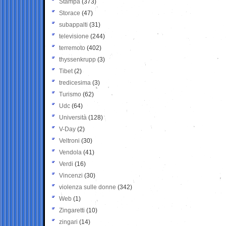
Stampa
(373)
Storace
(47)
subappalti
(31)
televisione
(244)
terremoto
(402)
thyssenkrupp
(3)
Tibet
(2)
tredicesima
(3)
Turismo
(62)
Udc
(64)
Università
(128)
V-Day
(2)
Veltroni
(30)
Vendola
(41)
Verdi
(16)
Vincenzi
(30)
violenza sulle donne
(342)
Web
(1)
Zingaretti
(10)
zingari
(14)