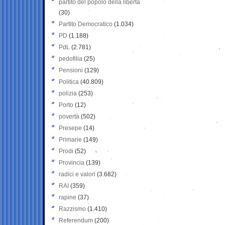
partito del popolo della libertà
(30)
Partito Democratico
(1.034)
PD
(1.188)
PdL
(2.781)
pedofilia
(25)
Pensioni
(129)
Politica
(40.809)
polizia
(253)
Porto
(12)
povertà
(502)
Presepe
(14)
Primarie
(149)
Prodi
(52)
Provincia
(139)
radici e valori
(3.682)
RAI
(359)
rapine
(37)
Razzismo
(1.410)
Referendum
(200)