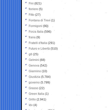
Fini
(821)
fioriere
(5)
Fitto
(27)
Fontana di Trevi
(1)
Formigoni
(90)
Forza Italia
(596)
frana
(9)
Fratelli d'Italia
(291)
Futuro e Libertà
(510)
g8
(25)
Gelmini
(68)
Genova
(542)
Giannino
(10)
Giustizia
(5.784)
governo
(5.799)
Grasso
(22)
Green Italia
(1)
Grillo
(2.941)
Idv
(4)