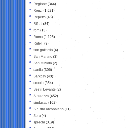
Regione
(344)
Renzi
(1.521)
Repetto
(46)
Rifiuti
(84)
rom
(13)
Roma
(1.125)
Rutelli
(9)
san gottardo
(4)
San Martino
(3)
San Miniato
(2)
sanità
(306)
Sarkozy
(43)
scuola
(354)
Sestri Levante
(2)
Sicurezza
(452)
sindacati
(162)
Sinistra arcobaleno
(11)
Soru
(4)
sprechi
(319)