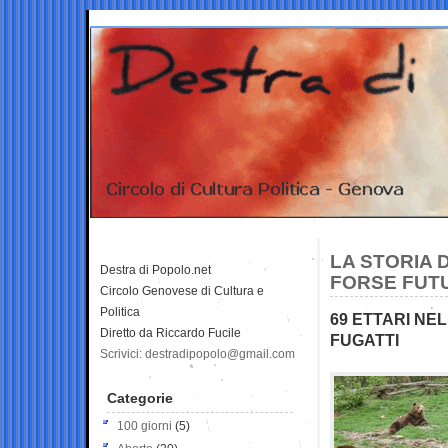
LA STORIA 
Destra di Popolo.net
FORSE FUTU
Circolo Genovese di Cultura e
Politica
69 ETTARI NE
Diretto da Riccardo Fucile
FUGATTI
Scrivici: destradipopolo@gmail.com
Categorie
100 giorni
(5)