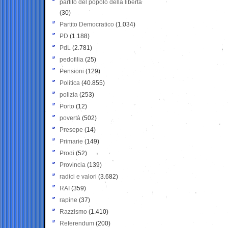
partito del popolo della libertà
(30)
Partito Democratico
(1.034)
PD
(1.188)
PdL
(2.781)
pedofilia
(25)
Pensioni
(129)
Politica
(40.855)
polizia
(253)
Porto
(12)
povertà
(502)
Presepe
(14)
Primarie
(149)
Prodi
(52)
Provincia
(139)
radici e valori
(3.682)
RAI
(359)
rapine
(37)
Razzismo
(1.410)
Referendum
(200)