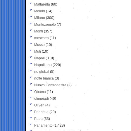
Mattarella
(60)
Meloni
(14)
Milano
(300)
Montezemolo
(7)
Monti
(357)
moschea
(11)
Musso
(10)
Muti
(10)
Napoli
(319)
Napolitano
(220)
no global
(5)
notte bianca
(3)
Nuovo Centrodestra
(2)
Obama
(11)
olimpiadi
(40)
Oliveri
(4)
Pannella
(29)
Papa
(33)
Parlamento
(1.428)