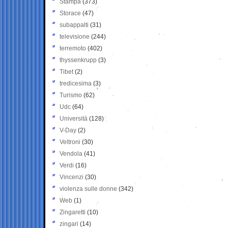
Stampa
(373)
Storace
(47)
subappalti
(31)
televisione
(244)
terremoto
(402)
thyssenkrupp
(3)
Tibet
(2)
tredicesima
(3)
Turismo
(62)
Udc
(64)
Università
(128)
V-Day
(2)
Veltroni
(30)
Vendola
(41)
Verdi
(16)
Vincenzi
(30)
violenza sulle donne
(342)
Web
(1)
Zingaretti
(10)
zingari
(14)