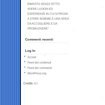
RIMASTO SENZA TETTO.
AVERE LUOGHI ED
ESPERIENZE IN CUI SI PROVA
A STARE INSIEME È UNA SFIDA
DA ACCOGLIERE E DA
PROMUOVERE”
Commenti recenti
Log In
Accedi
Feed dei contenuti
Feed dei commenti
WordPress.org
Credits:
G.I