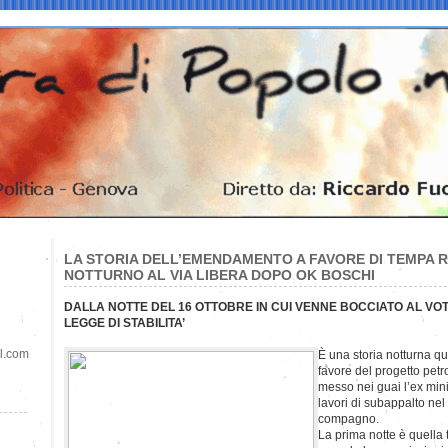
LA STORIA DELL’EMENDAMENTO A FAVORE DI TEMPA 
NOTTURNO AL VIA LIBERA DOPO OK BOSCHI
DALLA NOTTE DEL 16 OTTOBRE IN CUI VENNE BOCCIATO AL VOT
LEGGE DI STABILITA’
il.com
È una storia notturna q
favore del progetto pet
messo nei guai l’ex mini
lavori di subappalto nel
compagno.
La prima notte è quella t