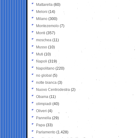
Mattarella
(60)
Meloni
(14)
Milano
(300)
Montezemolo
(7)
Monti
(357)
moschea
(11)
Musso
(10)
Muti
(10)
Napoli
(319)
Napolitano
(220)
no global
(5)
notte bianca
(3)
Nuovo Centrodestra
(2)
Obama
(11)
olimpiadi
(40)
Oliveri
(4)
Pannella
(29)
Papa
(33)
Parlamento
(1.428)