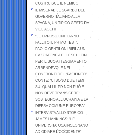
COSTRUISCE IL NEMICO
IL MISERABILE SGARBO DEL
GOVERNO ITALIANO ALLA
SPAGNA, UN TIPICO GESTO DA
VIGLIACCHI
“LE OPPOSIZIONI HANNO
FALLITO IL PRIMO TEST”.
PAOLO GENTILONI RIFILA UN
CAZZIATONE A ELLY SCHLEIN
PER IL SUO ATTEGGIAMENTO
ARRENDEVOLE NEI
CONFRONTI DEL “PACIFINTO”
CONTE: “CI SONO DUE TEMI
SUI QUALI IL PD NON PUÒ E
NON DEVE TRANSIGERE: IL
SOSTEGNO ALL’UCRAINA E LA
DIFESA COMUNE EUROPEA”
INTERVISTA ALLO STORICO
JAMES HANKINGS: “LE
UNIVERSITA’ USA INSEGNANO
AD ODIARE L’OCCIDENTE”