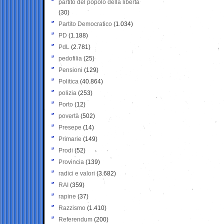
partito del popolo della libertà
(30)
Partito Democratico
(1.034)
PD
(1.188)
PdL
(2.781)
pedofilia
(25)
Pensioni
(129)
Politica
(40.864)
polizia
(253)
Porto
(12)
povertà
(502)
Presepe
(14)
Primarie
(149)
Prodi
(52)
Provincia
(139)
radici e valori
(3.682)
RAI
(359)
rapine
(37)
Razzismo
(1.410)
Referendum
(200)