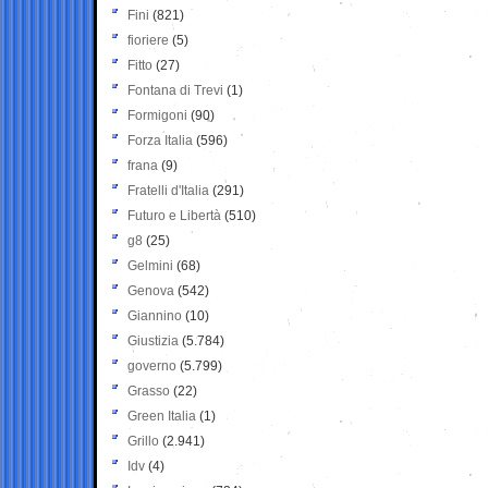
Fini
(821)
fioriere
(5)
Fitto
(27)
Fontana di Trevi
(1)
Formigoni
(90)
Forza Italia
(596)
frana
(9)
Fratelli d'Italia
(291)
Futuro e Libertà
(510)
g8
(25)
Gelmini
(68)
Genova
(542)
Giannino
(10)
Giustizia
(5.784)
governo
(5.799)
Grasso
(22)
Green Italia
(1)
Grillo
(2.941)
Idv
(4)