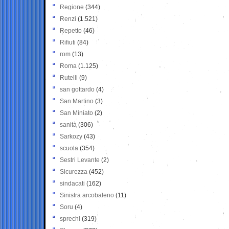
Regione
(344)
Renzi
(1.521)
Repetto
(46)
Rifiuti
(84)
rom
(13)
Roma
(1.125)
Rutelli
(9)
san gottardo
(4)
San Martino
(3)
San Miniato
(2)
sanità
(306)
Sarkozy
(43)
scuola
(354)
Sestri Levante
(2)
Sicurezza
(452)
sindacati
(162)
Sinistra arcobaleno
(11)
Soru
(4)
sprechi
(319)