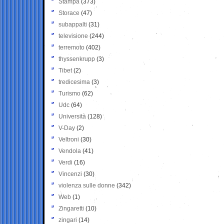
Stampa
(373)
Storace
(47)
subappalti
(31)
televisione
(244)
terremoto
(402)
thyssenkrupp
(3)
Tibet
(2)
tredicesima
(3)
Turismo
(62)
Udc
(64)
Università
(128)
V-Day
(2)
Veltroni
(30)
Vendola
(41)
Verdi
(16)
Vincenzi
(30)
violenza sulle donne
(342)
Web
(1)
Zingaretti
(10)
zingari
(14)