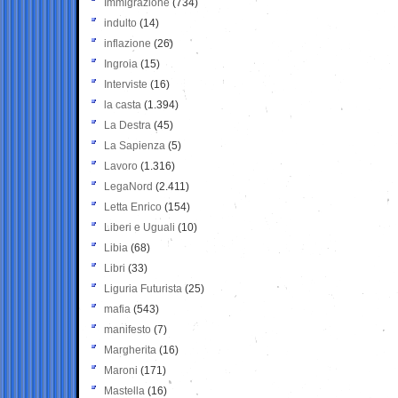
Immigrazione
(734)
indulto
(14)
inflazione
(26)
Ingroia
(15)
Interviste
(16)
la casta
(1.394)
La Destra
(45)
La Sapienza
(5)
Lavoro
(1.316)
LegaNord
(2.411)
Letta Enrico
(154)
Liberi e Uguali
(10)
Libia
(68)
Libri
(33)
Liguria Futurista
(25)
mafia
(543)
manifesto
(7)
Margherita
(16)
Maroni
(171)
Mastella
(16)