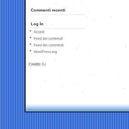
Commenti recenti
Log In
Accedi
Feed dei contenuti
Feed dei commenti
WordPress.org
Credits:
G.I