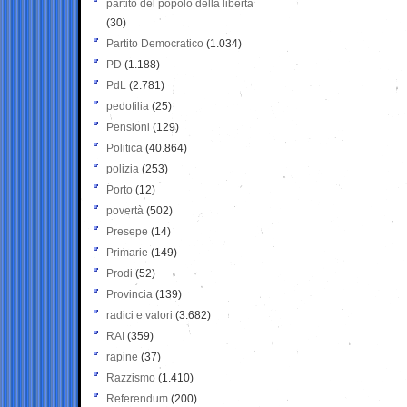
partito del popolo della libertà
(30)
Partito Democratico
(1.034)
PD
(1.188)
PdL
(2.781)
pedofilia
(25)
Pensioni
(129)
Politica
(40.864)
polizia
(253)
Porto
(12)
povertà
(502)
Presepe
(14)
Primarie
(149)
Prodi
(52)
Provincia
(139)
radici e valori
(3.682)
RAI
(359)
rapine
(37)
Razzismo
(1.410)
Referendum
(200)