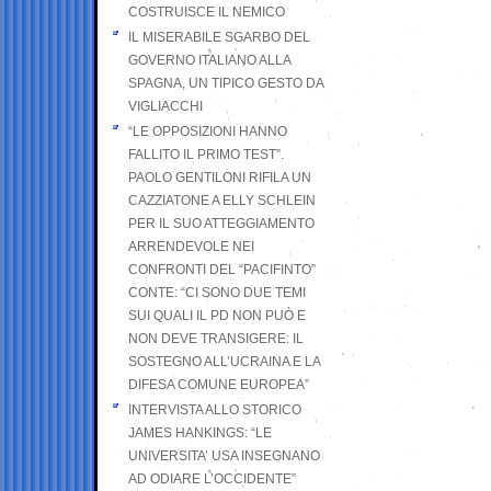
COSTRUISCE IL NEMICO
IL MISERABILE SGARBO DEL
GOVERNO ITALIANO ALLA
SPAGNA, UN TIPICO GESTO DA
VIGLIACCHI
“LE OPPOSIZIONI HANNO
FALLITO IL PRIMO TEST”.
PAOLO GENTILONI RIFILA UN
CAZZIATONE A ELLY SCHLEIN
PER IL SUO ATTEGGIAMENTO
ARRENDEVOLE NEI
CONFRONTI DEL “PACIFINTO”
CONTE: “CI SONO DUE TEMI
SUI QUALI IL PD NON PUÒ E
NON DEVE TRANSIGERE: IL
SOSTEGNO ALL’UCRAINA E LA
DIFESA COMUNE EUROPEA”
INTERVISTA ALLO STORICO
JAMES HANKINGS: “LE
UNIVERSITA’ USA INSEGNANO
AD ODIARE L’OCCIDENTE”