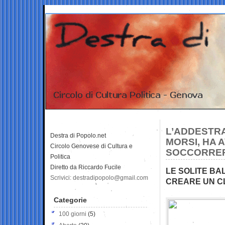
L’ADDESTRA
Destra di Popolo.net
MORSI, HA 
Circolo Genovese di Cultura e
SOCCORRE
Politica
Diretto da Riccardo Fucile
LE SOLITE BA
Scrivici: destradipopolo@gmail.com
CREARE UN CL
Categorie
100 giorni
(5)