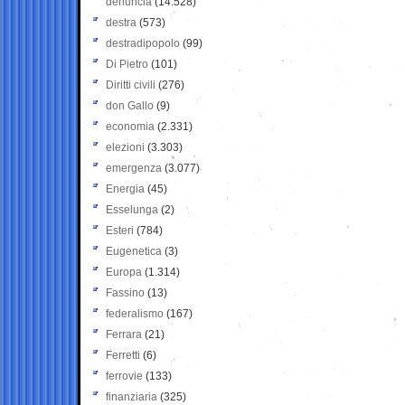
denuncia
(14.528)
destra
(573)
destradipopolo
(99)
Di Pietro
(101)
Diritti civili
(276)
don Gallo
(9)
economia
(2.331)
elezioni
(3.303)
emergenza
(3.077)
Energia
(45)
Esselunga
(2)
Esteri
(784)
Eugenetica
(3)
Europa
(1.314)
Fassino
(13)
federalismo
(167)
Ferrara
(21)
Ferretti
(6)
ferrovie
(133)
finanziaria
(325)