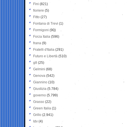
Fini
(821)
fioriere
(5)
Fitto
(27)
Fontana di Trevi
(1)
Formigoni
(90)
Forza Italia
(596)
frana
(9)
Fratelli d'Italia
(291)
Futuro e Libertà
(510)
g8
(25)
Gelmini
(68)
Genova
(542)
Giannino
(10)
Giustizia
(5.784)
governo
(5.799)
Grasso
(22)
Green Italia
(1)
Grillo
(2.941)
Idv
(4)