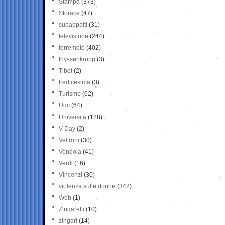
Stampa
(373)
Storace
(47)
subappalti
(31)
televisione
(244)
terremoto
(402)
thyssenkrupp
(3)
Tibet
(2)
tredicesima
(3)
Turismo
(62)
Udc
(64)
Università
(128)
V-Day
(2)
Veltroni
(30)
Vendola
(41)
Verdi
(16)
Vincenzi
(30)
violenza sulle donne
(342)
Web
(1)
Zingaretti
(10)
zingari
(14)