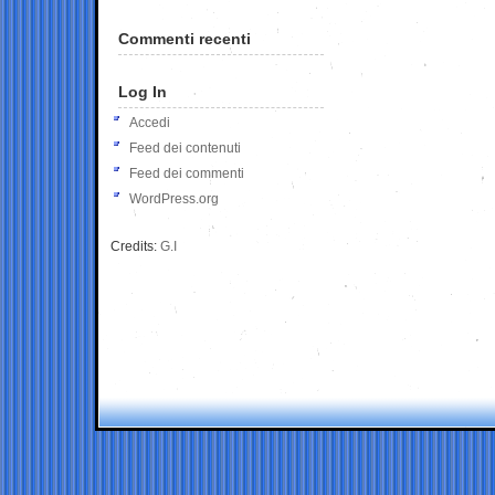
Commenti recenti
Log In
Accedi
Feed dei contenuti
Feed dei commenti
WordPress.org
Credits:
G.I