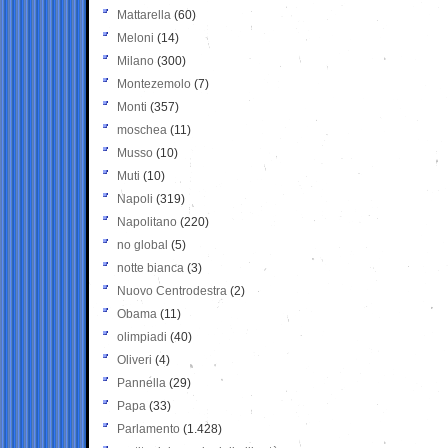
Mattarella
(60)
Meloni
(14)
Milano
(300)
Montezemolo
(7)
Monti
(357)
moschea
(11)
Musso
(10)
Muti
(10)
Napoli
(319)
Napolitano
(220)
no global
(5)
notte bianca
(3)
Nuovo Centrodestra
(2)
Obama
(11)
olimpiadi
(40)
Oliveri
(4)
Pannella
(29)
Papa
(33)
Parlamento
(1.428)