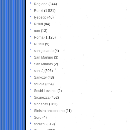
Regione
(344)
Renzi
(1.521)
Repetto
(46)
Rifiuti
(84)
rom
(13)
Roma
(1.125)
Rutelli
(9)
san gottardo
(4)
San Martino
(3)
San Miniato
(2)
sanità
(306)
Sarkozy
(43)
scuola
(354)
Sestri Levante
(2)
Sicurezza
(452)
sindacati
(162)
Sinistra arcobaleno
(11)
Soru
(4)
sprechi
(319)