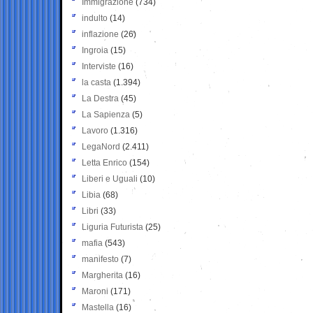
Immigrazione
(734)
indulto
(14)
inflazione
(26)
Ingroia
(15)
Interviste
(16)
la casta
(1.394)
La Destra
(45)
La Sapienza
(5)
Lavoro
(1.316)
LegaNord
(2.411)
Letta Enrico
(154)
Liberi e Uguali
(10)
Libia
(68)
Libri
(33)
Liguria Futurista
(25)
mafia
(543)
manifesto
(7)
Margherita
(16)
Maroni
(171)
Mastella
(16)