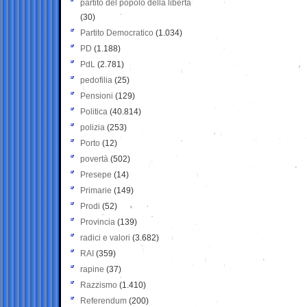
partito del popolo della libertà
(30)
Partito Democratico
(1.034)
PD
(1.188)
PdL
(2.781)
pedofilia
(25)
Pensioni
(129)
Politica
(40.814)
polizia
(253)
Porto
(12)
povertà
(502)
Presepe
(14)
Primarie
(149)
Prodi
(52)
Provincia
(139)
radici e valori
(3.682)
RAI
(359)
rapine
(37)
Razzismo
(1.410)
Referendum
(200)