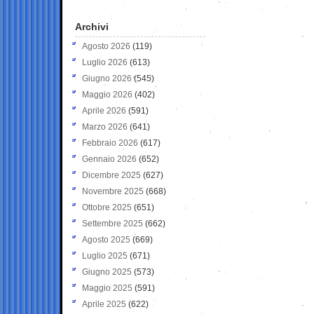
Archivi
Agosto 2026
(119)
Luglio 2026
(613)
Giugno 2026
(545)
Maggio 2026
(402)
Aprile 2026
(591)
Marzo 2026
(641)
Febbraio 2026
(617)
Gennaio 2026
(652)
Dicembre 2025
(627)
Novembre 2025
(668)
Ottobre 2025
(651)
Settembre 2025
(662)
Agosto 2025
(669)
Luglio 2025
(671)
Giugno 2025
(573)
Maggio 2025
(591)
Aprile 2025
(622)