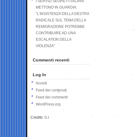
I SERVIZI SEGRETI ITALIANI
METTONO IN GUARDIA:
“L’INSISTENZA DELLA DESTRA
RADICALE SUL TEMA DELLA
REMIGRAZIONE POTREBBE
CONTRIBUIRE AD UNA
ESCALATION DELLA
VIOLENZA”
Commenti recenti
Log In
Accedi
Feed dei contenuti
Feed dei commenti
WordPress.org
Credits:
G.I