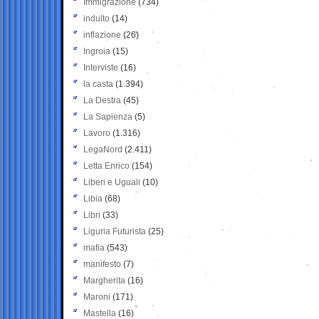
Immigrazione
(734)
indulto
(14)
inflazione
(26)
Ingroia
(15)
Interviste
(16)
la casta
(1.394)
La Destra
(45)
La Sapienza
(5)
Lavoro
(1.316)
LegaNord
(2.411)
Letta Enrico
(154)
Liberi e Uguali
(10)
Libia
(68)
Libri
(33)
Liguria Futurista
(25)
mafia
(543)
manifesto
(7)
Margherita
(16)
Maroni
(171)
Mastella
(16)