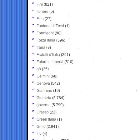
Fini
(821)
fioriere
(5)
Fitto
(27)
Fontana di Trevi
(1)
Formigoni
(90)
Forza Italia
(596)
frana
(9)
Fratelli d'Italia
(291)
Futuro e Libertà
(510)
g8
(25)
Gelmini
(68)
Genova
(542)
Giannino
(10)
Giustizia
(5.784)
governo
(5.799)
Grasso
(22)
Green Italia
(1)
Grillo
(2.941)
Idv
(4)