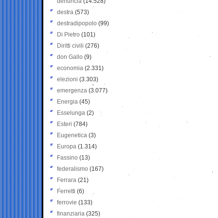
denuncia
(14.528)
destra
(573)
destradipopolo
(99)
Di Pietro
(101)
Diritti civili
(276)
don Gallo
(9)
economia
(2.331)
elezioni
(3.303)
emergenza
(3.077)
Energia
(45)
Esselunga
(2)
Esteri
(784)
Eugenetica
(3)
Europa
(1.314)
Fassino
(13)
federalismo
(167)
Ferrara
(21)
Ferretti
(6)
ferrovie
(133)
finanziaria
(325)