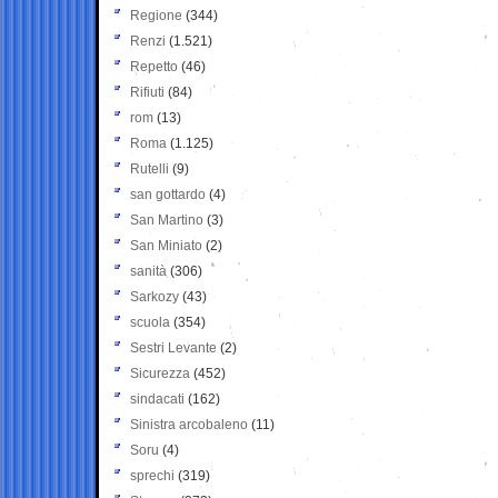
Regione
(344)
Renzi
(1.521)
Repetto
(46)
Rifiuti
(84)
rom
(13)
Roma
(1.125)
Rutelli
(9)
san gottardo
(4)
San Martino
(3)
San Miniato
(2)
sanità
(306)
Sarkozy
(43)
scuola
(354)
Sestri Levante
(2)
Sicurezza
(452)
sindacati
(162)
Sinistra arcobaleno
(11)
Soru
(4)
sprechi
(319)