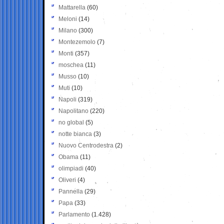
Mattarella
(60)
Meloni
(14)
Milano
(300)
Montezemolo
(7)
Monti
(357)
moschea
(11)
Musso
(10)
Muti
(10)
Napoli
(319)
Napolitano
(220)
no global
(5)
notte bianca
(3)
Nuovo Centrodestra
(2)
Obama
(11)
olimpiadi
(40)
Oliveri
(4)
Pannella
(29)
Papa
(33)
Parlamento
(1.428)