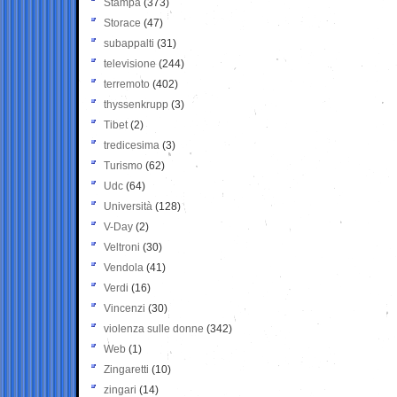
Stampa
(373)
Storace
(47)
subappalti
(31)
televisione
(244)
terremoto
(402)
thyssenkrupp
(3)
Tibet
(2)
tredicesima
(3)
Turismo
(62)
Udc
(64)
Università
(128)
V-Day
(2)
Veltroni
(30)
Vendola
(41)
Verdi
(16)
Vincenzi
(30)
violenza sulle donne
(342)
Web
(1)
Zingaretti
(10)
zingari
(14)