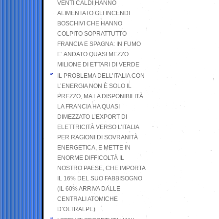
VENTI CALDI HANNO
ALIMENTATO GLI INCENDI
BOSCHIVI CHE HANNO
COLPITO SOPRATTUTTO
FRANCIA E SPAGNA: IN FUMO
E’ ANDATO QUASI MEZZO
MILIONE DI ETTARI DI VERDE
IL PROBLEMA DELL’ITALIA CON
L’ENERGIA NON È SOLO IL
PREZZO, MA LA DISPONIBILITÀ.
LA FRANCIA HA QUASI
DIMEZZATO L’EXPORT DI
ELETTRICITÀ VERSO L’ITALIA
PER RAGIONI DI SOVRANITÀ
ENERGETICA, E METTE IN
ENORME DIFFICOLTÀ IL
NOSTRO PAESE, CHE IMPORTA
IL 16% DEL SUO FABBISOGNO
(IL 60% ARRIVA DALLE
CENTRALI ATOMICHE
D’OLTRALPE)