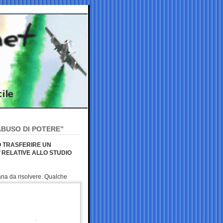
ABUSO DI POTERE”
TO TRASFERIRE UN
 RELATIVE ALLO STUDIO
ana da risolvere. Qualche