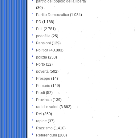
partito del popolo della libertà
(30)
Partito Democratico
(1.034)
PD
(1.188)
PdL
(2.781)
pedofilia
(25)
Pensioni
(129)
Politica
(40.803)
polizia
(253)
Porto
(12)
povertà
(502)
Presepe
(14)
Primarie
(149)
Prodi
(52)
Provincia
(139)
radici e valori
(3.682)
RAI
(359)
rapine
(37)
Razzismo
(1.410)
Referendum
(200)