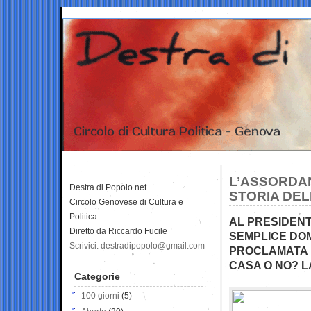
L’ASSORDAN
Destra di Popolo.net
STORIA DEL
Circolo Genovese di Cultura e
Politica
AL PRESIDEN
Diretto da Riccardo Fucile
SEMPLICE DO
Scrivici: destradipopolo@gmail.com
PROCLAMATA E
CASA O NO? LA
Categorie
100 giorni
(5)