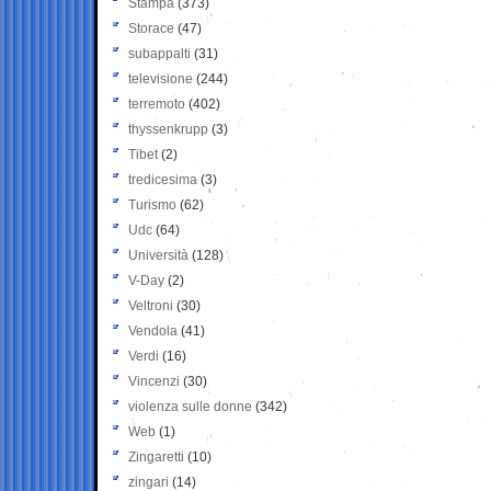
Stampa
(373)
Storace
(47)
subappalti
(31)
televisione
(244)
terremoto
(402)
thyssenkrupp
(3)
Tibet
(2)
tredicesima
(3)
Turismo
(62)
Udc
(64)
Università
(128)
V-Day
(2)
Veltroni
(30)
Vendola
(41)
Verdi
(16)
Vincenzi
(30)
violenza sulle donne
(342)
Web
(1)
Zingaretti
(10)
zingari
(14)