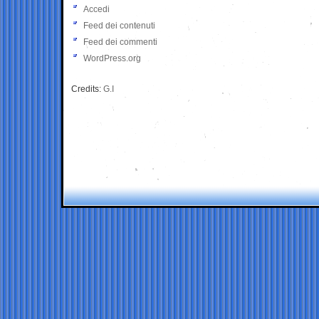
Accedi
Feed dei contenuti
Feed dei commenti
WordPress.org
Credits:
G.I