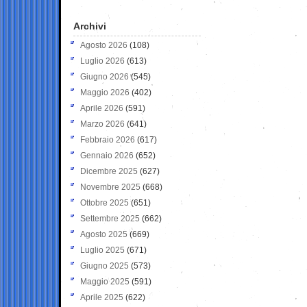
Archivi
Agosto 2026
(108)
Luglio 2026
(613)
Giugno 2026
(545)
Maggio 2026
(402)
Aprile 2026
(591)
Marzo 2026
(641)
Febbraio 2026
(617)
Gennaio 2026
(652)
Dicembre 2025
(627)
Novembre 2025
(668)
Ottobre 2025
(651)
Settembre 2025
(662)
Agosto 2025
(669)
Luglio 2025
(671)
Giugno 2025
(573)
Maggio 2025
(591)
Aprile 2025
(622)