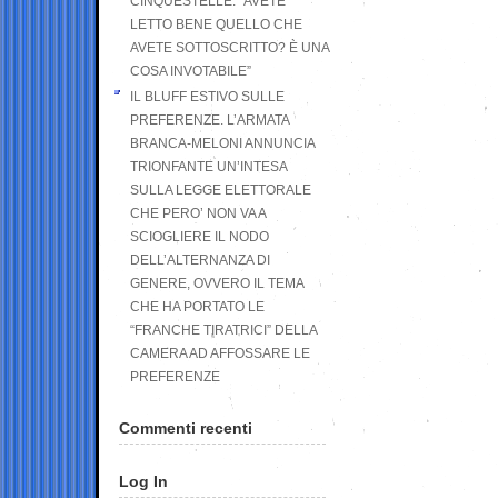
CINQUESTELLE: “AVETE
LETTO BENE QUELLO CHE
AVETE SOTTOSCRITTO? È UNA
COSA INVOTABILE”
IL BLUFF ESTIVO SULLE
PREFERENZE. L’ARMATA
BRANCA-MELONI ANNUNCIA
TRIONFANTE UN’INTESA
SULLA LEGGE ELETTORALE
CHE PERO’ NON VA A
SCIOGLIERE IL NODO
DELL’ALTERNANZA DI
GENERE, OVVERO IL TEMA
CHE HA PORTATO LE
“FRANCHE TIRATRICI” DELLA
CAMERA AD AFFOSSARE LE
PREFERENZE
Commenti recenti
Log In