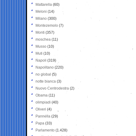
Mattarella
(60)
Meloni
(14)
Milano
(300)
Montezemolo
(7)
Monti
(357)
moschea
(11)
Musso
(10)
Muti
(10)
Napoli
(319)
Napolitano
(220)
no global
(5)
notte bianca
(3)
Nuovo Centrodestra
(2)
Obama
(11)
olimpiadi
(40)
Oliveri
(4)
Pannella
(29)
Papa
(33)
Parlamento
(1.428)