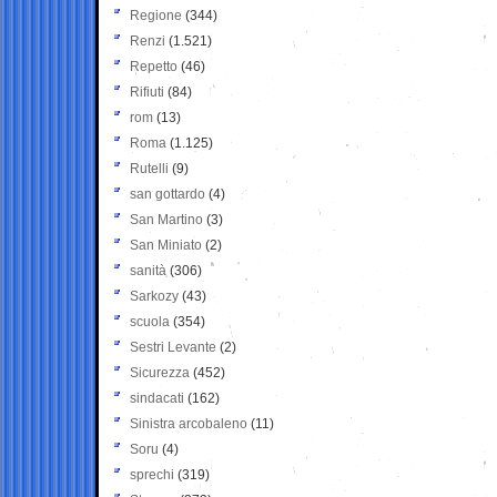
Regione
(344)
Renzi
(1.521)
Repetto
(46)
Rifiuti
(84)
rom
(13)
Roma
(1.125)
Rutelli
(9)
san gottardo
(4)
San Martino
(3)
San Miniato
(2)
sanità
(306)
Sarkozy
(43)
scuola
(354)
Sestri Levante
(2)
Sicurezza
(452)
sindacati
(162)
Sinistra arcobaleno
(11)
Soru
(4)
sprechi
(319)