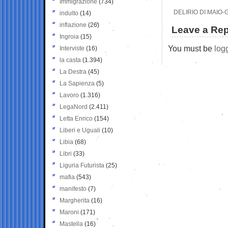
Immigrazione
(734)
DELIRIO DI MAIO-
indulto
(14)
inflazione
(26)
Leave a Rep
Ingroia
(15)
You must be
log
Interviste
(16)
la casta
(1.394)
La Destra
(45)
La Sapienza
(5)
Lavoro
(1.316)
LegaNord
(2.411)
Letta Enrico
(154)
Liberi e Uguali
(10)
Libia
(68)
Libri
(33)
Liguria Futurista
(25)
mafia
(543)
manifesto
(7)
Margherita
(16)
Maroni
(171)
Mastella
(16)