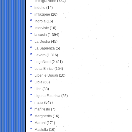
Immigrazione
(734)
indulto
(14)
inflazione
(26)
Ingroia
(15)
Interviste
(16)
la casta
(1.394)
La Destra
(45)
La Sapienza
(5)
Lavoro
(1.316)
LegaNord
(2.411)
Letta Enrico
(154)
Liberi e Uguali
(10)
Libia
(68)
Libri
(33)
Liguria Futurista
(25)
mafia
(543)
manifesto
(7)
Margherita
(16)
Maroni
(171)
Mastella
(16)