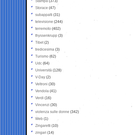
Stampa
(373)
Storace
(47)
subappalti
(31)
televisione
(244)
terremoto
(402)
thyssenkrupp
(3)
Tibet
(2)
tredicesima
(3)
Turismo
(62)
Udc
(64)
Università
(128)
V-Day
(2)
Veltroni
(30)
Vendola
(41)
Verdi
(16)
Vincenzi
(30)
violenza sulle donne
(342)
Web
(1)
Zingaretti
(10)
zingari
(14)