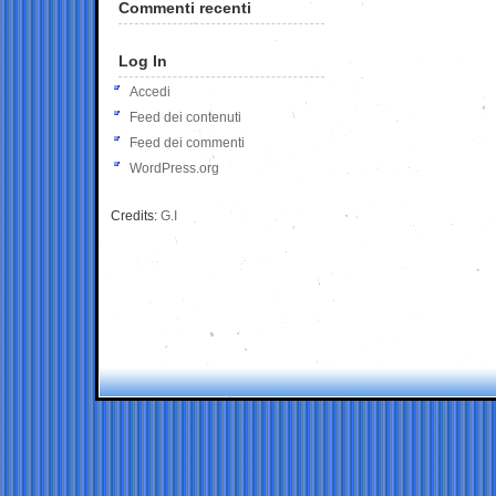
Commenti recenti
Log In
Accedi
Feed dei contenuti
Feed dei commenti
WordPress.org
Credits:
G.I