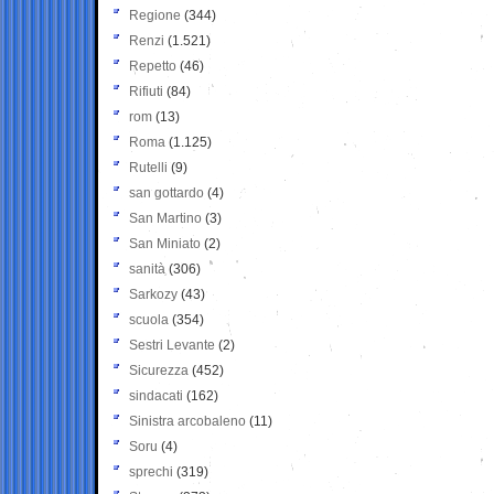
Regione
(344)
Renzi
(1.521)
Repetto
(46)
Rifiuti
(84)
rom
(13)
Roma
(1.125)
Rutelli
(9)
san gottardo
(4)
San Martino
(3)
San Miniato
(2)
sanità
(306)
Sarkozy
(43)
scuola
(354)
Sestri Levante
(2)
Sicurezza
(452)
sindacati
(162)
Sinistra arcobaleno
(11)
Soru
(4)
sprechi
(319)