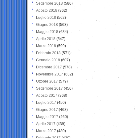
Settembre 2018
(586)
Agosto 2018
(362)
Luglio 2018
(562)
Giugno 2018
(563)
Maggio 2018
(634)
Aprile 2018
(547)
Marzo 2018
(599)
Febbraio 2018
(571)
Gennaio 2018
(607)
Dicembre 2017
(578)
Novembre 2017
(632)
Ottobre 2017
(579)
Settembre 2017
(456)
Agosto 2017
(368)
Luglio 2017
(450)
Giugno 2017
(468)
Maggio 2017
(460)
Aprile 2017
(439)
Marzo 2017
(480)
Febbraio 2017
(420)