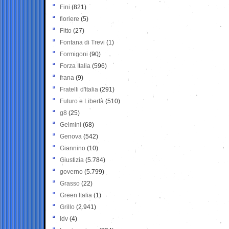
Fini
(821)
fioriere
(5)
Fitto
(27)
Fontana di Trevi
(1)
Formigoni
(90)
Forza Italia
(596)
frana
(9)
Fratelli d'Italia
(291)
Futuro e Libertà
(510)
g8
(25)
Gelmini
(68)
Genova
(542)
Giannino
(10)
Giustizia
(5.784)
governo
(5.799)
Grasso
(22)
Green Italia
(1)
Grillo
(2.941)
Idv
(4)