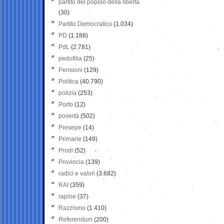
partito del popolo della libertà
(30)
Partito Democratico
(1.034)
PD
(1.188)
PdL
(2.781)
pedofilia
(25)
Pensioni
(129)
Politica
(40.790)
polizia
(253)
Porto
(12)
povertà
(502)
Presepe
(14)
Primarie
(149)
Prodi
(52)
Provincia
(139)
radici e valori
(3.682)
RAI
(359)
rapine
(37)
Razzismo
(1.410)
Referendum
(200)