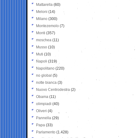
Mattarella
(60)
Meloni
(14)
Milano
(300)
Montezemolo
(7)
Monti
(357)
moschea
(11)
Musso
(10)
Muti
(10)
Napoli
(319)
Napolitano
(220)
no global
(5)
notte bianca
(3)
Nuovo Centrodestra
(2)
Obama
(11)
olimpiadi
(40)
Oliveri
(4)
Pannella
(29)
Papa
(33)
Parlamento
(1.428)