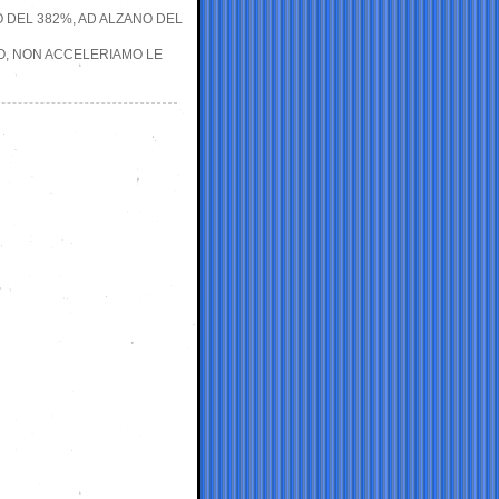
O DEL 382%, AD ALZANO DEL
O, NON ACCELERIAMO LE