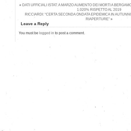
«
DATI UFFICIALI ISTAT: A MARZO AUMENTO DEI MORTI A BERGAM
1.020% RISPETTO AL 2019
RICCIARDI: “CERTA SECONDA ONDATA EPIDEMICA IN AUTUNN
RIAPERTURE”
»
Leave a Reply
You must be
logged in
to post a comment.