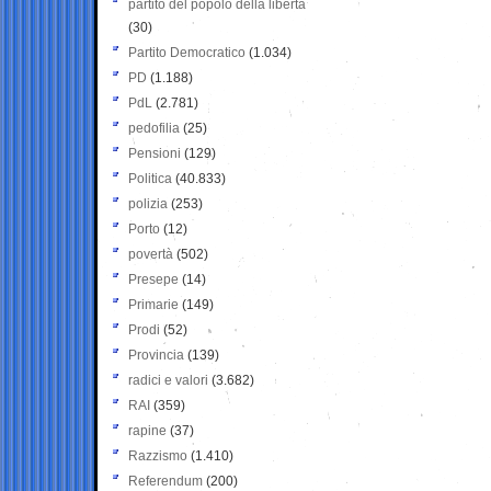
partito del popolo della libertà
(30)
Partito Democratico
(1.034)
PD
(1.188)
PdL
(2.781)
pedofilia
(25)
Pensioni
(129)
Politica
(40.833)
polizia
(253)
Porto
(12)
povertà
(502)
Presepe
(14)
Primarie
(149)
Prodi
(52)
Provincia
(139)
radici e valori
(3.682)
RAI
(359)
rapine
(37)
Razzismo
(1.410)
Referendum
(200)