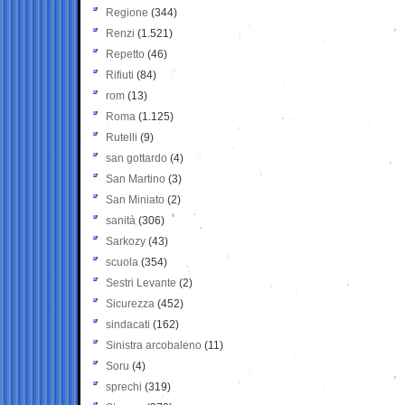
Regione
(344)
Renzi
(1.521)
Repetto
(46)
Rifiuti
(84)
rom
(13)
Roma
(1.125)
Rutelli
(9)
san gottardo
(4)
San Martino
(3)
San Miniato
(2)
sanità
(306)
Sarkozy
(43)
scuola
(354)
Sestri Levante
(2)
Sicurezza
(452)
sindacati
(162)
Sinistra arcobaleno
(11)
Soru
(4)
sprechi
(319)