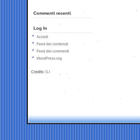
Commenti recenti
Log In
Accedi
Feed dei contenuti
Feed dei commenti
WordPress.org
Credits:
G.I