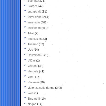
Stampa
(373)
Storace
(47)
subappalti
(31)
televisione
(244)
terremoto
(402)
thyssenkrupp
(3)
Tibet
(2)
tredicesima
(3)
Turismo
(62)
Udc
(64)
Università
(128)
V-Day
(2)
Veltroni
(30)
Vendola
(41)
Verdi
(16)
Vincenzi
(30)
violenza sulle donne
(342)
Web
(1)
Zingaretti
(10)
zingari
(14)