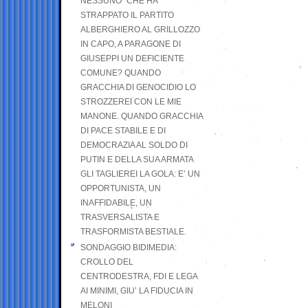
NESSUNO” CHE HA
STRAPPATO IL PARTITO
ALBERGHIERO AL GRILLOZZO
IN CAPO, A PARAGONE DI
GIUSEPPI UN DEFICIENTE
COMUNE? QUANDO
GRACCHIA DI GENOCIDIO LO
STROZZEREI CON LE MIE
MANONE. QUANDO GRACCHIA
DI PACE STABILE E DI
DEMOCRAZIA AL SOLDO DI
PUTIN E DELLA SUA ARMATA
GLI TAGLIEREI LA GOLA: E’ UN
OPPORTUNISTA, UN
INAFFIDABILE, UN
TRASVERSALISTA E
TRASFORMISTA BESTIALE.
SONDAGGIO BIDIMEDIA:
CROLLO DEL
CENTRODESTRA, FDI E LEGA
AI MINIMI, GIU’ LA FIDUCIA IN
MELONI