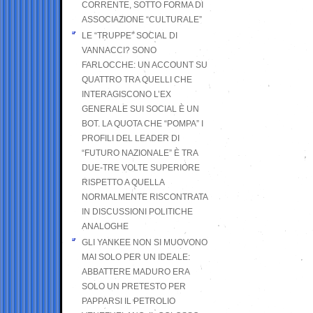
CORRENTE, SOTTO FORMA DI
ASSOCIAZIONE “CULTURALE”
LE “TRUPPE” SOCIAL DI
VANNACCI? SONO
FARLOCCHE: UN ACCOUNT SU
QUATTRO TRA QUELLI CHE
INTERAGISCONO L’EX
GENERALE SUI SOCIAL È UN
BOT. LA QUOTA CHE “POMPA” I
PROFILI DEL LEADER DI
“FUTURO NAZIONALE” È TRA
DUE-TRE VOLTE SUPERIORE
RISPETTO A QUELLA
NORMALMENTE RISCONTRATA
IN DISCUSSIONI POLITICHE
ANALOGHE
GLI YANKEE NON SI MUOVONO
MAI SOLO PER UN IDEALE:
ABBATTERE MADURO ERA
SOLO UN PRETESTO PER
PAPPARSI IL PETROLIO