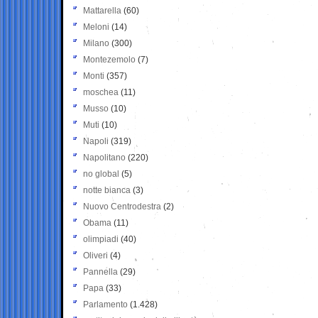
Mattarella
(60)
Meloni
(14)
Milano
(300)
Montezemolo
(7)
Monti
(357)
moschea
(11)
Musso
(10)
Muti
(10)
Napoli
(319)
Napolitano
(220)
no global
(5)
notte bianca
(3)
Nuovo Centrodestra
(2)
Obama
(11)
olimpiadi
(40)
Oliveri
(4)
Pannella
(29)
Papa
(33)
Parlamento
(1.428)