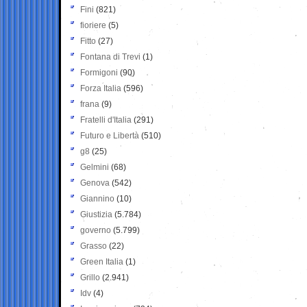
Fini
(821)
fioriere
(5)
Fitto
(27)
Fontana di Trevi
(1)
Formigoni
(90)
Forza Italia
(596)
frana
(9)
Fratelli d'Italia
(291)
Futuro e Libertà
(510)
g8
(25)
Gelmini
(68)
Genova
(542)
Giannino
(10)
Giustizia
(5.784)
governo
(5.799)
Grasso
(22)
Green Italia
(1)
Grillo
(2.941)
Idv
(4)