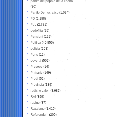
partito del popolo della libertà
(30)
Partito Democratico
(1.034)
PD
(1.188)
PdL
(2.781)
pedofilia
(25)
Pensioni
(129)
Politica
(40.855)
polizia
(253)
Porto
(12)
povertà
(502)
Presepe
(14)
Primarie
(149)
Prodi
(52)
Provincia
(139)
radici e valori
(3.682)
RAI
(359)
rapine
(37)
Razzismo
(1.410)
Referendum
(200)