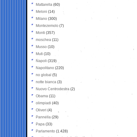
Mattarella
(60)
Meloni
(14)
Milano
(300)
Montezemolo
(7)
Monti
(357)
moschea
(11)
Musso
(10)
Muti
(10)
Napoli
(319)
Napolitano
(220)
no global
(5)
notte bianca
(3)
Nuovo Centrodestra
(2)
Obama
(11)
olimpiadi
(40)
Oliveri
(4)
Pannella
(29)
Papa
(33)
Parlamento
(1.428)