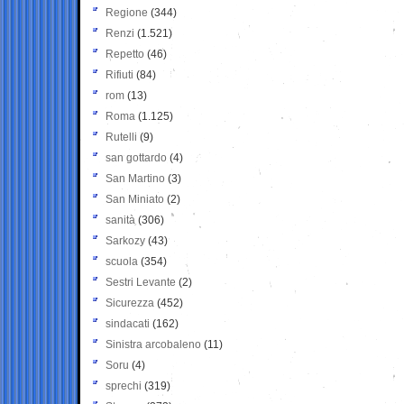
Regione
(344)
Renzi
(1.521)
Repetto
(46)
Rifiuti
(84)
rom
(13)
Roma
(1.125)
Rutelli
(9)
san gottardo
(4)
San Martino
(3)
San Miniato
(2)
sanità
(306)
Sarkozy
(43)
scuola
(354)
Sestri Levante
(2)
Sicurezza
(452)
sindacati
(162)
Sinistra arcobaleno
(11)
Soru
(4)
sprechi
(319)