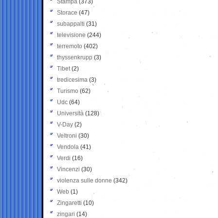
Stampa
(373)
Storace
(47)
subappalti
(31)
televisione
(244)
terremoto
(402)
thyssenkrupp
(3)
Tibet
(2)
tredicesima
(3)
Turismo
(62)
Udc
(64)
Università
(128)
V-Day
(2)
Veltroni
(30)
Vendola
(41)
Verdi
(16)
Vincenzi
(30)
violenza sulle donne
(342)
Web
(1)
Zingaretti
(10)
zingari
(14)