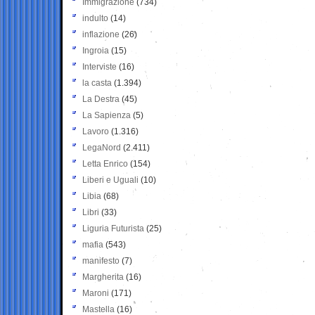
Immigrazione
(734)
indulto
(14)
inflazione
(26)
Ingroia
(15)
Interviste
(16)
la casta
(1.394)
La Destra
(45)
La Sapienza
(5)
Lavoro
(1.316)
LegaNord
(2.411)
Letta Enrico
(154)
Liberi e Uguali
(10)
Libia
(68)
Libri
(33)
Liguria Futurista
(25)
mafia
(543)
manifesto
(7)
Margherita
(16)
Maroni
(171)
Mastella
(16)