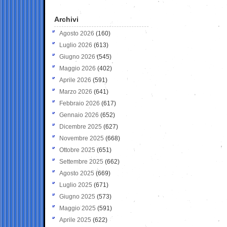
Archivi
Agosto 2026
(160)
Luglio 2026
(613)
Giugno 2026
(545)
Maggio 2026
(402)
Aprile 2026
(591)
Marzo 2026
(641)
Febbraio 2026
(617)
Gennaio 2026
(652)
Dicembre 2025
(627)
Novembre 2025
(668)
Ottobre 2025
(651)
Settembre 2025
(662)
Agosto 2025
(669)
Luglio 2025
(671)
Giugno 2025
(573)
Maggio 2025
(591)
Aprile 2025
(622)