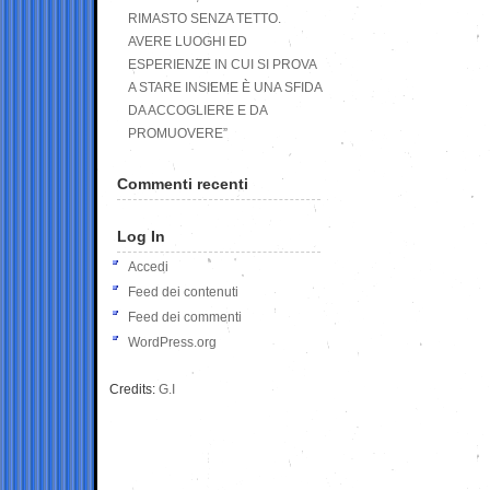
RIMASTO SENZA TETTO.
AVERE LUOGHI ED
ESPERIENZE IN CUI SI PROVA
A STARE INSIEME È UNA SFIDA
DA ACCOGLIERE E DA
PROMUOVERE”
Commenti recenti
Log In
Accedi
Feed dei contenuti
Feed dei commenti
WordPress.org
Credits:
G.I