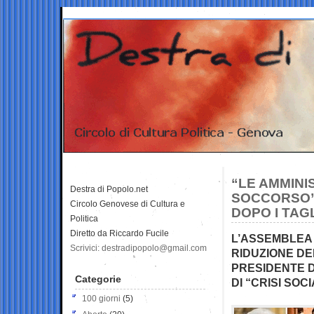
“LE AMMINI
Destra di Popolo.net
SOCCORSO”:
Circolo Genovese di Cultura e
DOPO I TAG
Politica
Diretto da Riccardo Fucile
L’ASSEMBLEA 
Scrivici: destradipopolo@gmail.com
RIDUZIONE DEI
PRESIDENTE D
Categorie
DI “CRISI SOC
100 giorni
(5)