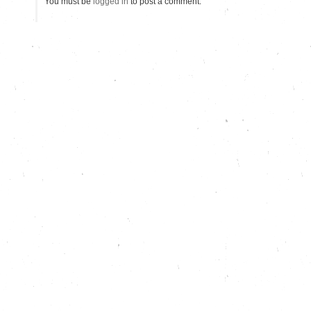
You must be
logged in
to post a comment.