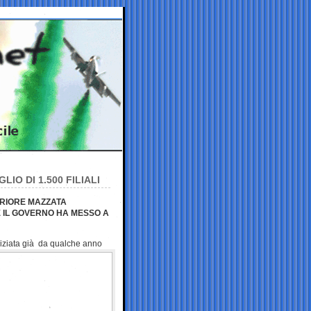
IO DI 1.500 FILIALI
ERIORE MAZZATA
E IL GOVERNO HA MESSO A
iniziata già da qualche
anno