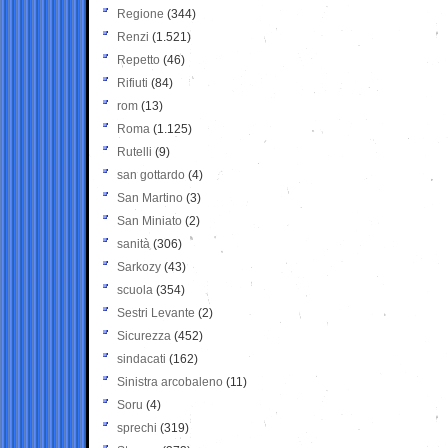
Regione
(344)
Renzi
(1.521)
Repetto
(46)
Rifiuti
(84)
rom
(13)
Roma
(1.125)
Rutelli
(9)
san gottardo
(4)
San Martino
(3)
San Miniato
(2)
sanità
(306)
Sarkozy
(43)
scuola
(354)
Sestri Levante
(2)
Sicurezza
(452)
sindacati
(162)
Sinistra arcobaleno
(11)
Soru
(4)
sprechi
(319)