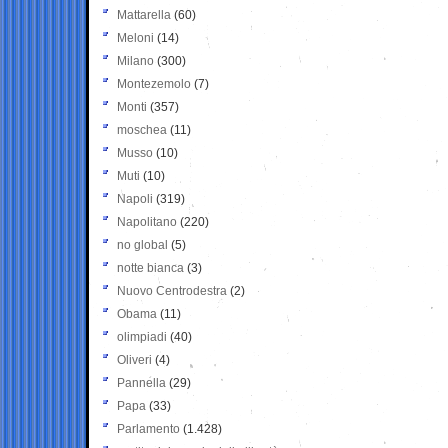
Mattarella
(60)
Meloni
(14)
Milano
(300)
Montezemolo
(7)
Monti
(357)
moschea
(11)
Musso
(10)
Muti
(10)
Napoli
(319)
Napolitano
(220)
no global
(5)
notte bianca
(3)
Nuovo Centrodestra
(2)
Obama
(11)
olimpiadi
(40)
Oliveri
(4)
Pannella
(29)
Papa
(33)
Parlamento
(1.428)