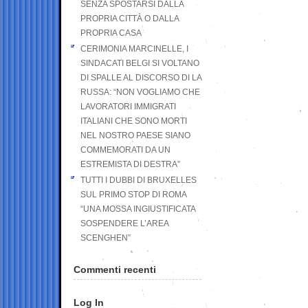
SENZA SPOSTARSI DALLA
PROPRIA CITTÀ O DALLA
PROPRIA CASA
CERIMONIA MARCINELLE, I
SINDACATI BELGI SI VOLTANO
DI SPALLE AL DISCORSO DI LA
RUSSA: “NON VOGLIAMO CHE
LAVORATORI IMMIGRATI
ITALIANI CHE SONO MORTI
NEL NOSTRO PAESE SIANO
COMMEMORATI DA UN
ESTREMISTA DI DESTRA”
TUTTI I DUBBI DI BRUXELLES
SUL PRIMO STOP DI ROMA
“UNA MOSSA INGIUSTIFICATA
SOSPENDERE L’AREA
SCENGHEN”
Commenti recenti
Log In