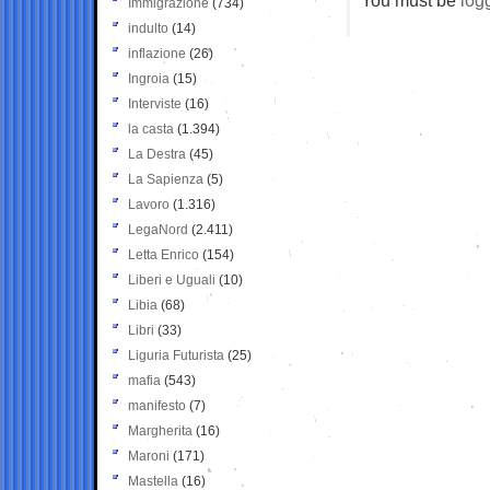
Immigrazione
(734)
indulto
(14)
inflazione
(26)
Ingroia
(15)
Interviste
(16)
la casta
(1.394)
La Destra
(45)
La Sapienza
(5)
Lavoro
(1.316)
LegaNord
(2.411)
Letta Enrico
(154)
Liberi e Uguali
(10)
Libia
(68)
Libri
(33)
Liguria Futurista
(25)
mafia
(543)
manifesto
(7)
Margherita
(16)
Maroni
(171)
Mastella
(16)