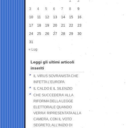
1
2
3
4
5
6
7
8
9
10
11
12
13
14
15
16
17
18
19
20
21
22
23
24
25
26
27
28
29
30
31
« Lug
Leggi gli ultimi articoli
inseriti
IL VIRUS SOVRANISTA CHE
INFETTA L’EUROPA
IL CALDO E IL SILENZIO
CHE SUCCEDERA’ ALLA
RIFORMA DELLA LEGGE
ELETTORALE QUANDO
VERRA’ RIPRESENTATA ALLA
CAMERA, CON IL VOTO
SEGRETO, ALL’INIZIO DI