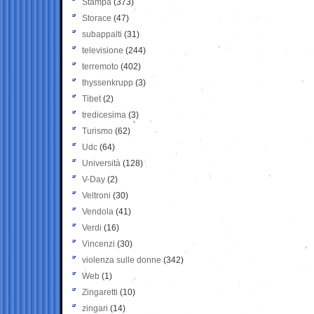
Stampa
(373)
Storace
(47)
subappalti
(31)
televisione
(244)
terremoto
(402)
thyssenkrupp
(3)
Tibet
(2)
tredicesima
(3)
Turismo
(62)
Udc
(64)
Università
(128)
V-Day
(2)
Veltroni
(30)
Vendola
(41)
Verdi
(16)
Vincenzi
(30)
violenza sulle donne
(342)
Web
(1)
Zingaretti
(10)
zingari
(14)