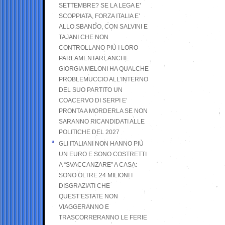
SETTEMBRE? SE LA LEGA E’
SCOPPIATA, FORZA ITALIA E’
ALLO SBANDO, CON SALVINI E
TAJANI CHE NON
CONTROLLANO PIÙ I LORO
PARLAMENTARI, ANCHE
GIORGIA MELONI HA QUALCHE
PROBLEMUCCIO ALL’INTERNO
DEL SUO PARTITO UN
COACERVO DI SERPI E’
PRONTA A MORDERLA SE NON
SARANNO RICANDIDATI ALLE
POLITICHE DEL 2027
GLI ITALIANI NON HANNO PIÙ
UN EURO E SONO COSTRETTI
A “SVACCANZARE” A CASA:
SONO OLTRE 24 MILIONI I
DISGRAZIATI CHE
QUEST’ESTATE NON
VIAGGERANNO E
TRASCORRERANNO LE FERIE