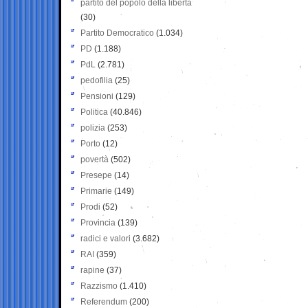
partito del popolo della libertà
(30)
Partito Democratico
(1.034)
PD
(1.188)
PdL
(2.781)
pedofilia
(25)
Pensioni
(129)
Politica
(40.846)
polizia
(253)
Porto
(12)
povertà
(502)
Presepe
(14)
Primarie
(149)
Prodi
(52)
Provincia
(139)
radici e valori
(3.682)
RAI
(359)
rapine
(37)
Razzismo
(1.410)
Referendum
(200)