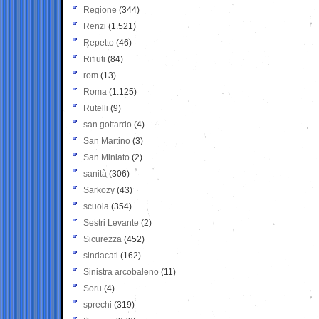
Regione
(344)
Renzi
(1.521)
Repetto
(46)
Rifiuti
(84)
rom
(13)
Roma
(1.125)
Rutelli
(9)
san gottardo
(4)
San Martino
(3)
San Miniato
(2)
sanità
(306)
Sarkozy
(43)
scuola
(354)
Sestri Levante
(2)
Sicurezza
(452)
sindacati
(162)
Sinistra arcobaleno
(11)
Soru
(4)
sprechi
(319)