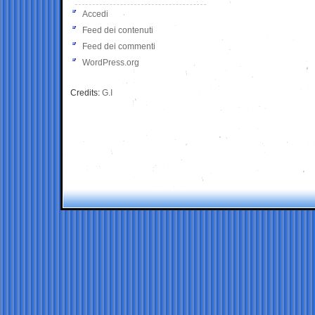
Accedi
Feed dei contenuti
Feed dei commenti
WordPress.org
Credits:
G.I