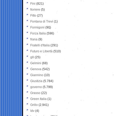
Fini
(821)
fioriere
(5)
Fitto
(27)
Fontana di Trevi
(1)
Formigoni
(90)
Forza Italia
(596)
frana
(9)
Fratelli d'Italia
(291)
Futuro e Libertà
(510)
g8
(25)
Gelmini
(68)
Genova
(542)
Giannino
(10)
Giustizia
(5.784)
governo
(5.799)
Grasso
(22)
Green Italia
(1)
Grillo
(2.941)
Idv
(4)