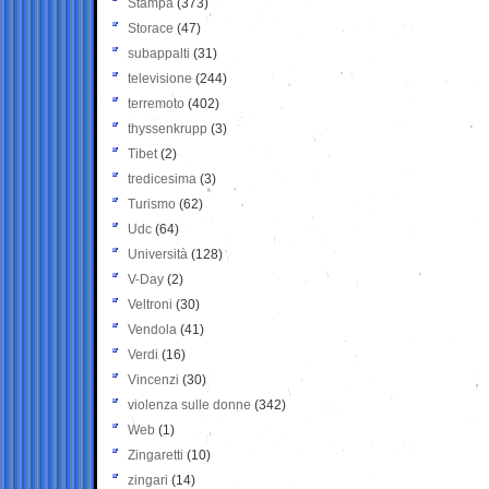
Stampa
(373)
Storace
(47)
subappalti
(31)
televisione
(244)
terremoto
(402)
thyssenkrupp
(3)
Tibet
(2)
tredicesima
(3)
Turismo
(62)
Udc
(64)
Università
(128)
V-Day
(2)
Veltroni
(30)
Vendola
(41)
Verdi
(16)
Vincenzi
(30)
violenza sulle donne
(342)
Web
(1)
Zingaretti
(10)
zingari
(14)