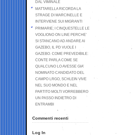
DAL VIMINALE
MATTARELLA RICORDA LA
STRAGE DI MARCINELLE E
INTERVIENE SUI MIGRANTI
PRIMARIE; I CINQUESTELLE LE
VOGLIONO ON LINE PERCHE’
SI STANCANO AD ANDARE AI
GAZEBO, IL PD VUOLE I
GAZEBO. COME PREVEDIBILE:
CONTE PARLA COME SE
QUALCUNO LO AVESSE GIA’
NOMINATO CANDIDATO DEL
CAMPO LRGO, SCHLEIN VIVE
NEL SUO MONDO E NEL
PARTITO MOLTI VORREBBERO
UN PASSO INDIETRO DI
ENTRAMBI
Commenti recenti
Log In