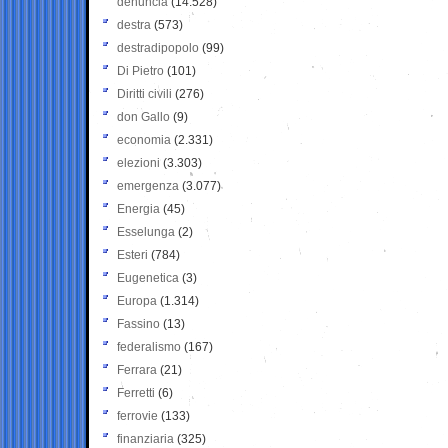
denuncia
(14.528)
destra
(573)
destradipopolo
(99)
Di Pietro
(101)
Diritti civili
(276)
don Gallo
(9)
economia
(2.331)
elezioni
(3.303)
emergenza
(3.077)
Energia
(45)
Esselunga
(2)
Esteri
(784)
Eugenetica
(3)
Europa
(1.314)
Fassino
(13)
federalismo
(167)
Ferrara
(21)
Ferretti
(6)
ferrovie
(133)
finanziaria
(325)