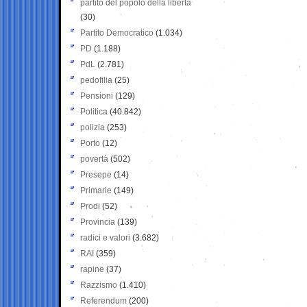
partito del popolo della libertà
(30)
Partito Democratico
(1.034)
PD
(1.188)
PdL
(2.781)
pedofilia
(25)
Pensioni
(129)
Politica
(40.842)
polizia
(253)
Porto
(12)
povertà
(502)
Presepe
(14)
Primarie
(149)
Prodi
(52)
Provincia
(139)
radici e valori
(3.682)
RAI
(359)
rapine
(37)
Razzismo
(1.410)
Referendum
(200)