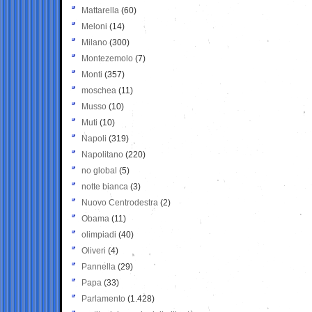
Mattarella
(60)
Meloni
(14)
Milano
(300)
Montezemolo
(7)
Monti
(357)
moschea
(11)
Musso
(10)
Muti
(10)
Napoli
(319)
Napolitano
(220)
no global
(5)
notte bianca
(3)
Nuovo Centrodestra
(2)
Obama
(11)
olimpiadi
(40)
Oliveri
(4)
Pannella
(29)
Papa
(33)
Parlamento
(1.428)