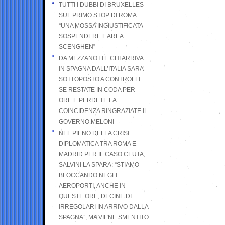
TUTTI I DUBBI DI BRUXELLES
SUL PRIMO STOP DI ROMA
“UNA MOSSA INGIUSTIFICATA
SOSPENDERE L’AREA
SCENGHEN”
DA MEZZANOTTE CHI ARRIVA
IN SPAGNA DALL’ITALIA SARA’
SOTTOPOSTO A CONTROLLI:
SE RESTATE IN CODA PER
ORE E PERDETE LA
COINCIDENZA RINGRAZIATE IL
GOVERNO MELONI
NEL PIENO DELLA CRISI
DIPLOMATICA TRA ROMA E
MADRID PER IL CASO CEUTA,
SALVINI LA SPARA: “STIAMO
BLOCCANDO NEGLI
AEROPORTI, ANCHE IN
QUESTE ORE, DECINE DI
IRREGOLARI IN ARRIVO DALLA
SPAGNA”, MA VIENE SMENTITO