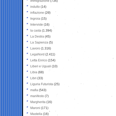
Immigrazione
(734)
indulto
(14)
inflazione
(26)
Ingroia
(15)
Interviste
(16)
la casta
(1.394)
La Destra
(45)
La Sapienza
(5)
Lavoro
(1.316)
LegaNord
(2.411)
Letta Enrico
(154)
Liberi e Uguali
(10)
Libia
(68)
Libri
(33)
Liguria Futurista
(25)
mafia
(543)
manifesto
(7)
Margherita
(16)
Maroni
(171)
Mastella
(16)