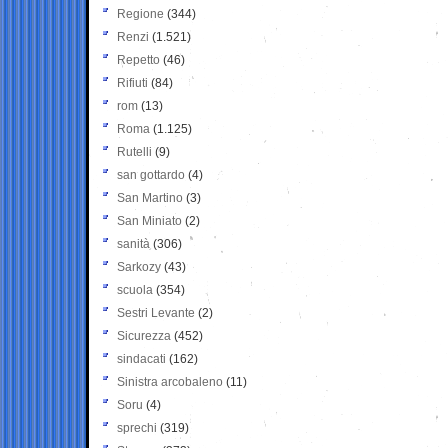
Regione
(344)
Renzi
(1.521)
Repetto
(46)
Rifiuti
(84)
rom
(13)
Roma
(1.125)
Rutelli
(9)
san gottardo
(4)
San Martino
(3)
San Miniato
(2)
sanità
(306)
Sarkozy
(43)
scuola
(354)
Sestri Levante
(2)
Sicurezza
(452)
sindacati
(162)
Sinistra arcobaleno
(11)
Soru
(4)
sprechi
(319)