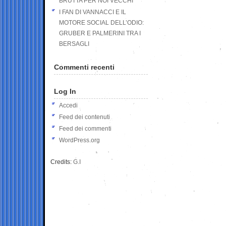
BRUTTA PER NOI VECCHI
I FAN DI VANNACCI E IL
MOTORE SOCIAL DELL’ODIO:
GRUBER E PALMERINI TRA I
BERSAGLI
Commenti recenti
Log In
Accedi
Feed dei contenuti
Feed dei commenti
WordPress.org
Credits:
G.I