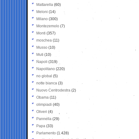
Mattarella
(60)
Meloni
(14)
Milano
(300)
Montezemolo
(7)
Monti
(357)
moschea
(11)
Musso
(10)
Muti
(10)
Napoli
(319)
Napolitano
(220)
no global
(5)
notte bianca
(3)
Nuovo Centrodestra
(2)
Obama
(11)
olimpiadi
(40)
Oliveri
(4)
Pannella
(29)
Papa
(33)
Parlamento
(1.428)