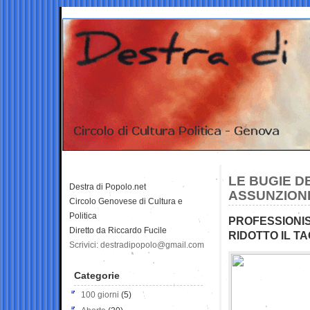
LE BUGIE DE
Destra di Popolo.net
ASSUNZIONI
Circolo Genovese di Cultura e
Politica
PROFESSIONIS
Diretto da Riccardo Fucile
RIDOTTO IL TA
Scrivici: destradipopolo@gmail.com
Categorie
100 giorni
(5)