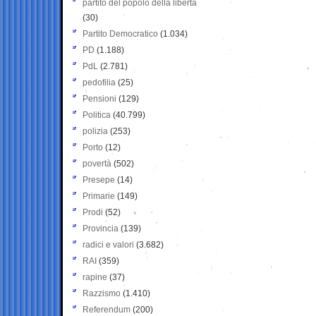
partito del popolo della libertà
(30)
Partito Democratico
(1.034)
PD
(1.188)
PdL
(2.781)
pedofilia
(25)
Pensioni
(129)
Politica
(40.799)
polizia
(253)
Porto
(12)
povertà
(502)
Presepe
(14)
Primarie
(149)
Prodi
(52)
Provincia
(139)
radici e valori
(3.682)
RAI
(359)
rapine
(37)
Razzismo
(1.410)
Referendum
(200)