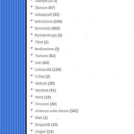
Stampa
(373)
Storace
(47)
subappalti
(31)
televisione
(244)
terremoto
(402)
thyssenkrupp
(3)
Tibet
(2)
tredicesima
(3)
Turismo
(62)
Udc
(64)
Università
(128)
V-Day
(2)
Veltroni
(30)
Vendola
(41)
Verdi
(16)
Vincenzi
(30)
violenza sulle donne
(342)
Web
(1)
Zingaretti
(10)
zingari
(14)