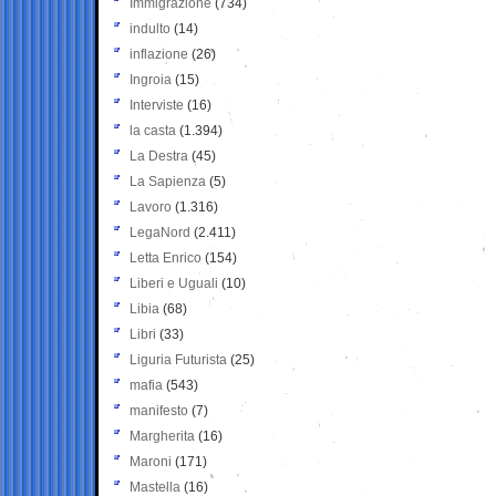
Immigrazione
(734)
indulto
(14)
inflazione
(26)
Ingroia
(15)
Interviste
(16)
la casta
(1.394)
La Destra
(45)
La Sapienza
(5)
Lavoro
(1.316)
LegaNord
(2.411)
Letta Enrico
(154)
Liberi e Uguali
(10)
Libia
(68)
Libri
(33)
Liguria Futurista
(25)
mafia
(543)
manifesto
(7)
Margherita
(16)
Maroni
(171)
Mastella
(16)