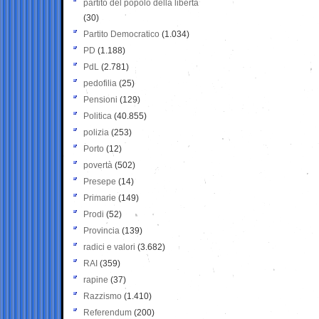
partito del popolo della libertà
(30)
Partito Democratico
(1.034)
PD
(1.188)
PdL
(2.781)
pedofilia
(25)
Pensioni
(129)
Politica
(40.855)
polizia
(253)
Porto
(12)
povertà
(502)
Presepe
(14)
Primarie
(149)
Prodi
(52)
Provincia
(139)
radici e valori
(3.682)
RAI
(359)
rapine
(37)
Razzismo
(1.410)
Referendum
(200)