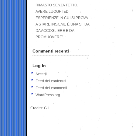
RIMASTO SENZA TETTO.
AVERE LUOGHI ED
ESPERIENZE IN CUI SI PROVA
A STARE INSIEME È UNA SFIDA
DA ACCOGLIERE E DA
PROMUOVERE”
Commenti recenti
Log In
Accedi
Feed dei contenuti
Feed dei commenti
WordPress.org
Credits:
G.I