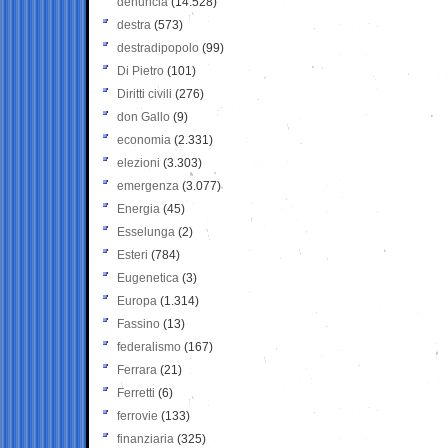
denuncia
(14.528)
destra
(573)
destradipopolo
(99)
Di Pietro
(101)
Diritti civili
(276)
don Gallo
(9)
economia
(2.331)
elezioni
(3.303)
emergenza
(3.077)
Energia
(45)
Esselunga
(2)
Esteri
(784)
Eugenetica
(3)
Europa
(1.314)
Fassino
(13)
federalismo
(167)
Ferrara
(21)
Ferretti
(6)
ferrovie
(133)
finanziaria
(325)