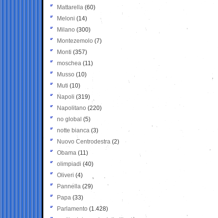
Mattarella
(60)
Meloni
(14)
Milano
(300)
Montezemolo
(7)
Monti
(357)
moschea
(11)
Musso
(10)
Muti
(10)
Napoli
(319)
Napolitano
(220)
no global
(5)
notte bianca
(3)
Nuovo Centrodestra
(2)
Obama
(11)
olimpiadi
(40)
Oliveri
(4)
Pannella
(29)
Papa
(33)
Parlamento
(1.428)