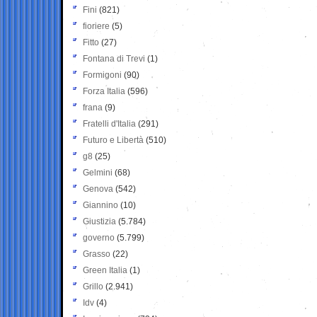
Fini
(821)
fioriere
(5)
Fitto
(27)
Fontana di Trevi
(1)
Formigoni
(90)
Forza Italia
(596)
frana
(9)
Fratelli d'Italia
(291)
Futuro e Libertà
(510)
g8
(25)
Gelmini
(68)
Genova
(542)
Giannino
(10)
Giustizia
(5.784)
governo
(5.799)
Grasso
(22)
Green Italia
(1)
Grillo
(2.941)
Idv
(4)