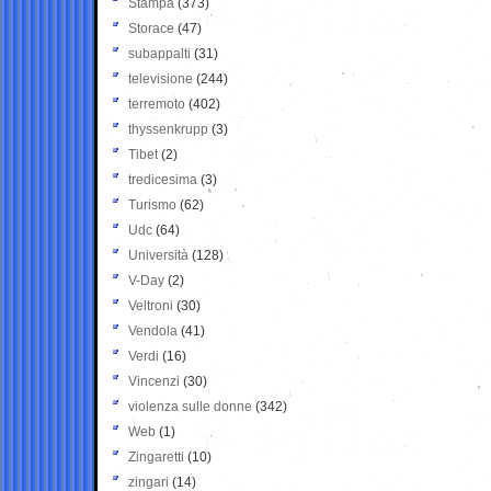
Stampa
(373)
Storace
(47)
subappalti
(31)
televisione
(244)
terremoto
(402)
thyssenkrupp
(3)
Tibet
(2)
tredicesima
(3)
Turismo
(62)
Udc
(64)
Università
(128)
V-Day
(2)
Veltroni
(30)
Vendola
(41)
Verdi
(16)
Vincenzi
(30)
violenza sulle donne
(342)
Web
(1)
Zingaretti
(10)
zingari
(14)