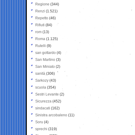
Regione
(344)
Renzi
(1.521)
Repetto
(46)
Rifiuti
(84)
rom
(13)
Roma
(1.125)
Rutelli
(9)
san gottardo
(4)
San Martino
(3)
San Miniato
(2)
sanità
(306)
Sarkozy
(43)
scuola
(354)
Sestri Levante
(2)
Sicurezza
(452)
sindacati
(162)
Sinistra arcobaleno
(11)
Soru
(4)
sprechi
(319)