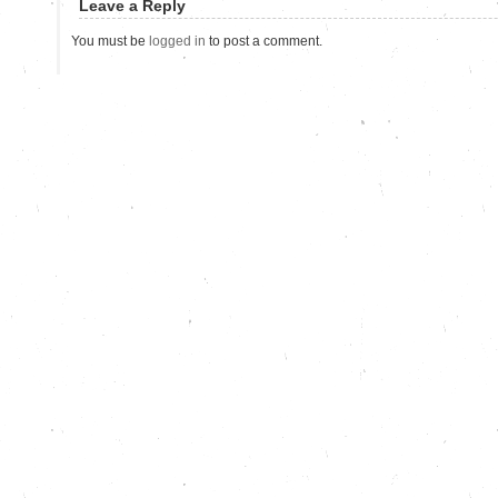
Leave a Reply
You must be
logged in
to post a comment.