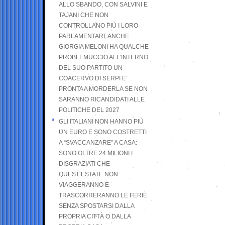
ALLO SBANDO, CON SALVINI E
TAJANI CHE NON
CONTROLLANO PIÙ I LORO
PARLAMENTARI, ANCHE
GIORGIA MELONI HA QUALCHE
PROBLEMUCCIO ALL’INTERNO
DEL SUO PARTITO UN
COACERVO DI SERPI E’
PRONTA A MORDERLA SE NON
SARANNO RICANDIDATI ALLE
POLITICHE DEL 2027
GLI ITALIANI NON HANNO PIÙ
UN EURO E SONO COSTRETTI
A “SVACCANZARE” A CASA:
SONO OLTRE 24 MILIONI I
DISGRAZIATI CHE
QUEST’ESTATE NON
VIAGGERANNO E
TRASCORRERANNO LE FERIE
SENZA SPOSTARSI DALLA
PROPRIA CITTÀ O DALLA