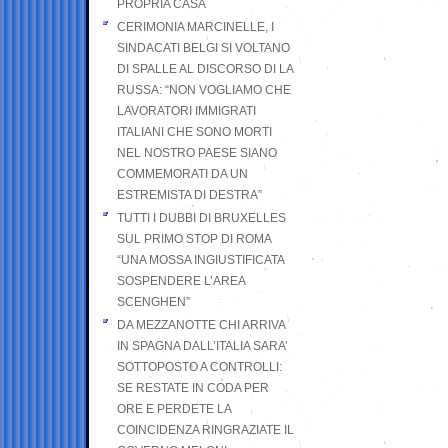
PROPRIA CASA
CERIMONIA MARCINELLE, I
SINDACATI BELGI SI VOLTANO
DI SPALLE AL DISCORSO DI LA
RUSSA: “NON VOGLIAMO CHE
LAVORATORI IMMIGRATI
ITALIANI CHE SONO MORTI
NEL NOSTRO PAESE SIANO
COMMEMORATI DA UN
ESTREMISTA DI DESTRA”
TUTTI I DUBBI DI BRUXELLES
SUL PRIMO STOP DI ROMA
“UNA MOSSA INGIUSTIFICATA
SOSPENDERE L’AREA
SCENGHEN”
DA MEZZANOTTE CHI ARRIVA
IN SPAGNA DALL’ITALIA SARA’
SOTTOPOSTO A CONTROLLI:
SE RESTATE IN CODA PER
ORE E PERDETE LA
COINCIDENZA RINGRAZIATE IL