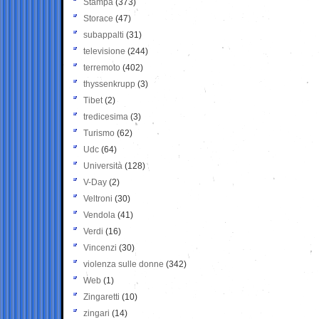
Stampa
(373)
Storace
(47)
subappalti
(31)
televisione
(244)
terremoto
(402)
thyssenkrupp
(3)
Tibet
(2)
tredicesima
(3)
Turismo
(62)
Udc
(64)
Università
(128)
V-Day
(2)
Veltroni
(30)
Vendola
(41)
Verdi
(16)
Vincenzi
(30)
violenza sulle donne
(342)
Web
(1)
Zingaretti
(10)
zingari
(14)