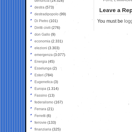
denuncia
(14.528)
destra
(573)
Leave a Rep
destradipopolo
(99)
You must be
log
Di Pietro
(101)
Diritti civili
(276)
don Gallo
(9)
economia
(2.331)
elezioni
(3.303)
emergenza
(3.077)
Energia
(45)
Esselunga
(2)
Esteri
(784)
Eugenetica
(3)
Europa
(1.314)
Fassino
(13)
federalismo
(167)
Ferrara
(21)
Ferretti
(6)
ferrovie
(133)
finanziaria
(325)