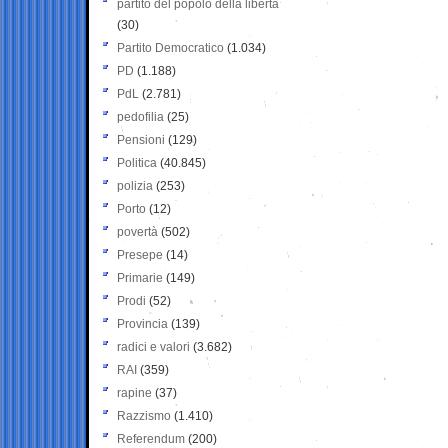
partito del popolo della libertà
(30)
Partito Democratico
(1.034)
PD
(1.188)
PdL
(2.781)
pedofilia
(25)
Pensioni
(129)
Politica
(40.845)
polizia
(253)
Porto
(12)
povertà
(502)
Presepe
(14)
Primarie
(149)
Prodi
(52)
Provincia
(139)
radici e valori
(3.682)
RAI
(359)
rapine
(37)
Razzismo
(1.410)
Referendum
(200)