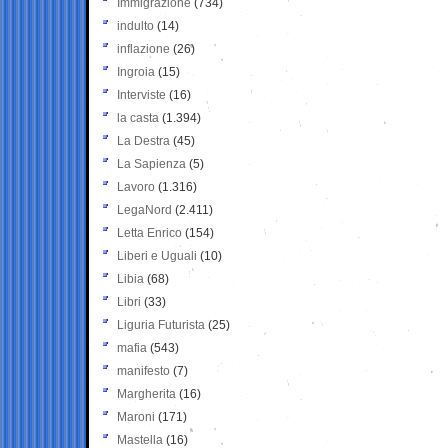
Immigrazione
(734)
indulto
(14)
inflazione
(26)
Ingroia
(15)
Interviste
(16)
la casta
(1.394)
La Destra
(45)
La Sapienza
(5)
Lavoro
(1.316)
LegaNord
(2.411)
Letta Enrico
(154)
Liberi e Uguali
(10)
Libia
(68)
Libri
(33)
Liguria Futurista
(25)
mafia
(543)
manifesto
(7)
Margherita
(16)
Maroni
(171)
Mastella
(16)