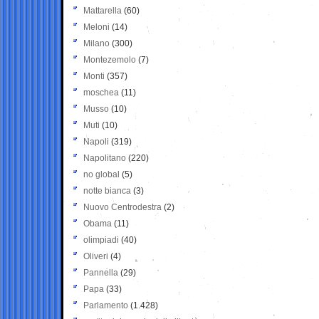
Mattarella
(60)
Meloni
(14)
Milano
(300)
Montezemolo
(7)
Monti
(357)
moschea
(11)
Musso
(10)
Muti
(10)
Napoli
(319)
Napolitano
(220)
no global
(5)
notte bianca
(3)
Nuovo Centrodestra
(2)
Obama
(11)
olimpiadi
(40)
Oliveri
(4)
Pannella
(29)
Papa
(33)
Parlamento
(1.428)