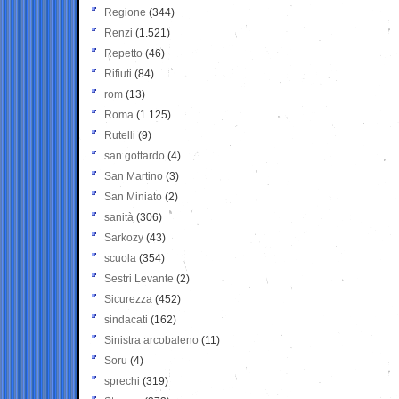
Regione
(344)
Renzi
(1.521)
Repetto
(46)
Rifiuti
(84)
rom
(13)
Roma
(1.125)
Rutelli
(9)
san gottardo
(4)
San Martino
(3)
San Miniato
(2)
sanità
(306)
Sarkozy
(43)
scuola
(354)
Sestri Levante
(2)
Sicurezza
(452)
sindacati
(162)
Sinistra arcobaleno
(11)
Soru
(4)
sprechi
(319)