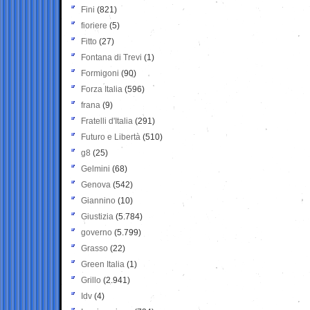
Fini
(821)
fioriere
(5)
Fitto
(27)
Fontana di Trevi
(1)
Formigoni
(90)
Forza Italia
(596)
frana
(9)
Fratelli d'Italia
(291)
Futuro e Libertà
(510)
g8
(25)
Gelmini
(68)
Genova
(542)
Giannino
(10)
Giustizia
(5.784)
governo
(5.799)
Grasso
(22)
Green Italia
(1)
Grillo
(2.941)
Idv
(4)