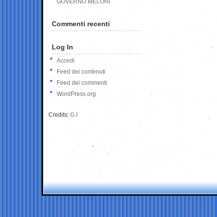
GOVERNO MELONI
Commenti recenti
Log In
Accedi
Feed dei contenuti
Feed dei commenti
WordPress.org
Credits:
G.I