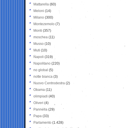
Mattarella
(60)
Meloni
(14)
Milano
(300)
Montezemolo
(7)
Monti
(357)
moschea
(11)
Musso
(10)
Muti
(10)
Napoli
(319)
Napolitano
(220)
no global
(5)
notte bianca
(3)
Nuovo Centrodestra
(2)
Obama
(11)
olimpiadi
(40)
Oliveri
(4)
Pannella
(29)
Papa
(33)
Parlamento
(1.428)