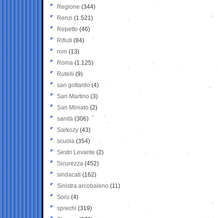
Regione
(344)
Renzi
(1.521)
Repetto
(46)
Rifiuti
(84)
rom
(13)
Roma
(1.125)
Rutelli
(9)
san gottardo
(4)
San Martino
(3)
San Miniato
(2)
sanità
(306)
Sarkozy
(43)
scuola
(354)
Sestri Levante
(2)
Sicurezza
(452)
sindacati
(162)
Sinistra arcobaleno
(11)
Soru
(4)
sprechi
(319)