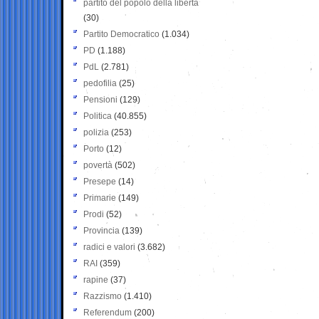
partito del popolo della libertà
(30)
Partito Democratico
(1.034)
PD
(1.188)
PdL
(2.781)
pedofilia
(25)
Pensioni
(129)
Politica
(40.855)
polizia
(253)
Porto
(12)
povertà
(502)
Presepe
(14)
Primarie
(149)
Prodi
(52)
Provincia
(139)
radici e valori
(3.682)
RAI
(359)
rapine
(37)
Razzismo
(1.410)
Referendum
(200)