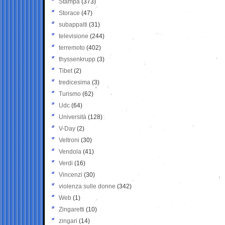
Stampa
(373)
Storace
(47)
subappalti
(31)
televisione
(244)
terremoto
(402)
thyssenkrupp
(3)
Tibet
(2)
tredicesima
(3)
Turismo
(62)
Udc
(64)
Università
(128)
V-Day
(2)
Veltroni
(30)
Vendola
(41)
Verdi
(16)
Vincenzi
(30)
violenza sulle donne
(342)
Web
(1)
Zingaretti
(10)
zingari
(14)