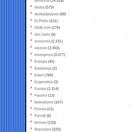
denuncia
(14.528)
destra
(573)
destradipopolo
(99)
Di Pietro
(101)
Diritti civili
(276)
don Gallo
(9)
economia
(2.331)
elezioni
(3.303)
emergenza
(3.077)
Energia
(45)
Esselunga
(2)
Esteri
(784)
Eugenetica
(3)
Europa
(1.314)
Fassino
(13)
federalismo
(167)
Ferrara
(21)
Ferretti
(6)
ferrovie
(133)
finanziaria
(325)