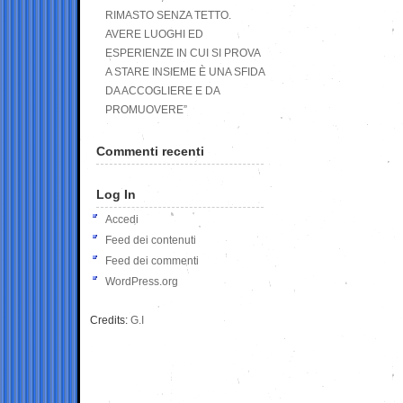
RIMASTO SENZA TETTO.
AVERE LUOGHI ED
ESPERIENZE IN CUI SI PROVA
A STARE INSIEME È UNA SFIDA
DA ACCOGLIERE E DA
PROMUOVERE”
Commenti recenti
Log In
Accedi
Feed dei contenuti
Feed dei commenti
WordPress.org
Credits:
G.I