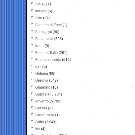
Fini
(821)
fioriere
(5)
Fitto
(27)
Fontana di Trevi
(1)
Formigoni
(90)
Forza Italia
(596)
frana
(9)
Fratelli d'Italia
(291)
Futuro e Libertà
(510)
g8
(25)
Gelmini
(68)
Genova
(542)
Giannino
(10)
Giustizia
(5.784)
governo
(5.799)
Grasso
(22)
Green Italia
(1)
Grillo
(2.941)
Idv
(4)