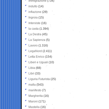
Immigrazione
(734)
indulto
(14)
inflazione
(26)
Ingroia
(15)
Interviste
(16)
la casta
(1.394)
La Destra
(45)
La Sapienza
(5)
Lavoro
(1.316)
LegaNord
(2.411)
Letta Enrico
(154)
Liberi e Uguali
(10)
Libia
(68)
Libri
(33)
Liguria Futurista
(25)
mafia
(543)
manifesto
(7)
Margherita
(16)
Maroni
(171)
Mastella
(16)