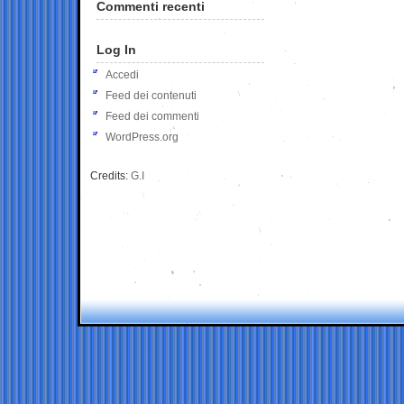
Commenti recenti
Log In
Accedi
Feed dei contenuti
Feed dei commenti
WordPress.org
Credits:
G.I