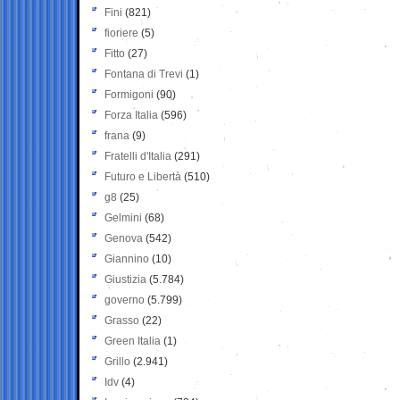
Fini
(821)
fioriere
(5)
Fitto
(27)
Fontana di Trevi
(1)
Formigoni
(90)
Forza Italia
(596)
frana
(9)
Fratelli d'Italia
(291)
Futuro e Libertà
(510)
g8
(25)
Gelmini
(68)
Genova
(542)
Giannino
(10)
Giustizia
(5.784)
governo
(5.799)
Grasso
(22)
Green Italia
(1)
Grillo
(2.941)
Idv
(4)