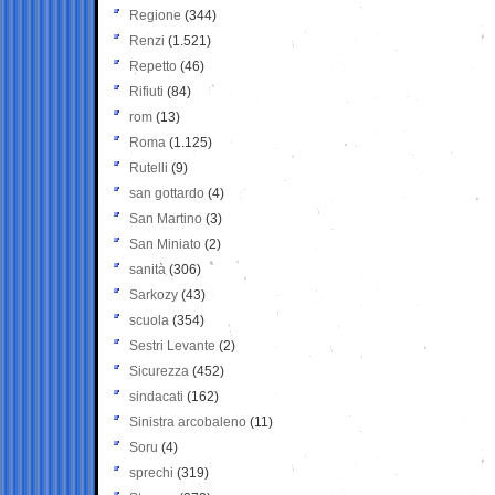
Regione
(344)
Renzi
(1.521)
Repetto
(46)
Rifiuti
(84)
rom
(13)
Roma
(1.125)
Rutelli
(9)
san gottardo
(4)
San Martino
(3)
San Miniato
(2)
sanità
(306)
Sarkozy
(43)
scuola
(354)
Sestri Levante
(2)
Sicurezza
(452)
sindacati
(162)
Sinistra arcobaleno
(11)
Soru
(4)
sprechi
(319)