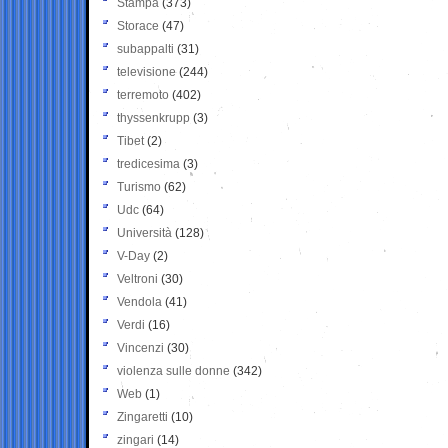
Stampa
(373)
Storace
(47)
subappalti
(31)
televisione
(244)
terremoto
(402)
thyssenkrupp
(3)
Tibet
(2)
tredicesima
(3)
Turismo
(62)
Udc
(64)
Università
(128)
V-Day
(2)
Veltroni
(30)
Vendola
(41)
Verdi
(16)
Vincenzi
(30)
violenza sulle donne
(342)
Web
(1)
Zingaretti
(10)
zingari
(14)