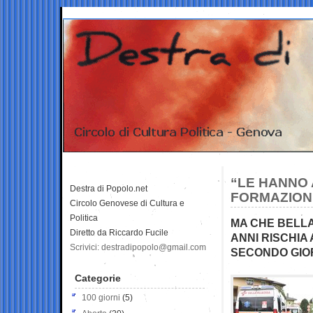
“LE HANNO
Destra di Popolo.net
FORMAZION
Circolo Genovese di Cultura e
Politica
MA CHE BELLA
Diretto da Riccardo Fucile
ANNI RISCHIA
Scrivici: destradipopolo@gmail.com
SECONDO GIO
Categorie
100 giorni
(5)