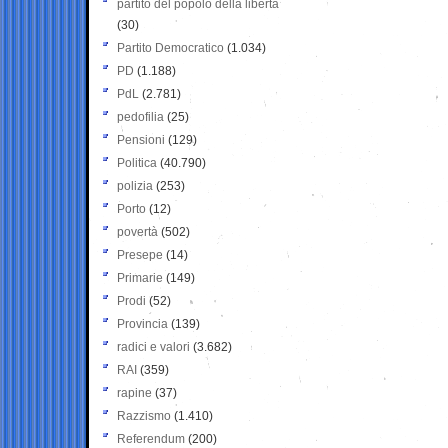
partito del popolo della libertà
(30)
Partito Democratico
(1.034)
PD
(1.188)
PdL
(2.781)
pedofilia
(25)
Pensioni
(129)
Politica
(40.790)
polizia
(253)
Porto
(12)
povertà
(502)
Presepe
(14)
Primarie
(149)
Prodi
(52)
Provincia
(139)
radici e valori
(3.682)
RAI
(359)
rapine
(37)
Razzismo
(1.410)
Referendum
(200)