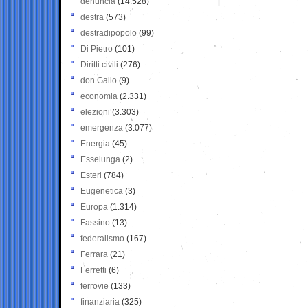
denuncia
(14.528)
destra
(573)
destradipopolo
(99)
Di Pietro
(101)
Diritti civili
(276)
don Gallo
(9)
economia
(2.331)
elezioni
(3.303)
emergenza
(3.077)
Energia
(45)
Esselunga
(2)
Esteri
(784)
Eugenetica
(3)
Europa
(1.314)
Fassino
(13)
federalismo
(167)
Ferrara
(21)
Ferretti
(6)
ferrovie
(133)
finanziaria
(325)