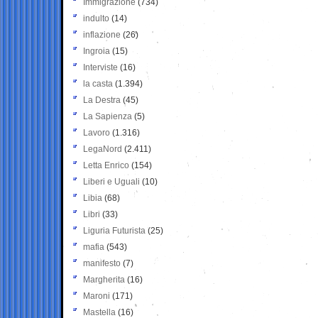
Immigrazione
(734)
indulto
(14)
inflazione
(26)
Ingroia
(15)
Interviste
(16)
la casta
(1.394)
La Destra
(45)
La Sapienza
(5)
Lavoro
(1.316)
LegaNord
(2.411)
Letta Enrico
(154)
Liberi e Uguali
(10)
Libia
(68)
Libri
(33)
Liguria Futurista
(25)
mafia
(543)
manifesto
(7)
Margherita
(16)
Maroni
(171)
Mastella
(16)