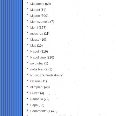
Mattarella
(60)
Meloni
(14)
Milano
(300)
Montezemolo
(7)
Monti
(357)
moschea
(11)
Musso
(10)
Muti
(10)
Napoli
(319)
Napolitano
(220)
no global
(5)
notte bianca
(3)
Nuovo Centrodestra
(2)
Obama
(11)
olimpiadi
(40)
Oliveri
(4)
Pannella
(29)
Papa
(33)
Parlamento
(1.428)