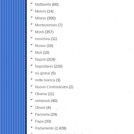
Mattarella
(60)
Meloni
(14)
Milano
(300)
Montezemolo
(7)
Monti
(357)
moschea
(11)
Musso
(10)
Muti
(10)
Napoli
(319)
Napolitano
(220)
no global
(5)
notte bianca
(3)
Nuovo Centrodestra
(2)
Obama
(11)
olimpiadi
(40)
Oliveri
(4)
Pannella
(29)
Papa
(33)
Parlamento
(1.428)