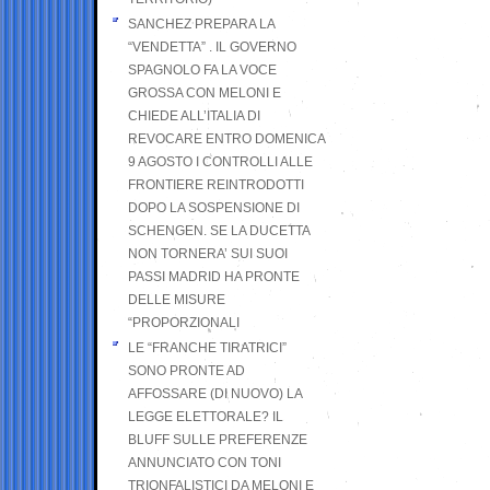
SANCHEZ PREPARA LA
“VENDETTA” . IL GOVERNO
SPAGNOLO FA LA VOCE
GROSSA CON MELONI E
CHIEDE ALL’ITALIA DI
REVOCARE ENTRO DOMENICA
9 AGOSTO I CONTROLLI ALLE
FRONTIERE REINTRODOTTI
DOPO LA SOSPENSIONE DI
SCHENGEN. SE LA DUCETTA
NON TORNERA’ SUI SUOI
PASSI MADRID HA PRONTE
DELLE MISURE
“PROPORZIONALI
LE “FRANCHE TIRATRICI”
SONO PRONTE AD
AFFOSSARE (DI NUOVO) LA
LEGGE ELETTORALE? IL
BLUFF SULLE PREFERENZE
ANNUNCIATO CON TONI
TRIONFALISTICI DA MELONI E