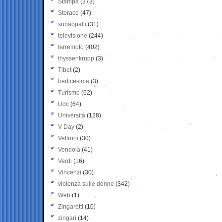
Stampa
(373)
Storace
(47)
subappalti
(31)
televisione
(244)
terremoto
(402)
thyssenkrupp
(3)
Tibet
(2)
tredicesima
(3)
Turismo
(62)
Udc
(64)
Università
(128)
V-Day
(2)
Veltroni
(30)
Vendola
(41)
Verdi
(16)
Vincenzi
(30)
violenza sulle donne
(342)
Web
(1)
Zingaretti
(10)
zingari
(14)