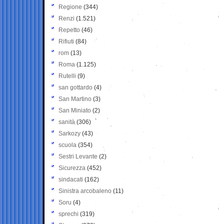
Regione
(344)
Renzi
(1.521)
Repetto
(46)
Rifiuti
(84)
rom
(13)
Roma
(1.125)
Rutelli
(9)
san gottardo
(4)
San Martino
(3)
San Miniato
(2)
sanità
(306)
Sarkozy
(43)
scuola
(354)
Sestri Levante
(2)
Sicurezza
(452)
sindacati
(162)
Sinistra arcobaleno
(11)
Soru
(4)
sprechi
(319)