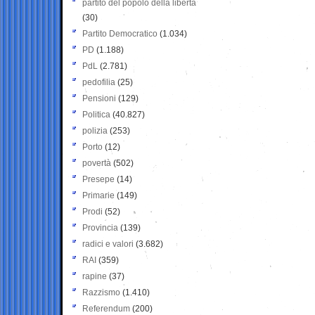
partito del popolo della libertà
(30)
Partito Democratico
(1.034)
PD
(1.188)
PdL
(2.781)
pedofilia
(25)
Pensioni
(129)
Politica
(40.827)
polizia
(253)
Porto
(12)
povertà
(502)
Presepe
(14)
Primarie
(149)
Prodi
(52)
Provincia
(139)
radici e valori
(3.682)
RAI
(359)
rapine
(37)
Razzismo
(1.410)
Referendum
(200)