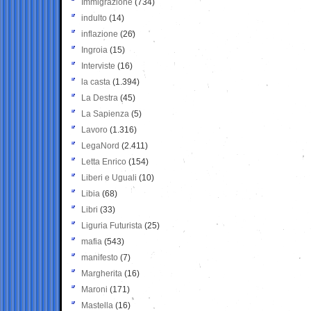
Immigrazione
(734)
indulto
(14)
inflazione
(26)
Ingroia
(15)
Interviste
(16)
la casta
(1.394)
La Destra
(45)
La Sapienza
(5)
Lavoro
(1.316)
LegaNord
(2.411)
Letta Enrico
(154)
Liberi e Uguali
(10)
Libia
(68)
Libri
(33)
Liguria Futurista
(25)
mafia
(543)
manifesto
(7)
Margherita
(16)
Maroni
(171)
Mastella
(16)