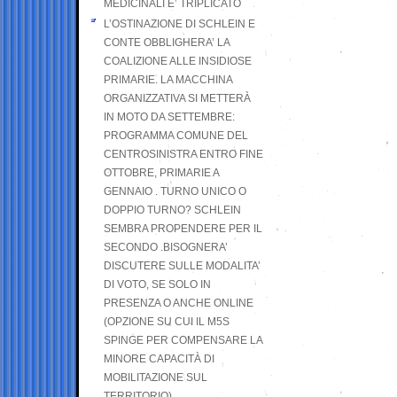
MEDICINALI E’ TRIPLICATO
L’OSTINAZIONE DI SCHLEIN E
CONTE OBBLIGHERA’ LA
COALIZIONE ALLE INSIDIOSE
PRIMARIE. LA MACCHINA
ORGANIZZATIVA SI METTERÀ
IN MOTO DA SETTEMBRE:
PROGRAMMA COMUNE DEL
CENTROSINISTRA ENTRO FINE
OTTOBRE, PRIMARIE A
GENNAIO . TURNO UNICO O
DOPPIO TURNO? SCHLEIN
SEMBRA PROPENDERE PER IL
SECONDO .BISOGNERA’
DISCUTERE SULLE MODALITA’
DI VOTO, SE SOLO IN
PRESENZA O ANCHE ONLINE
(OPZIONE SU CUI IL M5S
SPINGE PER COMPENSARE LA
MINORE CAPACITÀ DI
MOBILITAZIONE SUL
TERRITORIO)