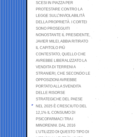
SCESI IN PIAZZA PER
PROTESTARE CONTRO LA
LEGGE SULL’INVIOLABILITÀ
DELLA PROPRIETÀ. I CORTEI
SONO PROSEGUITI
NONOSTANTE IL PRESIDENTE,
JAVIER MILEI, ABBIA RITIRATO
IL CAPITOLO PIÙ
CONTESTATO, QUELLO CHE
AVREBBE LIBERALIZZATO LA
VENDITA DI TERRENI A
STRANIERI, CHE SECONDO LE
OPPOSIZIONI AVREBBE
PORTATO ALLA SVENDITA
DELLE RISORSE
STRATEGICHE DEL PAESE
NEL 2025 È CRESCIUTO DEL
12,1% IL CONSUMO DI
PSICOFARMACI TRA I
MINORENNI. DAL 2016
L’UTILIZZO DI QUESTO TIPO DI