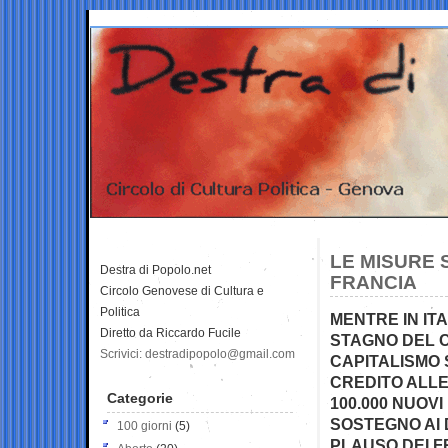
LE MISURE 
Destra di Popolo.net
FRANCIA
Circolo Genovese di Cultura e
Politica
MENTRE IN IT
Diretto da Riccardo Fucile
STAGNO DEL C
Scrivici: destradipopolo@gmail.com
CAPITALISMO 
CREDITO ALLE
Categorie
100.000 NUOV
SOSTEGNO AI 
100 giorni
(5)
PLAUSO DEI FR