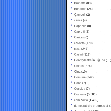
Brunetta
(83)
Burlando
(26)
Camogli
(2)
canile
(4)
Cappello
(8)
Caprotti
(2)
Caritas
(6)
carovita
(170)
casa
(247)
Casini
(119)
Centrodestra in Liguria
(35
Chiesa
(276)
Cina
(10)
Comune
(342)
Coop
(7)
Cossiga
(7)
Costume
(5.581)
criminalità
(1.402)
democratici e progressisti
(