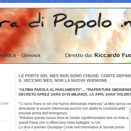
LE PORTE DEL MES NON SONO CHIUSE: CONTE DEFINI
IL VECCHIO MES, NON LA NUOVA VERSIONE
“ULTIMA PAROLA AL PARLAMENTO”… “RIAPERTURE OMOGENEE 
DECRETO APRILE SARA’ DI 50 MILIARDI.. LA APPL SARA’ VOLON
il.com
“Ci sono Paesi in Ue che hanno dimostrato interesse” al Mes senza co
dimostrato di essere interessata purchè non abbia le condizionalità ”
previste prima dell’emergenza.
“Rifiutare questa nuova linea di credito significherebbe fare un torto a
questi Paesi che ci affiancano nella battaglia” in Ue.
Lo dice il premier Giuseppe Conte nell’informativa al Senato prima