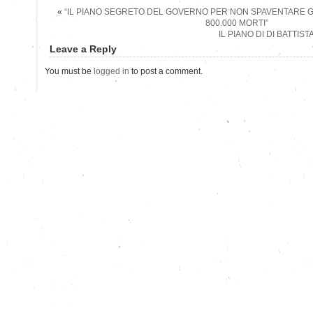
«
“IL PIANO SEGRETO DEL GOVERNO PER NON SPAVENTARE GLI
800.000 MORTI”
IL PIANO DI DI BATTIS
Leave a Reply
You must be
logged in
to post a comment.