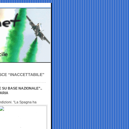
SCE “INACCETTABILE”
SU BASE NAZIONALE”..
TARIA
ndizioni. “La Spagna ha