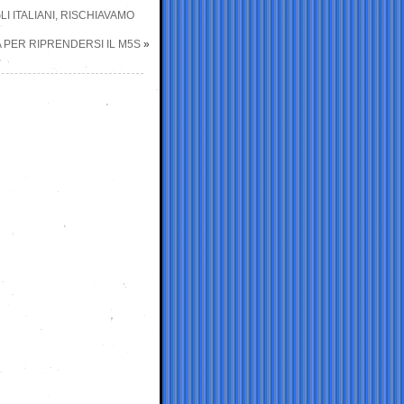
 ITALIANI, RISCHIAVAMO
TA PER RIPRENDERSI IL M5S
»