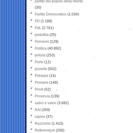
partito del popolo della libertà
(30)
Partito Democratico
(1.034)
PD
(1.188)
PdL
(2.781)
pedofilia
(25)
Pensioni
(129)
Politica
(40.892)
polizia
(253)
Porto
(12)
povertà
(502)
Presepe
(14)
Primarie
(149)
Prodi
(52)
Provincia
(139)
radici e valori
(3.682)
RAI
(359)
rapine
(37)
Razzismo
(1.410)
Referendum
(200)