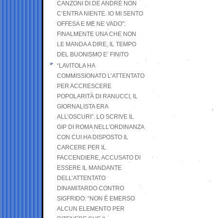
CANZONI DI DE ANDRÉ NON
C’ENTRA NIENTE. IO MI SENTO
OFFESA E ME NE VADO”:
FINALMENTE UNA CHE NON
LE MANDA A DIRE, IL TEMPO
DEL BUONISMO E’ FINITO
“LAVITOLA HA
COMMISSIONATO L’ATTENTATO
PER ACCRESCERE
POPOLARITÀ DI RANUCCI, IL
GIORNALISTA ERA
ALL’OSCURI”. LO SCRIVE IL
GIP DI ROMA NELL’ORDINANZA
CON CUI HA DISPOSTO IL
CARCERE PER IL
FACCENDIERE, ACCUSATO DI
ESSERE IL MANDANTE
DELL’ATTENTATO
DINAMITARDO CONTRO
SIGFRIDO: “NON È EMERSO
ALCUN ELEMENTO PER