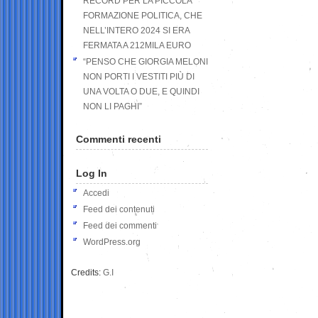
RECORD PER LA PICCOLA
FORMAZIONE POLITICA, CHE
NELL’INTERO 2024 SI ERA
FERMATA A 212MILA EURO
“PENSO CHE GIORGIA MELONI
NON PORTI I VESTITI PIÙ DI
UNA VOLTA O DUE, E QUINDI
NON LI PAGHI”
Commenti recenti
Log In
Accedi
Feed dei contenuti
Feed dei commenti
WordPress.org
Credits:
G.I