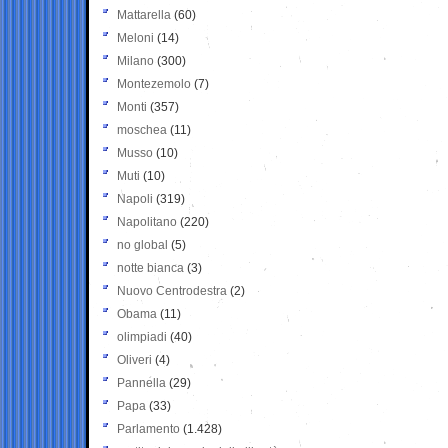
Mattarella
(60)
Meloni
(14)
Milano
(300)
Montezemolo
(7)
Monti
(357)
moschea
(11)
Musso
(10)
Muti
(10)
Napoli
(319)
Napolitano
(220)
no global
(5)
notte bianca
(3)
Nuovo Centrodestra
(2)
Obama
(11)
olimpiadi
(40)
Oliveri
(4)
Pannella
(29)
Papa
(33)
Parlamento
(1.428)