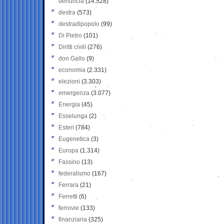
denuncia
(14.528)
destra
(573)
destradipopolo
(99)
Di Pietro
(101)
Diritti civili
(276)
don Gallo
(9)
economia
(2.331)
elezioni
(3.303)
emergenza
(3.077)
Energia
(45)
Esselunga
(2)
Esteri
(784)
Eugenetica
(3)
Europa
(1.314)
Fassino
(13)
federalismo
(167)
Ferrara
(21)
Ferretti
(6)
ferrovie
(133)
finanziaria
(325)