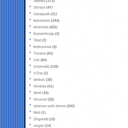
Stampa
(373)
Storace
(47)
subappalti
(31)
televisione
(244)
terremoto
(402)
thyssenkrupp
(3)
Tibet
(2)
tredicesima
(3)
Turismo
(62)
Udc
(64)
Università
(128)
V-Day
(2)
Veltroni
(30)
Vendola
(41)
Verdi
(16)
Vincenzi
(30)
violenza sulle donne
(342)
Web
(1)
Zingaretti
(10)
zingari
(14)