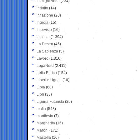
Immigrazione
(734)
indulto
(14)
inflazione
(26)
Ingroia
(15)
Interviste
(16)
la casta
(1.394)
La Destra
(45)
La Sapienza
(5)
Lavoro
(1.316)
LegaNord
(2.411)
Letta Enrico
(154)
Liberi e Uguali
(10)
Libia
(68)
Libri
(33)
Liguria Futurista
(25)
mafia
(543)
manifesto
(7)
Margherita
(16)
Maroni
(171)
Mastella
(16)