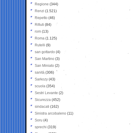
Regione
(344)
Renzi
(1.521)
Repetto
(46)
Rifiuti
(84)
rom
(13)
Roma
(1.125)
Rutelli
(9)
san gottardo
(4)
San Martino
(3)
San Miniato
(2)
sanità
(306)
Sarkozy
(43)
scuola
(354)
Sestri Levante
(2)
Sicurezza
(452)
sindacati
(162)
Sinistra arcobaleno
(11)
Soru
(4)
sprechi
(319)