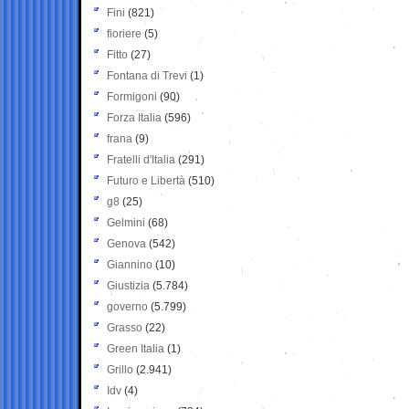
Fini
(821)
fioriere
(5)
Fitto
(27)
Fontana di Trevi
(1)
Formigoni
(90)
Forza Italia
(596)
frana
(9)
Fratelli d'Italia
(291)
Futuro e Libertà
(510)
g8
(25)
Gelmini
(68)
Genova
(542)
Giannino
(10)
Giustizia
(5.784)
governo
(5.799)
Grasso
(22)
Green Italia
(1)
Grillo
(2.941)
Idv
(4)