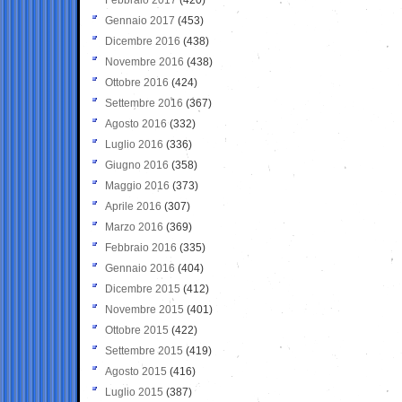
Gennaio 2017
(453)
Dicembre 2016
(438)
Novembre 2016
(438)
Ottobre 2016
(424)
Settembre 2016
(367)
Agosto 2016
(332)
Luglio 2016
(336)
Giugno 2016
(358)
Maggio 2016
(373)
Aprile 2016
(307)
Marzo 2016
(369)
Febbraio 2016
(335)
Gennaio 2016
(404)
Dicembre 2015
(412)
Novembre 2015
(401)
Ottobre 2015
(422)
Settembre 2015
(419)
Agosto 2015
(416)
Luglio 2015
(387)