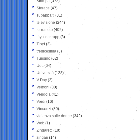
Stampa
(373)
Storace
(47)
subappalti
(31)
televisione
(244)
terremoto
(402)
thyssenkrupp
(3)
Tibet
(2)
tredicesima
(3)
Turismo
(62)
Udc
(64)
Università
(128)
V-Day
(2)
Veltroni
(30)
Vendola
(41)
Verdi
(16)
Vincenzi
(30)
violenza sulle donne
(342)
Web
(1)
Zingaretti
(10)
zingari
(14)