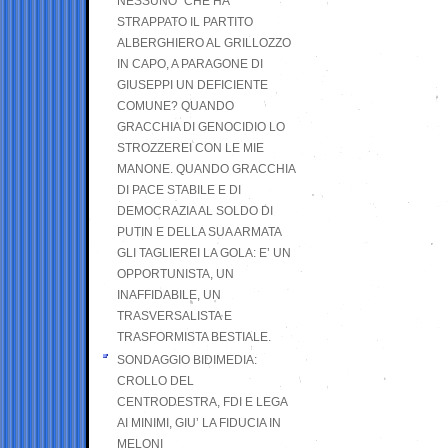
NESSUNO” CHE HA
STRAPPATO IL PARTITO
ALBERGHIERO AL GRILLOZZO
IN CAPO, A PARAGONE DI
GIUSEPPI UN DEFICIENTE
COMUNE? QUANDO
GRACCHIA DI GENOCIDIO LO
STROZZEREI CON LE MIE
MANONE. QUANDO GRACCHIA
DI PACE STABILE E DI
DEMOCRAZIA AL SOLDO DI
PUTIN E DELLA SUA ARMATA
GLI TAGLIEREI LA GOLA: E’ UN
OPPORTUNISTA, UN
INAFFIDABILE, UN
TRASVERSALISTA E
TRASFORMISTA BESTIALE.
SONDAGGIO BIDIMEDIA:
CROLLO DEL
CENTRODESTRA, FDI E LEGA
AI MINIMI, GIU’ LA FIDUCIA IN
MELONI