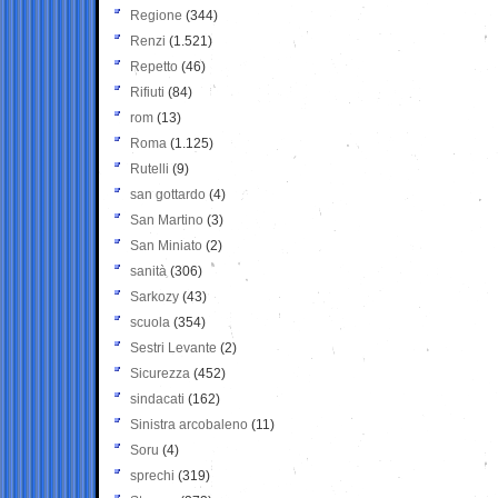
Regione
(344)
Renzi
(1.521)
Repetto
(46)
Rifiuti
(84)
rom
(13)
Roma
(1.125)
Rutelli
(9)
san gottardo
(4)
San Martino
(3)
San Miniato
(2)
sanità
(306)
Sarkozy
(43)
scuola
(354)
Sestri Levante
(2)
Sicurezza
(452)
sindacati
(162)
Sinistra arcobaleno
(11)
Soru
(4)
sprechi
(319)