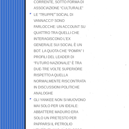
CORRENTE, SOTTO FORMA DI
ASSOCIAZIONE “CULTURALE”
LE “TRUPPE” SOCIAL DI
VANNACCI? SONO
FARLOCCHE: UN ACCOUNT SU
QUATTRO TRA QUELLI CHE
INTERAGISCONO L’EX
GENERALE SUI SOCIAL È UN
BOT. LA QUOTA CHE “POMPA” I
PROFILI DEL LEADER DI
“FUTURO NAZIONALE” È TRA
DUE-TRE VOLTE SUPERIORE
RISPETTO A QUELLA
NORMALMENTE RISCONTRATA
IN DISCUSSIONI POLITICHE
ANALOGHE
GLI YANKEE NON SI MUOVONO
MAI SOLO PER UN IDEALE:
ABBATTERE MADURO ERA
SOLO UN PRETESTO PER
PAPPARSI IL PETROLIO