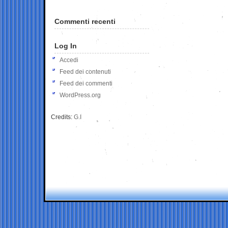
Commenti recenti
Log In
Accedi
Feed dei contenuti
Feed dei commenti
WordPress.org
Credits:
G.I