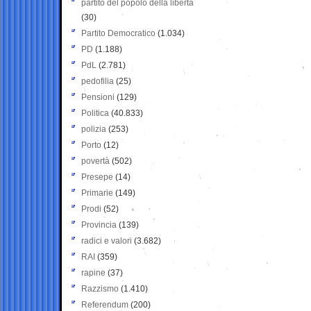
partito del popolo della libertà
(30)
Partito Democratico
(1.034)
PD
(1.188)
PdL
(2.781)
pedofilia
(25)
Pensioni
(129)
Politica
(40.833)
polizia
(253)
Porto
(12)
povertà
(502)
Presepe
(14)
Primarie
(149)
Prodi
(52)
Provincia
(139)
radici e valori
(3.682)
RAI
(359)
rapine
(37)
Razzismo
(1.410)
Referendum
(200)