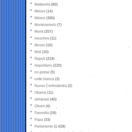
Mattarella
(60)
Meloni
(14)
Milano
(300)
Montezemolo
(7)
Monti
(357)
moschea
(11)
Musso
(10)
Muti
(10)
Napoli
(319)
Napolitano
(220)
no global
(5)
notte bianca
(3)
Nuovo Centrodestra
(2)
Obama
(11)
olimpiadi
(40)
Oliveri
(4)
Pannella
(29)
Papa
(33)
Parlamento
(1.428)