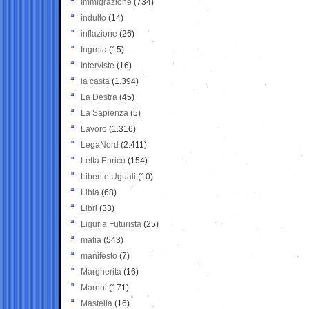
Immigrazione
(734)
indulto
(14)
inflazione
(26)
Ingroia
(15)
Interviste
(16)
la casta
(1.394)
La Destra
(45)
La Sapienza
(5)
Lavoro
(1.316)
LegaNord
(2.411)
Letta Enrico
(154)
Liberi e Uguali
(10)
Libia
(68)
Libri
(33)
Liguria Futurista
(25)
mafia
(543)
manifesto
(7)
Margherita
(16)
Maroni
(171)
Mastella
(16)