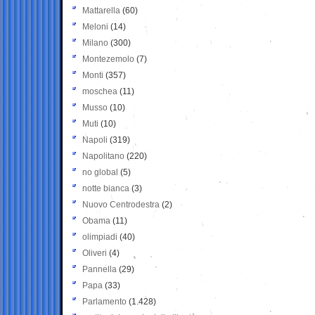
Mattarella
(60)
Meloni
(14)
Milano
(300)
Montezemolo
(7)
Monti
(357)
moschea
(11)
Musso
(10)
Muti
(10)
Napoli
(319)
Napolitano
(220)
no global
(5)
notte bianca
(3)
Nuovo Centrodestra
(2)
Obama
(11)
olimpiadi
(40)
Oliveri
(4)
Pannella
(29)
Papa
(33)
Parlamento
(1.428)