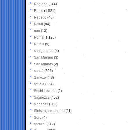
Regione
(344)
Renzi
(1.521)
Repetto
(46)
Rifiuti
(84)
rom
(13)
Roma
(1.125)
Rutelli
(9)
san gottardo
(4)
San Martino
(3)
San Miniato
(2)
sanità
(306)
Sarkozy
(43)
scuola
(354)
Sestri Levante
(2)
Sicurezza
(452)
sindacati
(162)
Sinistra arcobaleno
(11)
Soru
(4)
sprechi
(319)