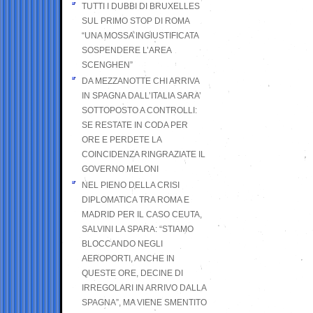
TUTTI I DUBBI DI BRUXELLES
SUL PRIMO STOP DI ROMA
“UNA MOSSA INGIUSTIFICATA
SOSPENDERE L’AREA
SCENGHEN”
DA MEZZANOTTE CHI ARRIVA
IN SPAGNA DALL’ITALIA SARA’
SOTTOPOSTO A CONTROLLI:
SE RESTATE IN CODA PER
ORE E PERDETE LA
COINCIDENZA RINGRAZIATE IL
GOVERNO MELONI
NEL PIENO DELLA CRISI
DIPLOMATICA TRA ROMA E
MADRID PER IL CASO CEUTA,
SALVINI LA SPARA: “STIAMO
BLOCCANDO NEGLI
AEROPORTI, ANCHE IN
QUESTE ORE, DECINE DI
IRREGOLARI IN ARRIVO DALLA
SPAGNA”, MA VIENE SMENTITO