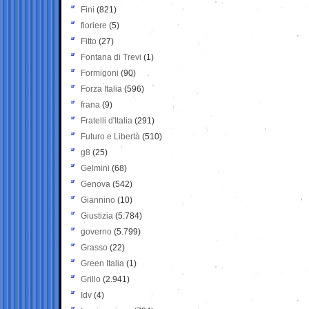
Fini
(821)
fioriere
(5)
Fitto
(27)
Fontana di Trevi
(1)
Formigoni
(90)
Forza Italia
(596)
frana
(9)
Fratelli d'Italia
(291)
Futuro e Libertà
(510)
g8
(25)
Gelmini
(68)
Genova
(542)
Giannino
(10)
Giustizia
(5.784)
governo
(5.799)
Grasso
(22)
Green Italia
(1)
Grillo
(2.941)
Idv
(4)