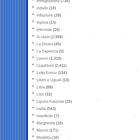
Immigrazione
(734)
indulto
(14)
inflazione
(26)
Ingroia
(15)
Interviste
(16)
la casta
(1.394)
La Destra
(45)
La Sapienza
(5)
Lavoro
(1.316)
LegaNord
(2.411)
Letta Enrico
(154)
Liberi e Uguali
(10)
Libia
(68)
Libri
(33)
Liguria Futurista
(25)
mafia
(543)
manifesto
(7)
Margherita
(16)
Maroni
(171)
Mastella
(16)