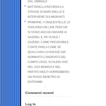
DAL VIMINALE
MATTARELLA RICORDA LA
STRAGE DI MARCINELLE E
INTERVIENE SUI MIGRANTI
PRIMARIE; I CINQUESTELLE LE
VOGLIONO ON LINE PERCHE’
SI STANCANO AD ANDARE AI
GAZEBO, IL PD VUOLE I
GAZEBO. COME PREVEDIBILE:
CONTE PARLA COME SE
QUALCUNO LO AVESSE GIA’
NOMINATO CANDIDATO DEL
CAMPO LRGO, SCHLEIN VIVE
NEL SUO MONDO E NEL
PARTITO MOLTI VORREBBERO
UN PASSO INDIETRO DI
ENTRAMBI
Commenti recenti
Log In