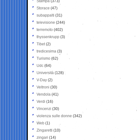
Stampa
(373)
Storace
(47)
subappalti
(31)
televisione
(244)
terremoto
(402)
thyssenkrupp
(3)
Tibet
(2)
tredicesima
(3)
Turismo
(62)
Udc
(64)
Università
(128)
V-Day
(2)
Veltroni
(30)
Vendola
(41)
Verdi
(16)
Vincenzi
(30)
violenza sulle donne
(342)
Web
(1)
Zingaretti
(10)
zingari
(14)