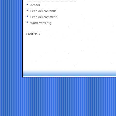
Accedi
Feed dei contenuti
Feed dei commenti
WordPress.org
Credits:
G.I