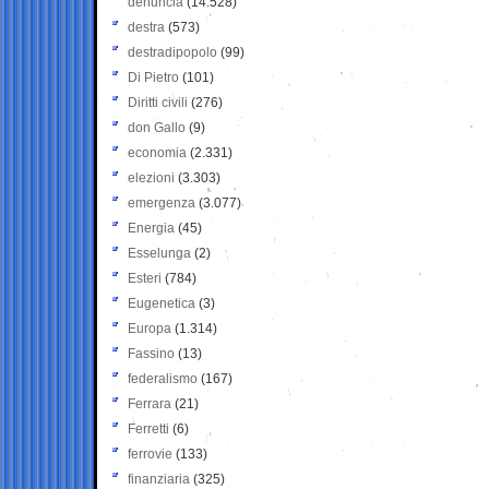
denuncia
(14.528)
destra
(573)
destradipopolo
(99)
Di Pietro
(101)
Diritti civili
(276)
don Gallo
(9)
economia
(2.331)
elezioni
(3.303)
emergenza
(3.077)
Energia
(45)
Esselunga
(2)
Esteri
(784)
Eugenetica
(3)
Europa
(1.314)
Fassino
(13)
federalismo
(167)
Ferrara
(21)
Ferretti
(6)
ferrovie
(133)
finanziaria
(325)