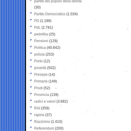
partito del popolo della libertà
(30)
Partito Democratico
(1.034)
PD
(1.188)
PdL
(2.781)
pedofilia
(25)
Pensioni
(129)
Politica
(40.842)
polizia
(253)
Porto
(12)
povertà
(502)
Presepe
(14)
Primarie
(149)
Prodi
(52)
Provincia
(139)
radici e valori
(3.682)
RAI
(359)
rapine
(37)
Razzismo
(1.410)
Referendum
(200)