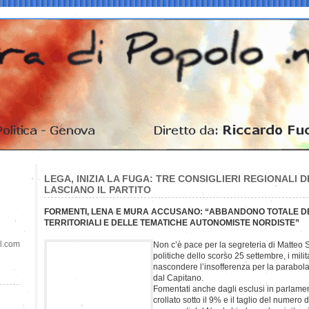
LEGA, INIZIA LA FUGA: TRE CONSIGLIERI REGIONALI
LASCIANO IL PARTITO
FORMENTI, LENA E MURA ACCUSANO: “ABBANDONO TOTALE DEL
TERRITORIALI E DELLE TEMATICHE AUTONOMISTE NORDISTE”
il.com
Non c’è pace per la segreteria di Matteo Sa
politiche dello scorso 25 settembre, i mili
nascondere l’insofferenza per la parabola
dal Capitano.
Fomentati anche dagli esclusi in parlame
crollato sotto il 9% e il taglio del numero d