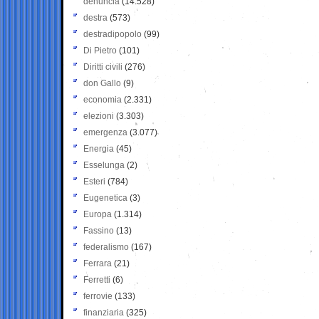
denuncia
(14.528)
destra
(573)
destradipopolo
(99)
Di Pietro
(101)
Diritti civili
(276)
don Gallo
(9)
economia
(2.331)
elezioni
(3.303)
emergenza
(3.077)
Energia
(45)
Esselunga
(2)
Esteri
(784)
Eugenetica
(3)
Europa
(1.314)
Fassino
(13)
federalismo
(167)
Ferrara
(21)
Ferretti
(6)
ferrovie
(133)
finanziaria
(325)