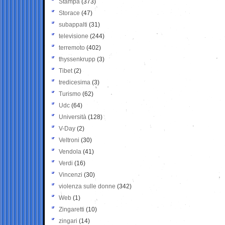
Stampa
(373)
Storace
(47)
subappalti
(31)
televisione
(244)
terremoto
(402)
thyssenkrupp
(3)
Tibet
(2)
tredicesima
(3)
Turismo
(62)
Udc
(64)
Università
(128)
V-Day
(2)
Veltroni
(30)
Vendola
(41)
Verdi
(16)
Vincenzi
(30)
violenza sulle donne
(342)
Web
(1)
Zingaretti
(10)
zingari
(14)