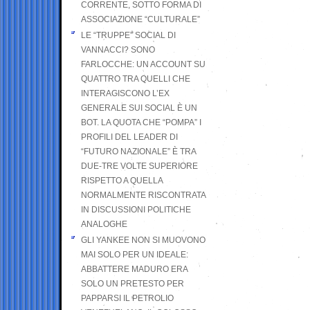
CORRENTE, SOTTO FORMA DI
ASSOCIAZIONE “CULTURALE”
LE “TRUPPE” SOCIAL DI
VANNACCI? SONO
FARLOCCHE: UN ACCOUNT SU
QUATTRO TRA QUELLI CHE
INTERAGISCONO L’EX
GENERALE SUI SOCIAL È UN
BOT. LA QUOTA CHE “POMPA” I
PROFILI DEL LEADER DI
“FUTURO NAZIONALE” È TRA
DUE-TRE VOLTE SUPERIORE
RISPETTO A QUELLA
NORMALMENTE RISCONTRATA
IN DISCUSSIONI POLITICHE
ANALOGHE
GLI YANKEE NON SI MUOVONO
MAI SOLO PER UN IDEALE:
ABBATTERE MADURO ERA
SOLO UN PRETESTO PER
PAPPARSI IL PETROLIO