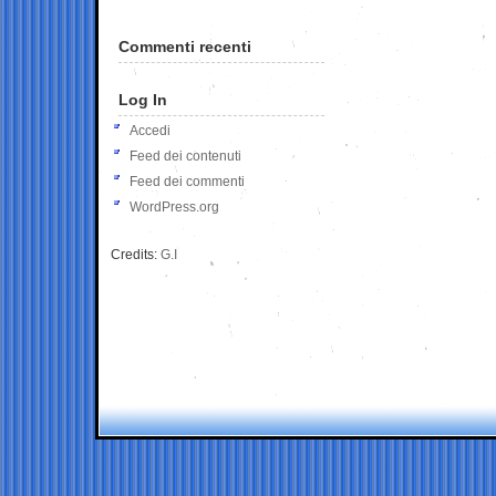
Commenti recenti
Log In
Accedi
Feed dei contenuti
Feed dei commenti
WordPress.org
Credits:
G.I