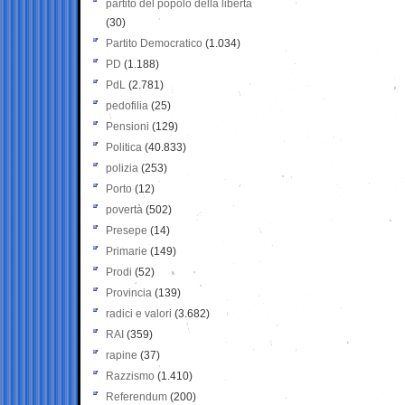
partito del popolo della libertà
(30)
Partito Democratico
(1.034)
PD
(1.188)
PdL
(2.781)
pedofilia
(25)
Pensioni
(129)
Politica
(40.833)
polizia
(253)
Porto
(12)
povertà
(502)
Presepe
(14)
Primarie
(149)
Prodi
(52)
Provincia
(139)
radici e valori
(3.682)
RAI
(359)
rapine
(37)
Razzismo
(1.410)
Referendum
(200)