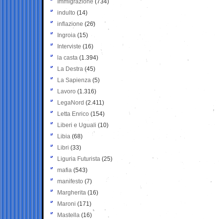
Immigrazione
(734)
indulto
(14)
inflazione
(26)
Ingroia
(15)
Interviste
(16)
la casta
(1.394)
La Destra
(45)
La Sapienza
(5)
Lavoro
(1.316)
LegaNord
(2.411)
Letta Enrico
(154)
Liberi e Uguali
(10)
Libia
(68)
Libri
(33)
Liguria Futurista
(25)
mafia
(543)
manifesto
(7)
Margherita
(16)
Maroni
(171)
Mastella
(16)