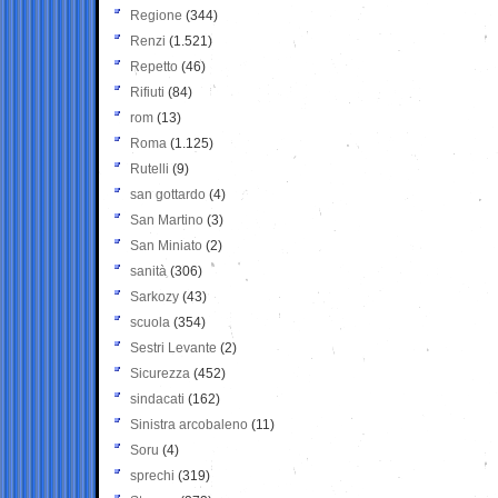
Regione
(344)
Renzi
(1.521)
Repetto
(46)
Rifiuti
(84)
rom
(13)
Roma
(1.125)
Rutelli
(9)
san gottardo
(4)
San Martino
(3)
San Miniato
(2)
sanità
(306)
Sarkozy
(43)
scuola
(354)
Sestri Levante
(2)
Sicurezza
(452)
sindacati
(162)
Sinistra arcobaleno
(11)
Soru
(4)
sprechi
(319)