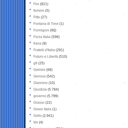
Fini
(821)
fioriere
(5)
Fitto
(27)
Fontana di Trevi
(1)
Formigoni
(90)
Forza Italia
(596)
frana
(9)
Fratelli d'Italia
(291)
Futuro e Libertà
(510)
g8
(25)
Gelmini
(68)
Genova
(542)
Giannino
(10)
Giustizia
(5.784)
governo
(5.799)
Grasso
(22)
Green Italia
(1)
Grillo
(2.941)
Idv
(4)