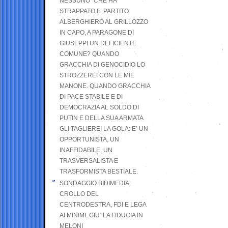
NESSUNO” CHE HA
STRAPPATO IL PARTITO
ALBERGHIERO AL GRILLOZZO
IN CAPO, A PARAGONE DI
GIUSEPPI UN DEFICIENTE
COMUNE? QUANDO
GRACCHIA DI GENOCIDIO LO
STROZZEREI CON LE MIE
MANONE. QUANDO GRACCHIA
DI PACE STABILE E DI
DEMOCRAZIA AL SOLDO DI
PUTIN E DELLA SUA ARMATA
GLI TAGLIEREI LA GOLA: E’ UN
OPPORTUNISTA, UN
INAFFIDABILE, UN
TRASVERSALISTA E
TRASFORMISTA BESTIALE.
SONDAGGIO BIDIMEDIA:
CROLLO DEL
CENTRODESTRA, FDI E LEGA
AI MINIMI, GIU’ LA FIDUCIA IN
MELONI