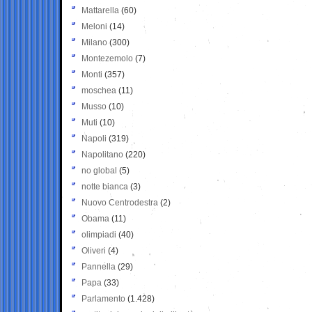
Mattarella
(60)
Meloni
(14)
Milano
(300)
Montezemolo
(7)
Monti
(357)
moschea
(11)
Musso
(10)
Muti
(10)
Napoli
(319)
Napolitano
(220)
no global
(5)
notte bianca
(3)
Nuovo Centrodestra
(2)
Obama
(11)
olimpiadi
(40)
Oliveri
(4)
Pannella
(29)
Papa
(33)
Parlamento
(1.428)