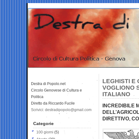
LEGHISTI E 
Destra di Popolo.net
VOGLIONO S
Circolo Genovese di Cultura e
ITALIANO
Politica
Diretto da Riccardo Fucile
INCREDIBILE 
Scrivici: destradipopolo@gmail.com
DELL’AGRICOL
DIRETTIVO, C
Categorie
100 giorni
(5)